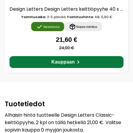
Design Letters Design Letters keittiöpyyhe 40 x 60 cm 2-pakkaus Beige
Toimitusaika:
3-5 päivää
Toimitushinta:
Alk. 5,90 €
Varastossa
Nopea toimitus
21,60 €
24,00 €
Kauppaan
Tuotetiedot
Alhaisin hinta tuotteelle Design Letters Classic-
keittiöpyyhe, 2 kpl on tällä hetkellä 21,00 €. Valitse
sopivin kauppa 0 myyjän joukosta.