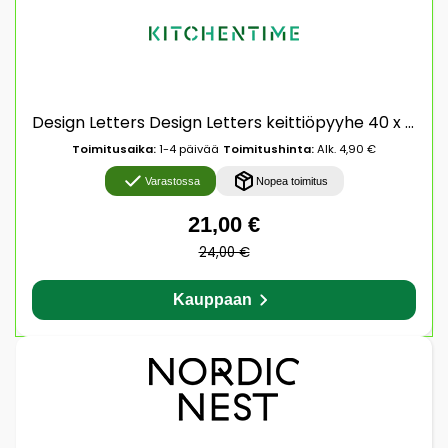
Design Letters Design Letters keittiöpyyhe 40 x 60 cm 2-pakkaus Beige
Toimitusaika:
1-4 päivää
Toimitushinta:
Alk. 4,90 €
Varastossa
Nopea toimitus
21,00 €
24,00 €
Kauppaan