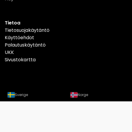
Tietoa
Tietosuojakäytäntö
Käyttöehdot
Palautuskäytäntö
UKK
Sivustokartta
Sverige
Norge
Danmark
Deutschland
Österreich
Schweiz