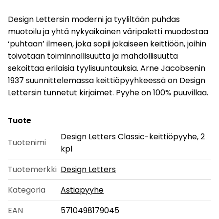
Design Lettersin moderni ja tyyliltään puhdas
muotoilu ja yhtä nykyaikainen väripaletti muodostaa
‘puhtaan’ ilmeen, joka sopii jokaiseen keittiöön, joihin
toivotaan toiminnallisuutta ja mahdollisuutta
sekoittaa erilaisia tyylisuuntauksia. Arne Jacobsenin
1937 suunnittelemassa keittiöpyyhkeessä on Design
Lettersin tunnetut kirjaimet. Pyyhe on 100% puuvillaa.
Tuote
Design Letters Classic-keittiöpyyhe, 2
Tuotenimi
kpl
Tuotemerkki
Design Letters
Kategoria
Astiapyyhe
EAN
5710498179045