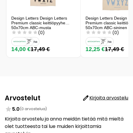
Design Letters Design Letters
Design Letters Design Le
Premium classic keittiöpyyhe
Premium classic keittiöp
50x70cm ABC-musta
50x70cm ABC-sininen
(0)
(0)
14,00 €
17,49 €
12,25 €
17,49 €
Arvostelut
Kirjoita arvostelu
5.0
(0 arvostelua)
Kirjoita arvostelu ja anna meidän tietää mitä mieltä
olet tuotteesta tai lue muiden kirjoittamia