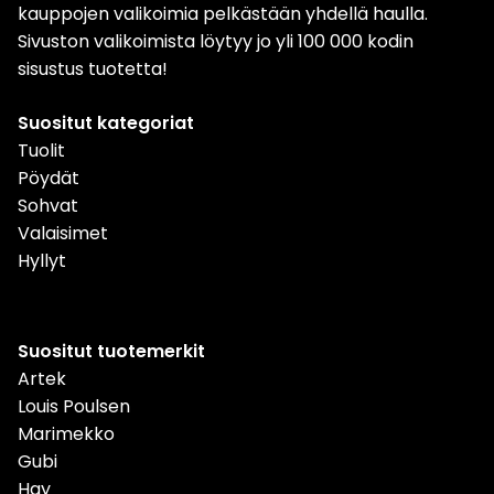
kauppojen valikoimia pelkästään yhdellä haulla.
Sivuston valikoimista löytyy jo yli 100 000 kodin
sisustus tuotetta!
Suositut kategoriat
Tuolit
Pöydät
Sohvat
Valaisimet
Hyllyt
Suositut tuotemerkit
Artek
Louis Poulsen
Marimekko
Gubi
Hay