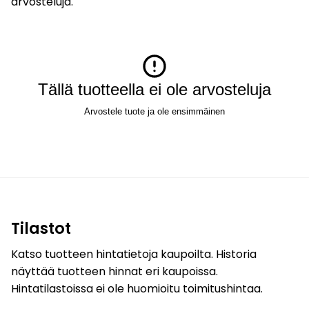
arvosteluja.
Tällä tuotteella ei ole arvosteluja
Arvostele tuote ja ole ensimmäinen
Tilastot
Katso tuotteen hintatietoja kaupoilta. Historia
näyttää tuotteen hinnat eri kaupoissa.
Hintatilastoissa ei ole huomioitu toimitushintaa.