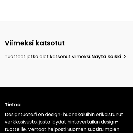
Viimeksi katsotut
Tuotteet jotka olet katsonut viimeksi.
Näytä kaikki
Tietoa
Designtuote.fi on design-huonekaluihin erikoistunut
verkkosivusto, josta löydät hintavertailun design-
tuotteille. Vertaat helposti Suomen suosituimpien