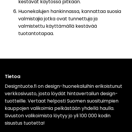
kestävät käytössä pitkään.
Huonekalujen hankinnassa, kannattaa suosia
valmistajia jotka ovat tunnettuja ja
valmistettu käyttämällä kestävää
tuotantotapaa.
Tietoa
Designtuote.fi on design-huonekaluihin erikoistunut
verkkosivusto, josta löydät hintavertailun design-
tuotteille. Vertaat helposti Suomen suosituimpien
kauppojen valikoimia pelkästään yhdellä haulla.
Sivuston valikoimista löytyy jo yli 100 000 kodin
sisustus tuotetta!