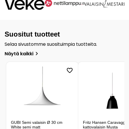
Suositut tuotteet
Selaa sivustomme suosituimpia tuotteita.
Näytä kaikki
GUBI Semi valaisin Ø 30 cm
Fritz Hansen Caravaggio
White semi matt
kattovalaisin Musta