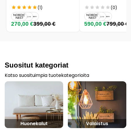
(1)
(0)
270,00 €
399,00 €
590,00 €
799,00 €
Suositut kategoriat
Katso suosituimpia tuotekategorioita
Huonekalut
Valaistus