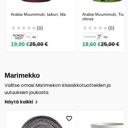
Arabia Muumimuki, taikuri, liila
Arabia Muumimuki, Tiuhti 
vihreä
(0)
(0)
19,00 €
25,00 €
18,60 €
25,00 €
Marimekko
Valitse omasi Marimekon klassikkotuotteiden ja
uutuuksien joukosta.
Näytä kaikki