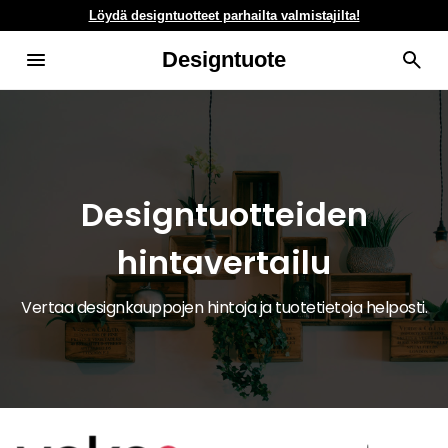
Löydä designtuotteet parhailta valmistajilta!
Designtuote
Designtuotteiden
hintavertailu
Vertaa designkauppojen hintoja ja tuotetietoja helposti.