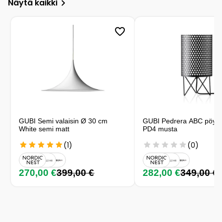
Näytä kaikki
GUBI Semi valaisin Ø 30 cm
GUBI Pedrera ABC pöytäv
White semi matt
PD4 musta
(1)
(0)
270,00 €
399,00 €
282,00 €
349,00 €