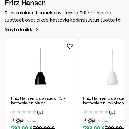
Fritz Hansen
Tanskalainen huonekaluvalmista Fritz Hansenin
tuotteet ovat aikaa kestäviä kodinsisustus tuotteita.
Näytä kaikki
Fritz Hansen Caravaggio P3 -
Fritz Hansen Caravaggio
kattovalaisin Musta
kattovalaisin valkoinen
(0)
(0)
590,00 €
799,00 €
599,00 €
799,00 €