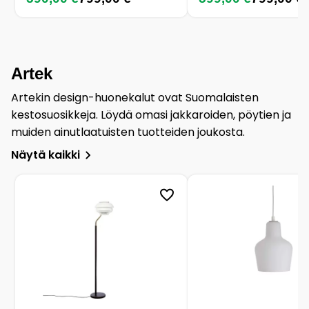
Artek
Artekin design-huonekalut ovat Suomalaisten
kestosuosikkeja. Löydä omasi jakkaroiden, pöytien ja
muiden ainutlaatuisten tuotteiden joukosta.
Näytä kaikki