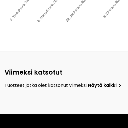
Viimeksi katsotut
Tuotteet jotka olet katsonut viimeksi.
Näytä kaikki