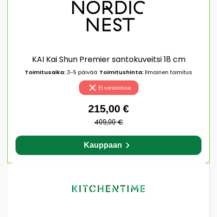
KAI Kai Shun Premier santokuveitsi 18 cm
Toimitusaika:
3-5 päivää
Toimitushinta:
Ilmainen toimitus
Ei varastossa
215,00 €
409,00 €
Kauppaan