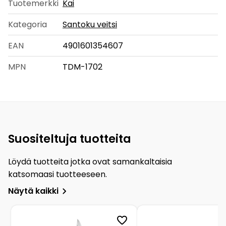
Tuotemerkki
Kai
Kategoria
Santoku veitsi
EAN
4901601354607
MPN
TDM-1702
Suositeltuja tuotteita
Löydä tuotteita jotka ovat samankaltaisia
katsomaasi tuotteeseen.
Näytä kaikki