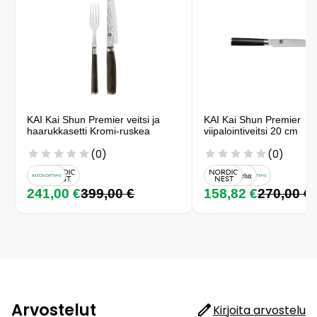
KAI Kai Shun Premier veitsi ja
KAI Kai Shun Premier
haarukkasetti Kromi-ruskea
viipalointiveitsi 20 cm
(0)
(0)
241,00 €
399,00 €
158,82 €
270,00 €
Arvostelut
Kirjoita arvostelu