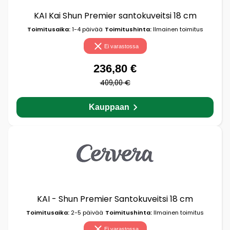
KAI Kai Shun Premier santokuveitsi 18 cm
Toimitusaika:
1-4 päivää
Toimitushinta:
Ilmainen toimitus
Ei varastossa
236,80 €
409,00 €
Kauppaan
KAI - Shun Premier Santokuveitsi 18 cm
Toimitusaika:
2-5 päivää
Toimitushinta:
Ilmainen toimitus
Ei varastossa