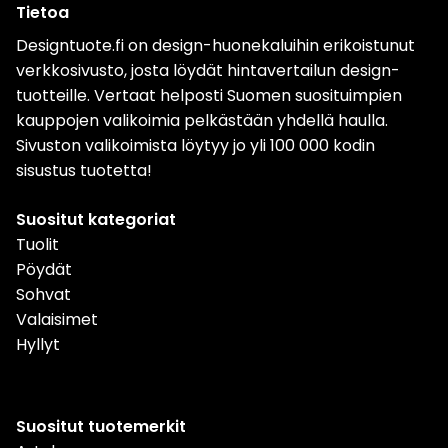
Tietoa
Designtuote.fi on design-huonekaluihin erikoistunut
verkkosivusto, josta löydät hintavertailun design-
tuotteille. Vertaat helposti Suomen suosituimpien
kauppojen valikoimia pelkästään yhdellä haulla.
Sivuston valikoimista löytyy jo yli 100 000 kodin
sisustus tuotetta!
Suositut kategoriat
Tuolit
Pöydät
Sohvat
Valaisimet
Hyllyt
Suositut tuotemerkit