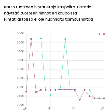
Katso tuotteen hintatietoja kaupoilta. Historia
näyttää tuotteen hinnat eri kaupoissa.
Hintatilastoissa ei ole huomioitu toimitushintaa.