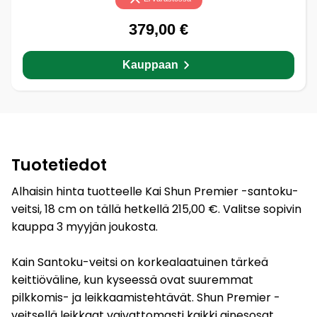
379,00 €
Kauppaan
Tuotetiedot
Alhaisin hinta tuotteelle Kai Shun Premier -santoku-
veitsi, 18 cm on tällä hetkellä 215,00 €. Valitse sopivin
kauppa 3 myyjän joukosta.
Kain Santoku-veitsi on korkealaatuinen tärkeä
keittiöväline, kun kyseessä ovat suuremmat
pilkkomis- ja leikkaamistehtävät. Shun Premier -
veitsellä leikkaat vaivattomasti kaikki ainesosat.