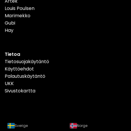
Artek
Louis Poulsen
Marimekko
Gubi
Hay
Tietoa
Tietosuojakäytäntö
Käyttöehdot
Palautuskäytäntö
UKK
Sivustokartta
Sverige
Norge