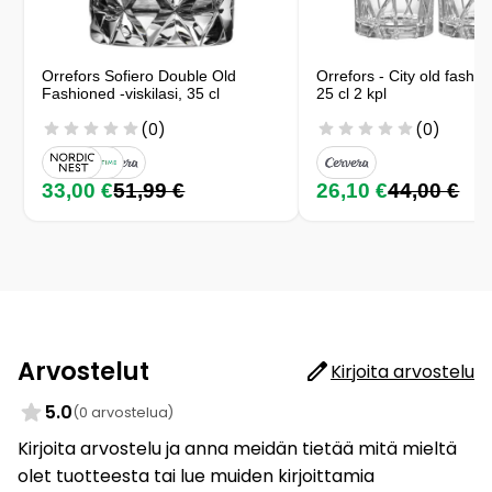
Orrefors Sofiero Double Old
Orrefors - City old fashi
Fashioned -viskilasi, 35 cl
25 cl 2 kpl
(0)
(0)
33,00 €
51,99 €
26,10 €
44,00 €
Arvostelut
Kirjoita arvostelu
5.0
(0 arvostelua)
Kirjoita arvostelu ja anna meidän tietää mitä mieltä
olet tuotteesta tai lue muiden kirjoittamia