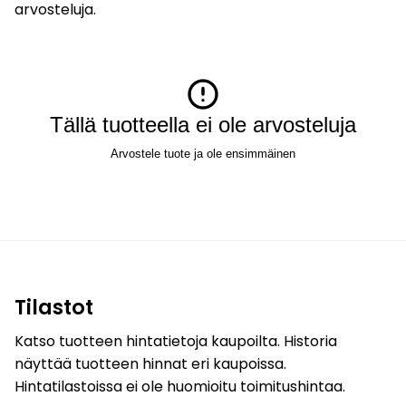
arvosteluja.
Tällä tuotteella ei ole arvosteluja
Arvostele tuote ja ole ensimmäinen
Tilastot
Katso tuotteen hintatietoja kaupoilta. Historia
näyttää tuotteen hinnat eri kaupoissa.
Hintatilastoissa ei ole huomioitu toimitushintaa.