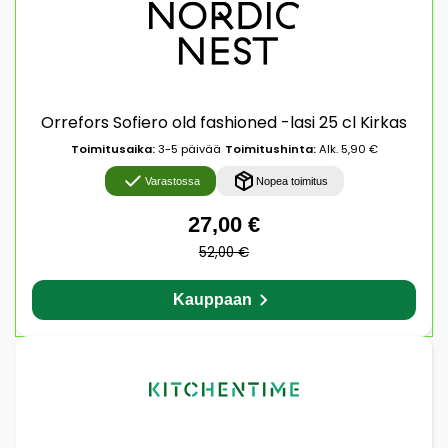
Orrefors Sofiero old fashioned -lasi 25 cl Kirkas
Toimitusaika:
3-5 päivää
Toimitushinta:
Alk. 5,90 €
Varastossa
Nopea toimitus
27,00 €
52,00 €
Kauppaan