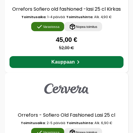
Orrefors Sofiero old fashioned -lasi 25 cl Kirkas
Toimitusaika:
1-4 päivää
Toimitushinta:
Alk. 4,90 €
Varastossa
Nopea toimitus
45,00 €
52,00 €
Kauppaan
Orrefors - Sofiero Old Fashioned Lasi 25 cl
Toimitusaika:
2-5 päivää
Toimitushinta:
Alk. 6,90 €
Varastossa
Nopea toimitus