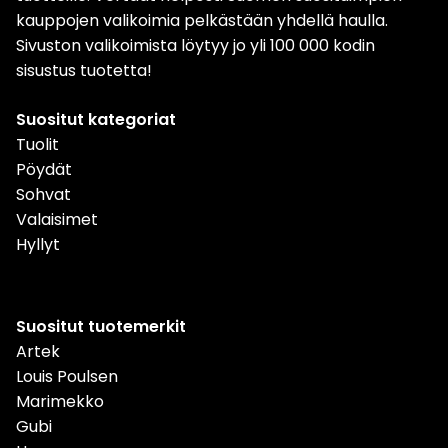
kauppojen valikoimia pelkästään yhdellä haulla.
Sivuston valikoimista löytyy jo yli 100 000 kodin
sisustus tuotetta!
Suositut kategoriat
Tuolit
Pöydät
Sohvat
Valaisimet
Hyllyt
Suositut tuotemerkit
Artek
Louis Poulsen
Marimekko
Gubi