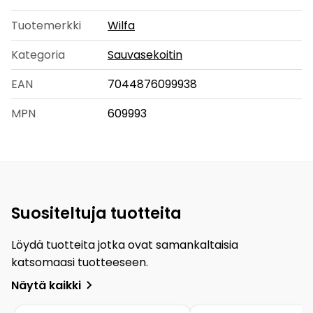
Tuotemerkki
Wilfa
Kategoria
Sauvasekoitin
EAN
7044876099938
MPN
609993
Suositeltuja tuotteita
Löydä tuotteita jotka ovat samankaltaisia
katsomaasi tuotteeseen.
Näytä kaikki