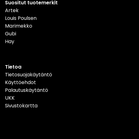
Suositut tuotemerkit
Artek
Louis Poulsen
Marimekko
Gubi
Hay
Tietoa
Tietosuojakäytäntö
Käyttöehdot
Palautuskäytäntö
UKK
Sivustokartta