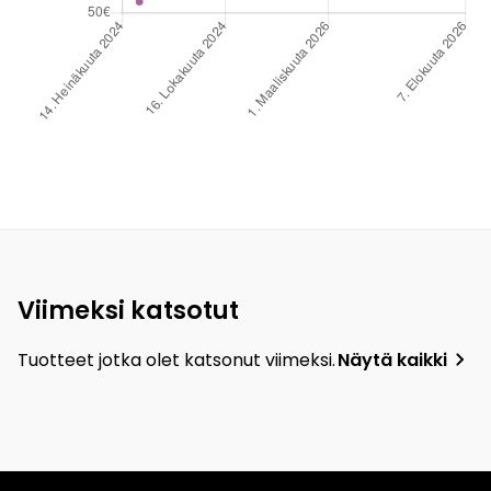
Viimeksi katsotut
Tuotteet jotka olet katsonut viimeksi.
Näytä kaikki