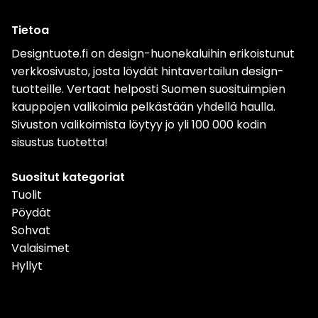
Tietoa
Designtuote.fi on design-huonekaluihin erikoistunut
verkkosivusto, josta löydät hintavertailun design-
tuotteille. Vertaat helposti Suomen suosituimpien
kauppojen valikoimia pelkästään yhdellä haulla.
Sivuston valikoimista löytyy jo yli 100 000 kodin
sisustus tuotetta!
Suositut kategoriat
Tuolit
Pöydät
Sohvat
Valaisimet
Hyllyt