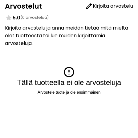
Arvostelut
Kirjoita arvostelu
5.0
(0 arvostelua)
Kirjoita arvostelu ja anna meidän tietää mitä mieltä
olet tuotteesta tai lue muiden kirjoittamia
arvosteluja.
Tällä tuotteella ei ole arvosteluja
Arvostele tuote ja ole ensimmäinen