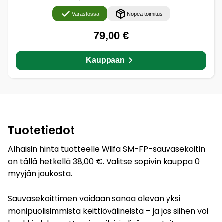
Varastossa
Nopea toimitus
79,00 €
Kauppaan
Tuotetiedot
Alhaisin hinta tuotteelle Wilfa SM-FP-sauvasekoitin
on tällä hetkellä 38,00 €. Valitse sopivin kauppa 0
myyjän joukosta.
Sauvasekoittimen voidaan sanoa olevan yksi
monipuolisimmista keittiövälineistä – ja jos siihen voi