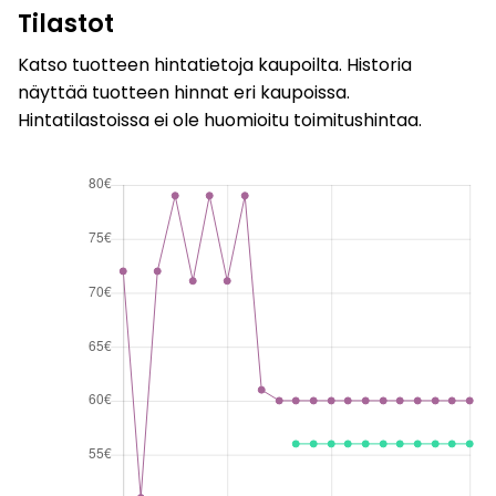
Tilastot
Katso tuotteen hintatietoja kaupoilta. Historia
näyttää tuotteen hinnat eri kaupoissa.
Hintatilastoissa ei ole huomioitu toimitushintaa.