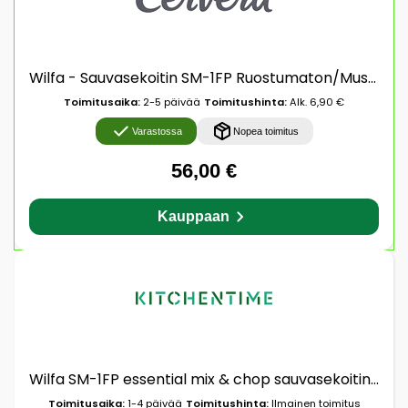
Wilfa - Sauvasekoitin SM-1FP Ruostumaton/Musta
Toimitusaika:
2-5 päivää
Toimitushinta:
Alk. 6,90 €
Varastossa
Nopea toimitus
56,00 €
Kauppaan
Wilfa SM-1FP essential mix & chop sauvasekoitinsetti Hopea
Toimitusaika:
1-4 päivää
Toimitushinta:
Ilmainen toimitus