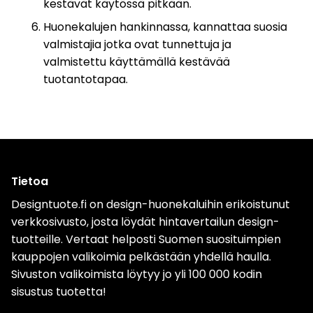
kestävät käytössä pitkään.
Huonekalujen hankinnassa, kannattaa suosia
valmistajia jotka ovat tunnettuja ja
valmistettu käyttämällä kestävää
tuotantotapaa.
Tietoa
Designtuote.fi on design-huonekaluihin erikoistunut
verkkosivusto, josta löydät hintavertailun design-
tuotteille. Vertaat helposti Suomen suosituimpien
kauppojen valikoimia pelkästään yhdellä haulla.
Sivuston valikoimista löytyy jo yli 100 000 kodin
sisustus tuotetta!