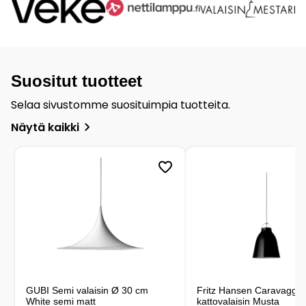
Suositut tuotteet
Selaa sivustomme suosituimpia tuotteita.
Näytä kaikki
GUBI Semi valaisin Ø 30 cm
Fritz Hansen Caravaggio
White semi matt
kattovalaisin Musta