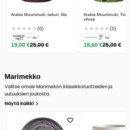
Arabia Muumimuki, taikuri, liila
Arabia Muumimuki, Tiuhti 
vihreä
(0)
(0)
19,00 €
25,00 €
18,60 €
25,00 €
Marimekko
Valitse omasi Marimekon klassikkotuotteiden ja
uutuuksien joukosta.
Näytä kaikki