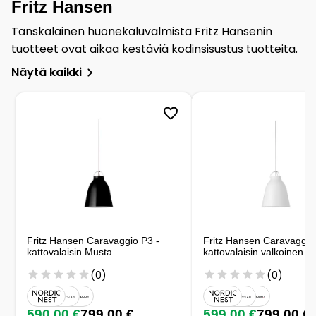
Fritz Hansen
Tanskalainen huonekaluvalmista Fritz Hansenin
tuotteet ovat aikaa kestäviä kodinsisustus tuotteita.
Näytä kaikki
Fritz Hansen Caravaggio P3 -
Fritz Hansen Caravaggio
kattovalaisin Musta
kattovalaisin valkoinen
(0)
(0)
590,00 €
799,00 €
599,00 €
799,00 €