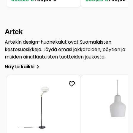
Artek
Artekin design-huonekalut ovat Suomalaisten
kestosuosikkeja. Löydä omasi jakkaroiden, pöytien ja
muiden ainutlaatuisten tuotteiden joukosta.
Näytä kaikki