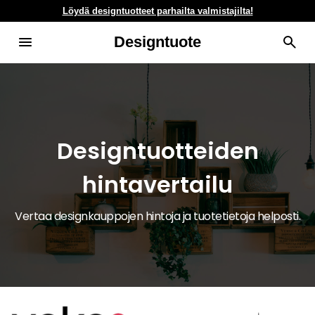
Löydä designtuotteet parhailta valmistajilta!
Designtuote
Designtuotteiden
hintavertailu
Vertaa designkauppojen hintoja ja tuotetietoja helposti.