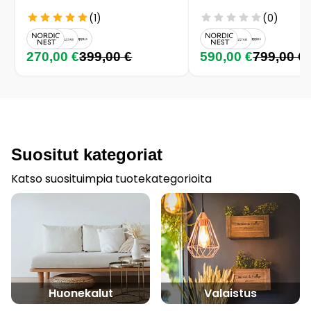
(1)
(0)
270,00 €
399,00 €
590,00 €
799,00 €
Suositut kategoriat
Katso suosituimpia tuotekategorioita
Huonekalut
Valaistus