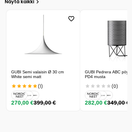
Näytä kaikki
GUBI Semi valaisin Ø 30 cm
GUBI Pedrera ABC pöytäv
White semi matt
PD4 musta
(1)
(0)
270,00 €
399,00 €
282,00 €
349,00 €