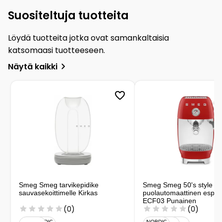
Suositeltuja tuotteita
Löydä tuotteita jotka ovat samankaltaisia
katsomaasi tuotteeseen.
Näytä kaikki
Smeg Smeg tarvikepidike
Smeg Smeg 50's style
sauvasekoittimelle Kirkas
puolautomaattinen espr
ECF03 Punainen
(0)
(0)