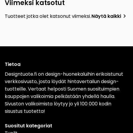
Viimeksi katsotut
Tuotteet jotka olet katsonut viimeksi.
Näytä kaikki
Tietoa
Designtuote.fi on design-huonekaluihin erikoistunut
verkkosivusto, josta löydät hintavertailun design-
tuotteille. Vertaat helposti Suomen suosituimpien
kauppojen valikoimia pelkästään yhdellä haulla.
Sivuston valikoimista löytyy jo yli 100 000 kodin
sisustus tuotetta!
Suositut kategoriat