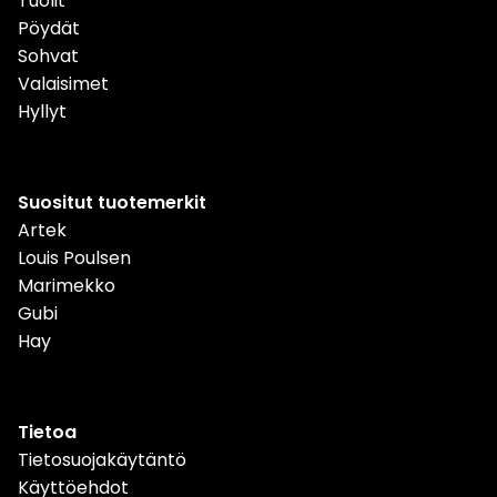
Tuolit
Pöydät
Sohvat
Valaisimet
Hyllyt
Suositut tuotemerkit
Artek
Louis Poulsen
Marimekko
Gubi
Hay
Tietoa
Tietosuojakäytäntö
Käyttöehdot