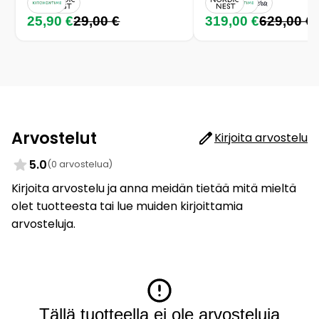
25,90 €
29,00 €
319,00 €
629,00 €
Arvostelut
Kirjoita arvostelu
5.0
(0 arvostelua)
Kirjoita arvostelu ja anna meidän tietää mitä mieltä
olet tuotteesta tai lue muiden kirjoittamia
arvosteluja.
Tällä tuotteella ei ole arvosteluja