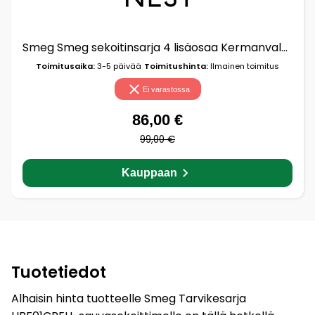
Smeg Smeg sekoitinsarja 4 lisäosaa Kermanvalkoinen
Toimitusaika:
3-5 päivää
Toimitushinta:
Ilmainen toimitus
Ei varastossa
86,00 €
99,00 €
Kauppaan
Tuotetiedot
Alhaisin hinta tuotteelle Smeg Tarvikesarja