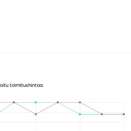
oitu toimitushintaa.