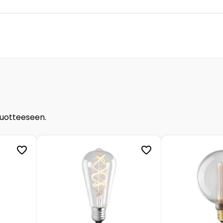
tuotteeseen.