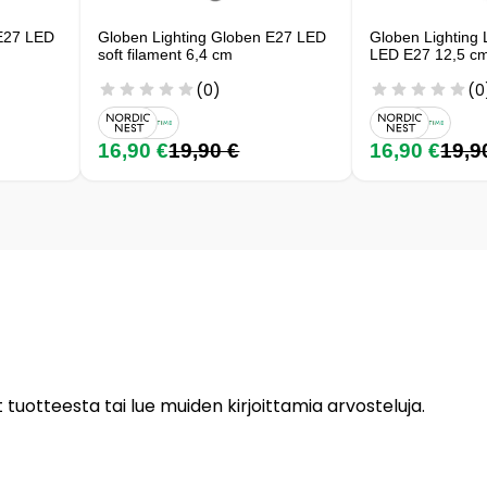
 E27 LED
Globen Lighting Globen E27 LED
Globen Lighting 
soft filament 6,4 cm
LED E27 12,5 c
(0)
(0
16,90 €
19,90 €
16,90 €
19,9
 tuotteesta tai lue muiden kirjoittamia arvosteluja.