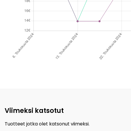
Viimeksi katsotut
Tuotteet jotka olet katsonut viimeksi.