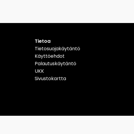
Tietoa
Tietosuojakäytäntö
Käyttöehdot
Palautuskäytäntö
UKK
Sivustokartta
Schweiz
Suomi