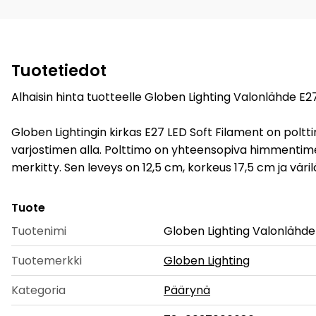
Tuotetiedot
Alhaisin hinta tuotteelle Globen Lighting Valonlähde E27
Globen Lightingin kirkas E27 LED Soft Filament on polt
varjostimen alla. Polttimo on yhteensopiva himmentimen
merkitty. Sen leveys on 12,5 cm, korkeus 17,5 cm ja väri
Tuote
Tuotenimi
Globen Lighting Valonlähde 
Tuotemerkki
Globen Lighting
Kategoria
Päärynä