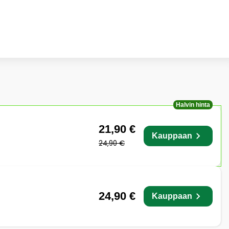
Halvin hinta
21,90 €
Kauppaan
24,90 €
24,90 €
Kauppaan