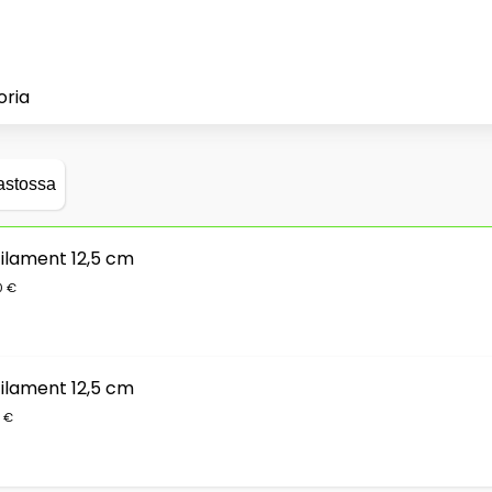
oria
astossa
filament 12,5 cm
0 €
filament 12,5 cm
0 €