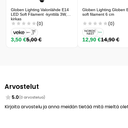
Globen Lighting Valonlähde E14
Globen Lighting Globen
LED Soft Filament -kynttilä 3W,
soft filament 6 cm
kirkas
(0)
(0)
3,50 €
5,00 €
12,90 €
14,90 €
Arvostelut
5.0
(0 arvostelua)
Kirjoita arvostelu ja anna meidän tietää mitä mieltä olet