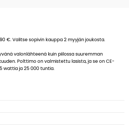
,90 €. Valitse sopivin kauppa 2 myyjän joukosta.
näkyvänä valonlähteenä kuin piilossa suuremman
den. Polttimo on valmistettu lasista, ja se on CE-
 wattia ja 25 000 tuntia.