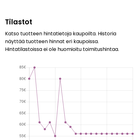
Tilastot
Katso tuotteen hintatietoja kaupoilta. Historia
näyttää tuotteen hinnat eri kaupoissa.
Hintatilastoissa ei ole huomioitu toimitushintaa.