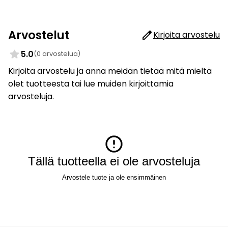
Arvostelut
Kirjoita arvostelu
5.0
(0 arvostelua)
Kirjoita arvostelu ja anna meidän tietää mitä mieltä
olet tuotteesta tai lue muiden kirjoittamia
arvosteluja.
Tällä tuotteella ei ole arvosteluja
Arvostele tuote ja ole ensimmäinen