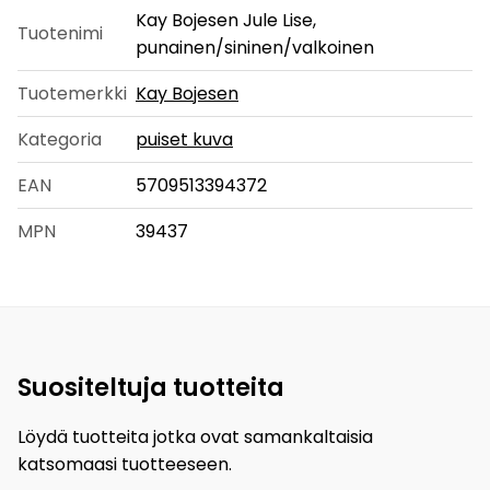
Kay Bojesen Jule Lise,
Tuotenimi
punainen/sininen/valkoinen
Tuotemerkki
Kay Bojesen
Kategoria
puiset kuva
EAN
5709513394372
MPN
39437
Suositeltuja tuotteita
Löydä tuotteita jotka ovat samankaltaisia
katsomaasi tuotteeseen.