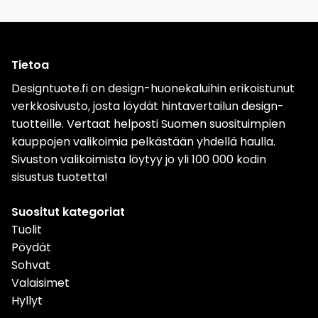
Tietoa
Designtuote.fi on design-huonekaluihin erikoistunut
verkkosivusto, josta löydät hintavertailun design-
tuotteille. Vertaat helposti Suomen suosituimpien
kauppojen valikoimia pelkästään yhdellä haulla.
Sivuston valikoimista löytyy jo yli 100 000 kodin
sisustus tuotetta!
Suositut kategoriat
Tuolit
Pöydät
Sohvat
Valaisimet
Hyllyt