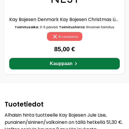
Kay Bojesen Denmark Kay Bojesen Christmas Lise 17,5 cm
Toimitusaika:
3-5 päivää
Toimitushinta:
Ilmainen toimitus
Ei varastossa
85,00 €
Kauppaan
Tuotetiedot
Alhaisin hinta tuotteelle Kay Bojesen Jule Lise,
punainen/sininen/valkoinen on tällä hetkellä 51,30 €.