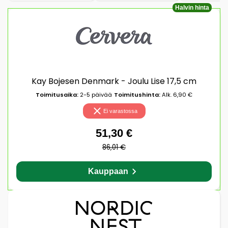
Halvin hinta
Kay Bojesen Denmark - Joulu Lise 17,5 cm
Toimitusaika:
2-5 päivää
Toimitushinta:
Alk. 6,90 €
Ei varastossa
51,30 €
86,01 €
Kauppaan