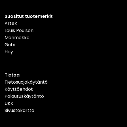
Suositut tuotemerkit
Artek
Louis Poulsen
Marimekko
Gubi
Hay
Tietoa
Tietosuojakäytäntö
Käyttöehdot
Palautuskäytäntö
UKK
Sivustokartta