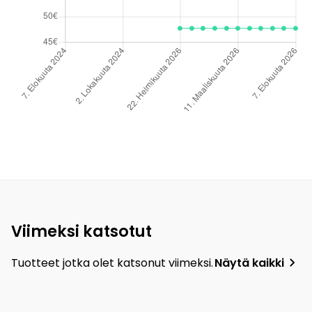
Viimeksi katsotut
Tuotteet jotka olet katsonut viimeksi.
Näytä kaikki