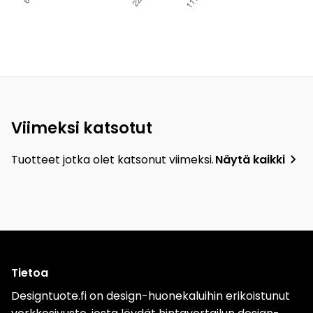
Viimeksi katsotut
Tuotteet jotka olet katsonut viimeksi.
Näytä kaikki
Tietoa
Designtuote.fi on design-huonekaluihin erikoistunut