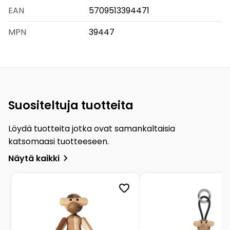
EAN
5709513394471
MPN
39447
Suositeltuja tuotteita
Löydä tuotteita jotka ovat samankaltaisia
katsomaasi tuotteeseen.
Näytä kaikki