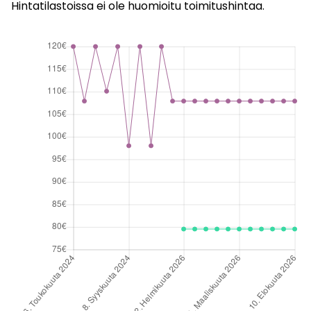
Hintatilastoissa ei ole huomioitu toimitushintaa.