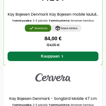
Kay Bojesen Denmark Kay Bojesen mobile laululintu Multi
Toimitusaika:
3-5 päivää
Toimitushinta:
Ilmainen toimitus
Varastossa
Nopea toimitus
84,00 €
124,00 €
Kauppaan
Kay Bojesen Denmark - Songbird Mobile 47 cm
Toimitusaika:
2-5 päivää
Toimitushinta:
Ilmainen toimitus