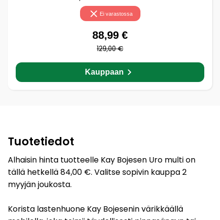
Ei varastossa
88,99 €
129,00 €
Kauppaan
Tuotetiedot
Alhaisin hinta tuotteelle Kay Bojesen Uro multi on
tällä hetkellä 84,00 €. Valitse sopivin kauppa 2
myyjän joukosta.
Korista lastenhuone Kay Bojesenin värikkäällä