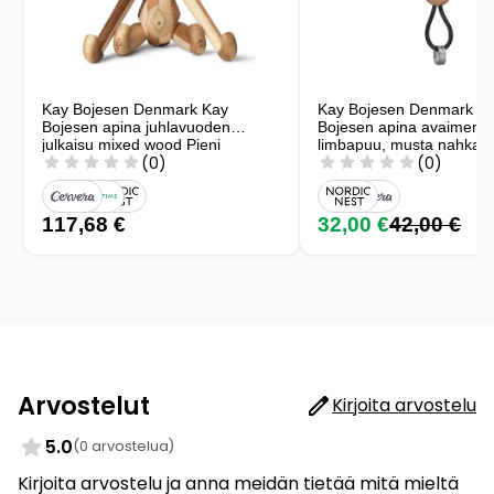
Kay Bojesen Denmark Kay
Kay Bojesen Denmark Ka
Bojesen apina juhlavuoden
Bojesen apina avaimenper
julkaisu mixed wood Pieni
limbapuu, musta nahka
(0)
(0)
117,68 €
32,00 €
42,00 €
Arvostelut
Kirjoita arvostelu
5.0
(0 arvostelua)
Kirjoita arvostelu ja anna meidän tietää mitä mieltä