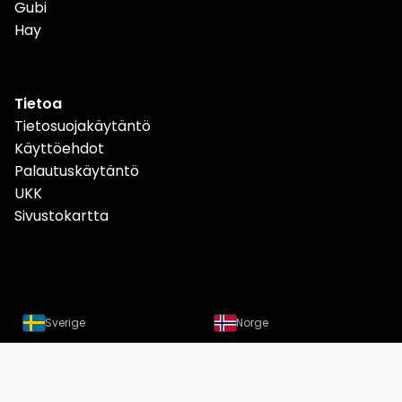
Gubi
Hay
Tietoa
Tietosuojakäytäntö
Käyttöehdot
Palautuskäytäntö
UKK
Sivustokartta
Sverige
Norge
Danmark
Deutschland