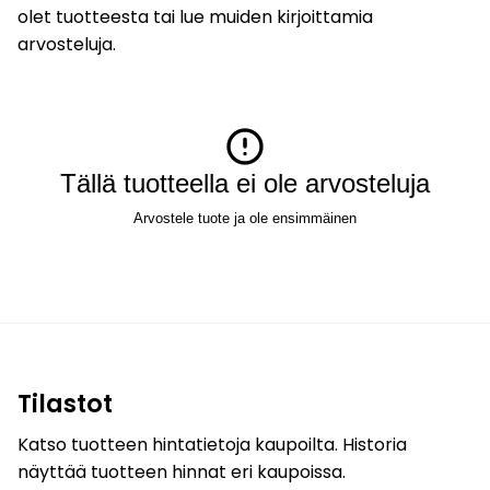
olet tuotteesta tai lue muiden kirjoittamia
arvosteluja.
Tällä tuotteella ei ole arvosteluja
Arvostele tuote ja ole ensimmäinen
Tilastot
Katso tuotteen hintatietoja kaupoilta. Historia
näyttää tuotteen hinnat eri kaupoissa.