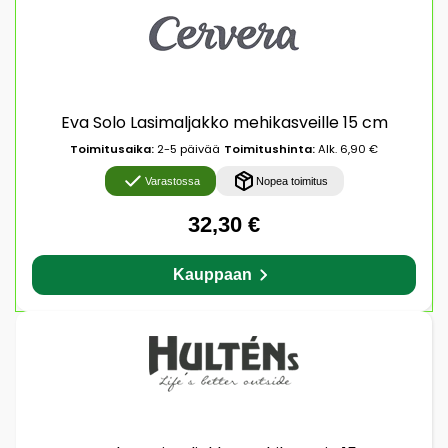
Eva Solo Lasimaljakko mehikasveille 15 cm
Toimitusaika:
2-5 päivää
Toimitushinta:
Alk. 6,90 €
Varastossa
Nopea toimitus
32,30 €
Kauppaan