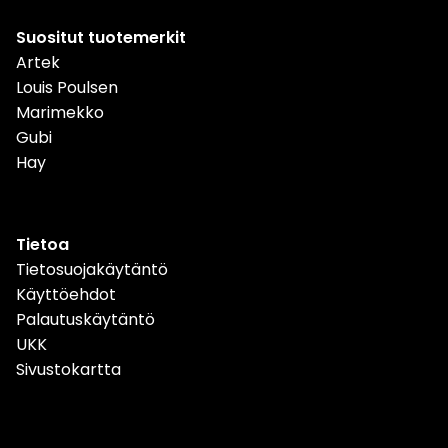
Suositut tuotemerkit
Artek
Louis Poulsen
Marimekko
Gubi
Hay
Tietoa
Tietosuojakäytäntö
Käyttöehdot
Palautuskäytäntö
UKK
Sivustokartta