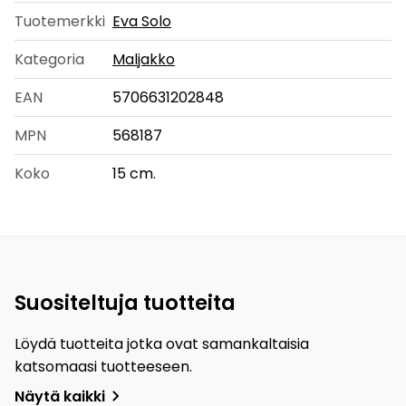
Tuotemerkki
Eva Solo
Kategoria
Maljakko
EAN
5706631202848
MPN
568187
Koko
15 cm.
Suositeltuja tuotteita
Löydä tuotteita jotka ovat samankaltaisia
katsomaasi tuotteeseen.
Näytä kaikki