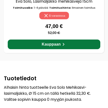
Eva Solo, Lasimaljakko mehikasveja 15cm
Toimitusaika:
1-4 päivää
Toimitushinta:
Ilmainen toimitus
Ei varastossa
47,00 €
52,00 €
Kauppaan
Tuotetiedot
Alhaisin hinta tuotteelle Eva Solo Mehikasvi-
lasimaljakko, Ø 15 cm on tällä hetkellä 32,30 €.
Valitse sopivin kauppa 0 myyjän joukosta.