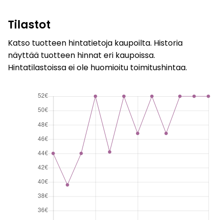
Tilastot
Katso tuotteen hintatietoja kaupoilta. Historia
näyttää tuotteen hinnat eri kaupoissa.
Hintatilastoissa ei ole huomioitu toimitushintaa.