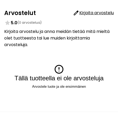
Arvostelut
Kirjoita arvostelu
5.0
(0 arvostelua)
Kirjoita arvostelu ja anna meidän tietää mitä mieltä
olet tuotteesta tai lue muiden kirjoittamia
arvosteluja.
Tällä tuotteella ei ole arvosteluja
Arvostele tuote ja ole ensimmäinen