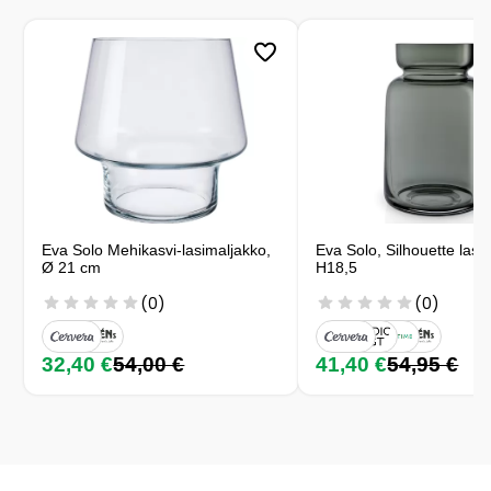
Eva Solo Mehikasvi-lasimaljakko,
Eva Solo, Silhouette lasi
Ø 21 cm
H18,5
(0)
(0)
32,40 €
54,00 €
41,40 €
54,95 €