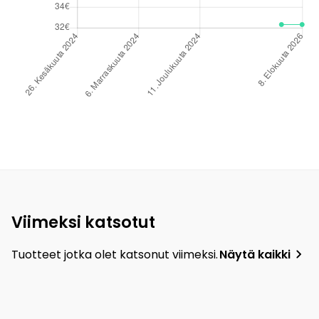
Viimeksi katsotut
Tuotteet jotka olet katsonut viimeksi.
Näytä kaikki