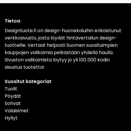
Tietoa
Designtuote.fi on design-huonekaluihin erikoistunut
verkkosivusto, josta löydät hintavertailun design-
tuotteille. Vertaat helposti Suomen suosituimpien
kauppojen valikoimia pelkästään yhdellä haulla.
Sivuston valikoimista löytyy jo yli 100 000 kodin
sisustus tuotetta!
Suositut kategoriat
Tuolit
Pöydät
Sohvat
Valaisimet
Hyllyt