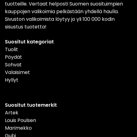
tuotteille. Vertaat helposti Suomen suosituimpien
kauppojen valikoimia pelkästään yhdellä haulla.
Sivuston valikoimista löytyy jo yli 100 000 kodin
sisustus tuotetta!
Suositut kategoriat
Tuolit
Pöydät
Sohvat
Valaisimet
Hyllyt
Suositut tuotemerkit
Artek
Louis Poulsen
Marimekko
Gubi