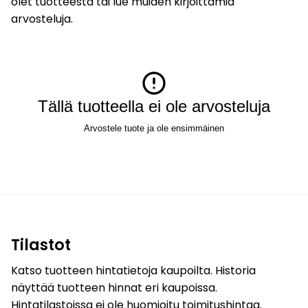
olet tuotteesta tai lue muiden kirjoittamia
arvosteluja.
Tällä tuotteella ei ole arvosteluja
Arvostele tuote ja ole ensimmäinen
Tilastot
Katso tuotteen hintatietoja kaupoilta. Historia
näyttää tuotteen hinnat eri kaupoissa.
Hintatilastoissa ei ole huomioitu toimitushintaa.