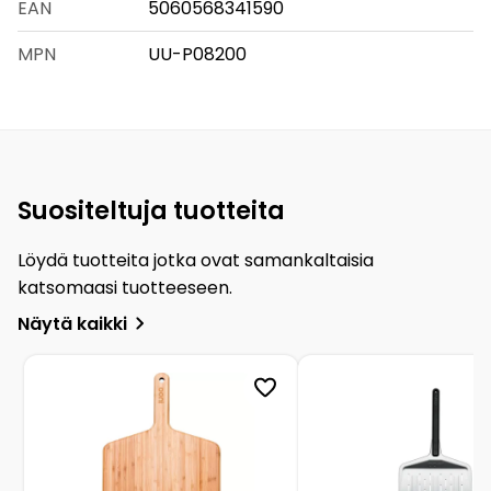
EAN
5060568341590
MPN
UU-P08200
Suositeltuja tuotteita
Löydä tuotteita jotka ovat samankaltaisia
katsomaasi tuotteeseen.
Näytä kaikki