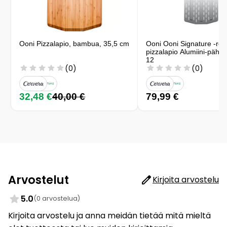
Ooni Pizzalapio, bambua, 35,5 cm
Ooni Ooni Signature -rei’i
pizzalapio Alumiini-pähk
12
(0)
(0)
32,48 €
40,00 €
79,99 €
Arvostelut
Kirjoita arvostelu
5.0
(0 arvostelua)
Kirjoita arvostelu ja anna meidän tietää mitä mieltä