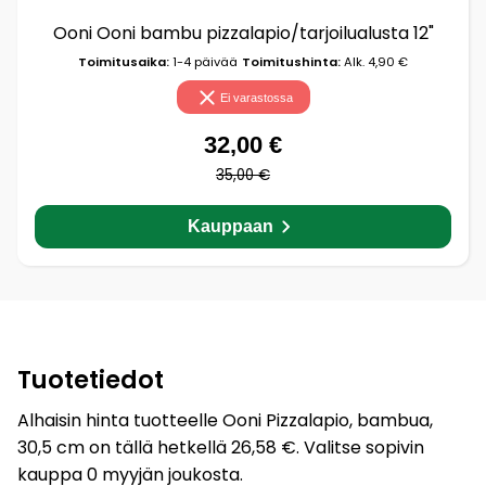
Ooni Ooni bambu pizzalapio/tarjoilualusta 12"
Toimitusaika:
1-4 päivää
Toimitushinta:
Alk. 4,90 €
Ei varastossa
32,00 €
35,00 €
Kauppaan
Tuotetiedot
Alhaisin hinta tuotteelle Ooni Pizzalapio, bambua,
30,5 cm on tällä hetkellä 26,58 €. Valitse sopivin
kauppa 0 myyjän joukosta.