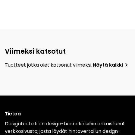
Viimeksi katsotut
Tuotteet jotka olet katsonut viimeksi.
Näytä kaikki
Tietoa
Designtuote.fi on design-huonekaluihin erikoistunut
verkkosivusto, josta löydät hintavertailun design-