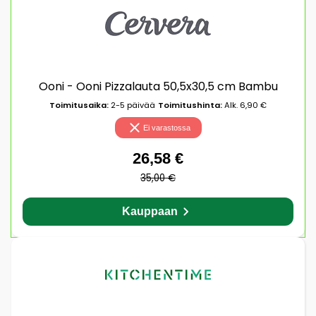
Ooni - Ooni Pizzalauta 50,5x30,5 cm Bambu
Toimitusaika:
2-5 päivää
Toimitushinta:
Alk. 6,90 €
Ei varastossa
26,58 €
35,00 €
Kauppaan