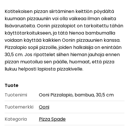
Kotitekoisen pizzan siirtäminen keittiön pöydältä
kuumaan pizzauuniin voi olla vaikeaa ilman oikeita
lisävarusteita. Oonin pizzalapiot on tarkoitettu tähän
käyttötarkoitukseen, ja tätä hienoa bambumallia
voidaan käyttää kaikkien Oonin pizzauunien kanssa.
Pizzalapio sopii pizzoille, joiden halkaisija on enintään
30,5 cm. Jos ripottelet siihen hieman jauhoja ennen
pizzan muotoilua sen päälle, huomaat, että pizza
liukuu helposti lapiosta pizzakivelle.
Tuote
Tuotenimi
Ooni Pizzalapio, bambua, 30,5 cm
Tuotemerkki
Ooni
Kategoria
Pizza Spade