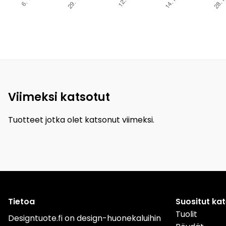
Viimeksi katsotut
Tuotteet jotka olet katsonut viimeksi.
Tietoa
Suositut ka
Tuolit
Designtuote.fi on design-huonekaluihin