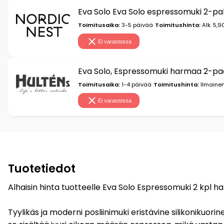
Eva Solo Eva Solo espressomuki 2-pa
Toimitusaika:
3-5 päivää
Toimitushinta:
Alk. 5,9
Ei varastossa
Eva Solo, Espressomuki harmaa 2-pa
Toimitusaika:
1-4 päivää
Toimitushinta:
Ilmainen
Ei varastossa
Tuotetiedot
Alhaisin hinta tuotteelle Eva Solo Espressomuki 2 kpl ha
Tyylikäs ja moderni posliinimuki eristävine silikonikuo