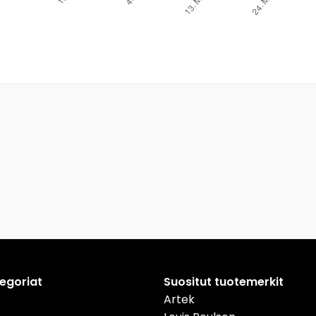
tegoriat
Suositut tuotemerkit
Artek