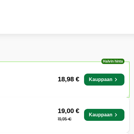
Halvin hinta
18,98 €
Kauppaan
19,00 €
Kauppaan
19,95 €