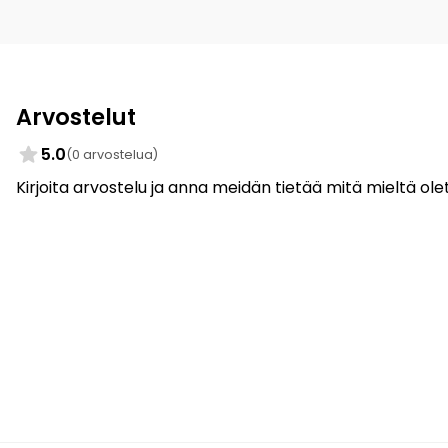
Arvostelut
5.0
(0 arvostelua)
Kirjoita arvostelu ja anna meidän tietää mitä mieltä olet