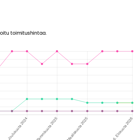
oitu toimitushintaa.