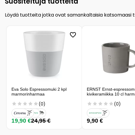
Suositeltuja tuotteita
Löydä tuotteita jotka ovat samankaltaisia katsomaasi 
Eva Solo Espressomuki 2 kpl
ERNST Ernst-espressomu
marmorinharmaa
kivikeramiikka 10 cl har
(0)
(0)
19,90 €
24,95 €
9,90 €