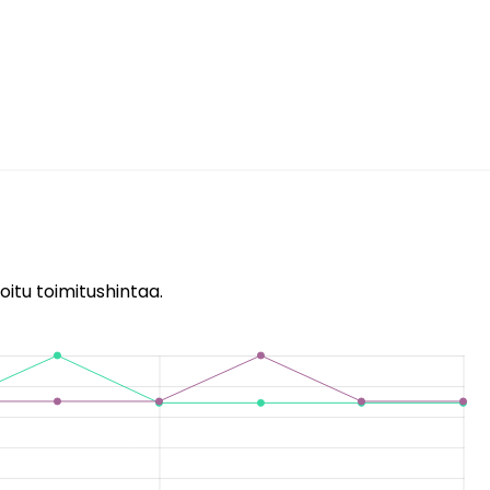
oitu toimitushintaa.