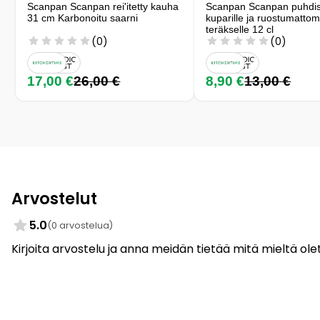
Scanpan Scanpan rei'itetty kauha
Scanpan Scanpan puhdis
31 cm Karbonoitu saarni
kuparille ja ruostumattom
teräkselle 12 cl
(0)
(0)
17,00 €
26,00 €
8,90 €
13,00 €
Arvostelut
5.0
(0 arvostelua)
Kirjoita arvostelu ja anna meidän tietää mitä mieltä olet