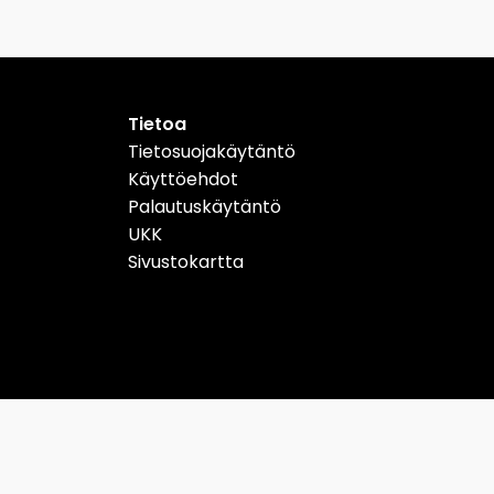
Tietoa
Tietosuojakäytäntö
Käyttöehdot
Palautuskäytäntö
UKK
Sivustokartta
Schweiz
Suomi