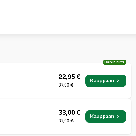
Halvin hinta
22,95 €
Kauppaan
37,00 €
33,00 €
Kauppaan
37,00 €