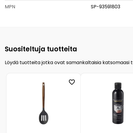
MPN
SP-93591803
Suositeltuja tuotteita
Löydä tuotteita jotka ovat samankaltaisia katsomaasi 