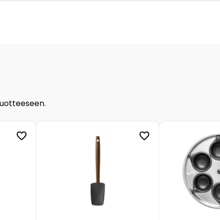
tuotteeseen.