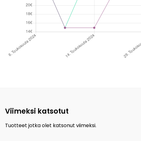
Viimeksi katsotut
Tuotteet jotka olet katsonut viimeksi.