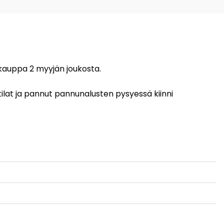
 kauppa 2 myyjän joukosta.
lat ja pannut pannunalusten pysyessä kiinni