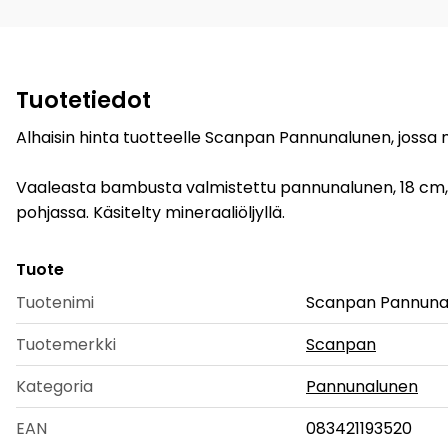
Tuotetiedot
Alhaisin hinta tuotteelle Scanpan Pannunalunen, jossa m
Vaaleasta bambusta valmistettu pannunalunen, 18 cm, m
pohjassa. Käsitelty mineraaliöljyllä.
Tuote
Tuotenimi
Scanpan Pannunal
Tuotemerkki
Scanpan
Kategoria
Pannunalunen
EAN
083421193520