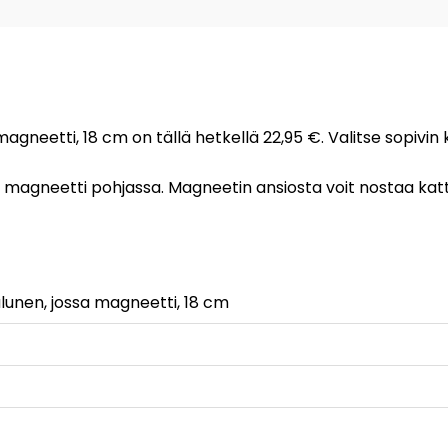
agneetti, 18 cm on tällä hetkellä 22,95 €. Valitse sopivin
agneetti pohjassa. Magneetin ansiosta voit nostaa katti
unen, jossa magneetti, 18 cm