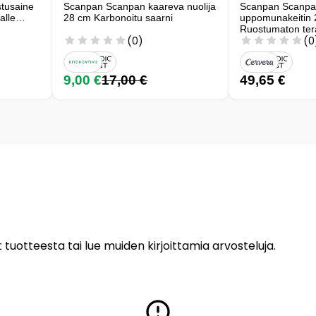
tusaine
Scanpan Scanpan kaareva nuolija
Scanpan Scanpa
alle
28 cm Karbonoitu saarni
uppomunakeitin
Ruostumaton ter
(0)
(0
9,00 €
17,00 €
49,65 €
 tuotteesta tai lue muiden kirjoittamia arvosteluja.