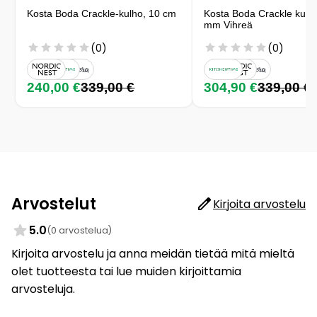
Kosta Boda Crackle-kulho, 10 cm
Kosta Boda Crackle kulh
mm Vihreä
(0)
(0)
240,00 €
339,00 €
304,90 €
339,00 €
Arvostelut
Kirjoita arvostelu
5.0
(0 arvostelua)
Kirjoita arvostelu ja anna meidän tietää mitä mieltä
olet tuotteesta tai lue muiden kirjoittamia
arvosteluja.