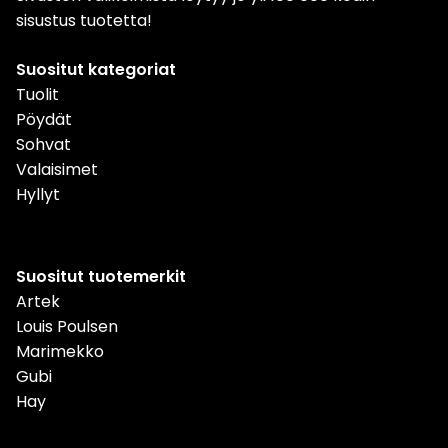
sisustus tuotetta!
Suositut kategoriat
Tuolit
Pöydät
Sohvat
Valaisimet
Hyllyt
Suositut tuotemerkit
Artek
Louis Poulsen
Marimekko
Gubi
Hay