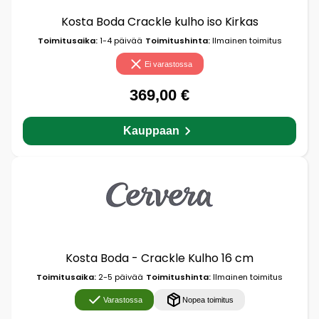
Kosta Boda Crackle kulho iso Kirkas
Toimitusaika:
1-4 päivää
Toimitushinta:
Ilmainen toimitus
Ei varastossa
369,00 €
Kauppaan
Kosta Boda - Crackle Kulho 16 cm
Toimitusaika:
2-5 päivää
Toimitushinta:
Ilmainen toimitus
Varastossa
Nopea toimitus