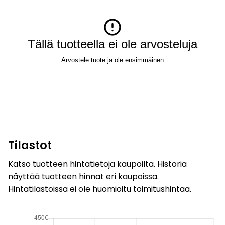
Tällä tuotteella ei ole arvosteluja
Arvostele tuote ja ole ensimmäinen
Tilastot
Katso tuotteen hintatietoja kaupoilta. Historia
näyttää tuotteen hinnat eri kaupoissa.
Hintatilastoissa ei ole huomioitu toimitushintaa.