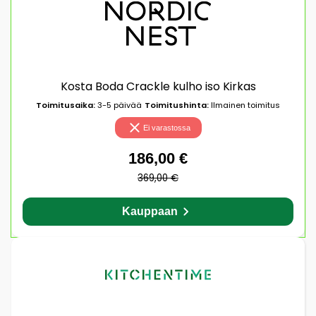
Kosta Boda Crackle kulho iso Kirkas
Toimitusaika:
3-5 päivää
Toimitushinta:
Ilmainen toimitus
Ei varastossa
186,00 €
369,00 €
Kauppaan