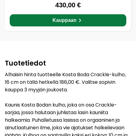
430,00 €
Kauppaan
Tuotetiedot
Alhaisin hinta tuotteelle Kosta Boda Crackle-kulho,
16 cm on tällä hetkellä 186,00 €. Valitse sopivin
kauppa 3 myyjän joukosta.
Kaunis Kosta Bodan kulho, joka on osa Crackle-
sarjaa, jossa halutaan juhlistaa lasin kauniita
halkeamia. Puhalletussa lasissa on orgaaninen ja
ainutlaatuinen ilme, joka vie ajatukset halkeilevaan
jäähän. Kulhoa on saatavilla kaksi eri kokoa: 10 cm ja