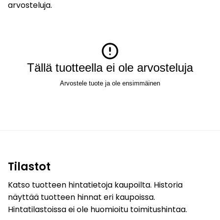
arvosteluja.
Tällä tuotteella ei ole arvosteluja
Arvostele tuote ja ole ensimmäinen
Tilastot
Katso tuotteen hintatietoja kaupoilta. Historia
näyttää tuotteen hinnat eri kaupoissa.
Hintatilastoissa ei ole huomioitu toimitushintaa.