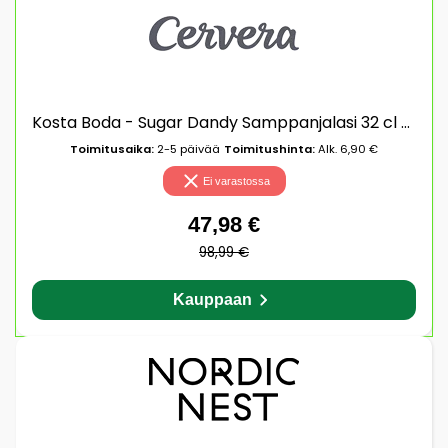
Kosta Boda - Sugar Dandy Samppanjalasi 32 cl Vaaleanpunainen
Toimitusaika:
2-5 päivää
Toimitushinta:
Alk. 6,90 €
Ei varastossa
47,98 €
98,99 €
Kauppaan