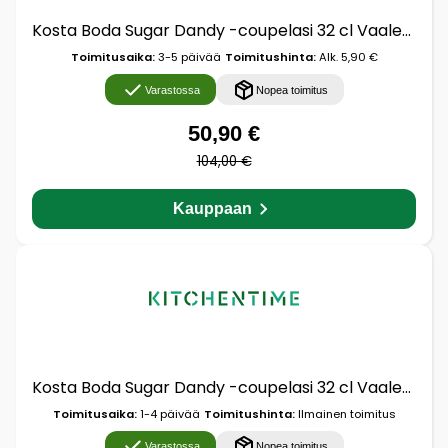
Kosta Boda Sugar Dandy -coupelasi 32 cl Vaaleanpunainen
Toimitusaika:
3-5 päivää
Toimitushinta:
Alk. 5,90 €
Varastossa
Nopea toimitus
50,90 €
104,00 €
Kauppaan
Kosta Boda Sugar Dandy -coupelasi 32 cl Vaaleanpunainen
Toimitusaika:
1-4 päivää
Toimitushinta:
Ilmainen toimitus
Varastossa
Nopea toimitus