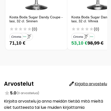
Kosta Boda Sugar Dandy Coupe -
Kosta Boda Sugar Dandy
lasi, 32 cl. Sininen
lasi, 32 cl. Vihreä
(0)
(0)
71,10 €
53,10 €
98,99 €
Arvostelut
Kirjoita arvostelu
5.0
(0 arvostelua)
Kirjoita arvostelu ja anna meidän tietää mitä mieltä
olet tuotteesta tai lue muiden kirjoittamia