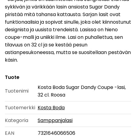
sykkivän ja värikkään lasin ansiosta Sugar Dandy
piristää mitä tahansa kattausta. Sarjan lasit ovat
funktionaalisia ja sopivat sinulle, joka olet kiinnostunut
designista ja uusista trendeistä. Lasissa on hieno
coupe-malli ja uniikki ilme. Lasi on puhallettua, sen
tilavuus on 32 cl ja se kestää pesun
astianpesukoneessa, mutta se suositellaan pestävän
käsin.
Tuote
Kosta Boda Sugar Dandy Coupe -lasi,
Tuotenimi
32 cl. Roosa
Tuotemerkki
Kosta Boda
Kategoria
Samppanjalasi
EAN
7321646066506