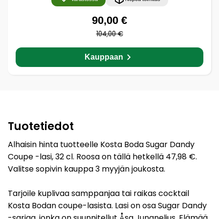
90,00 €
104,00 €
Kauppaan
Tuotetiedot
Alhaisin hinta tuotteelle Kosta Boda Sugar Dandy
Coupe -lasi, 32 cl. Roosa on tällä hetkellä 47,98 €.
Valitse sopivin kauppa 3 myyjän joukosta.
Tarjoile kuplivaa samppanjaa tai raikas cocktail
Kosta Bodan coupe-lasista. Lasi on osa Sugar Dandy
-sarjaa, jonka on suunnitellut Åsa Jungnelius. Elämää