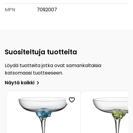
MPN
7092007
Suositeltuja tuotteita
Löydä tuotteita jotka ovat samankaltaisia
katsomaasi tuotteeseen.
Näytä kaikki