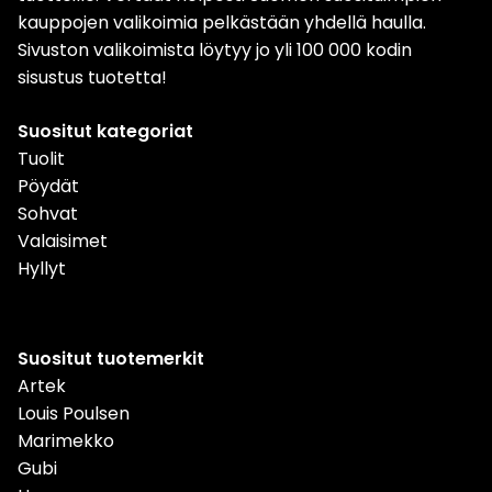
kauppojen valikoimia pelkästään yhdellä haulla.
Sivuston valikoimista löytyy jo yli 100 000 kodin
sisustus tuotetta!
Suositut kategoriat
Tuolit
Pöydät
Sohvat
Valaisimet
Hyllyt
Suositut tuotemerkit
Artek
Louis Poulsen
Marimekko
Gubi