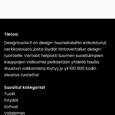
Tietoa
Designtuote.fi on design-huonekaluihin erikoistunut
verkkosivusto, josta löydät hintavertailun design-
tuotteille. Vertaat helposti Suomen suosituimpien
kauppojen valikoimia pelkästään yhdellä haulla.
Sivuston valikoimista löytyy jo yli 100 000 kodin
sisustus tuotetta!
Suositut kategoriat
Tuolit
Pöydät
Sohvat
Valaisimet