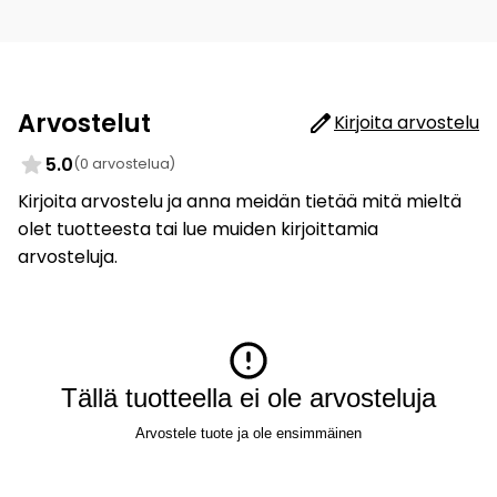
Arvostelut
Kirjoita arvostelu
5.0
(0 arvostelua)
Kirjoita arvostelu ja anna meidän tietää mitä mieltä
olet tuotteesta tai lue muiden kirjoittamia
arvosteluja.
Tällä tuotteella ei ole arvosteluja
Arvostele tuote ja ole ensimmäinen