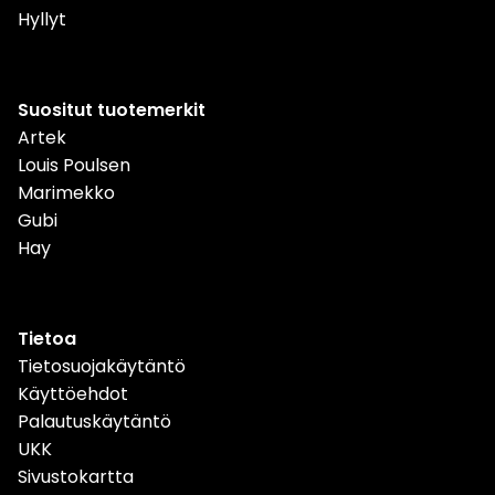
Hyllyt
Suositut tuotemerkit
Artek
Louis Poulsen
Marimekko
Gubi
Hay
Tietoa
Tietosuojakäytäntö
Käyttöehdot
Palautuskäytäntö
UKK
Sivustokartta