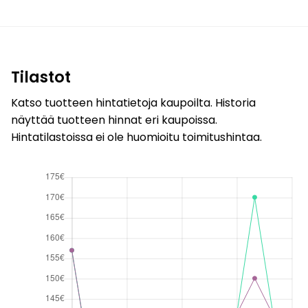
Tilastot
Katso tuotteen hintatietoja kaupoilta. Historia
näyttää tuotteen hinnat eri kaupoissa.
Hintatilastoissa ei ole huomioitu toimitushintaa.