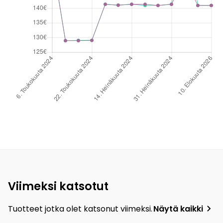
Viimeksi katsotut
Tuotteet jotka olet katsonut viimeksi.
Näytä kaikki