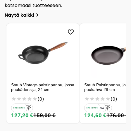
katsomaasi tuotteeseen.
Näytä kaikki
Staub Vintage-paistinpannu, jossa
Staub Paistinpannu, joss
puukädensija, 24 cm
puukahva 28 cm
(0)
(0)
127,20 €
159,00 €
124,60 €
176,00 €