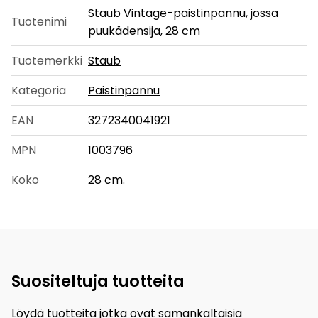
Staub Vintage-paistinpannu, jossa
Tuotenimi
puukädensija, 28 cm
Tuotemerkki
Staub
Kategoria
Paistinpannu
EAN
3272340041921
MPN
1003796
Koko
28 cm.
Suositeltuja tuotteita
Löydä tuotteita jotka ovat samankaltaisia