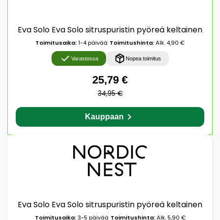
Eva Solo Eva Solo sitruspuristin pyöreä keltainen
Toimitusaika:
1-4 päivää
Toimitushinta:
Alk. 4,90 €
Varastossa
Nopea toimitus
25,79 €
34,95 €
Kauppaan
Eva Solo Eva Solo sitruspuristin pyöreä keltainen
Toimitusaika:
3-5 päivää
Toimitushinta:
Alk. 5,90 €