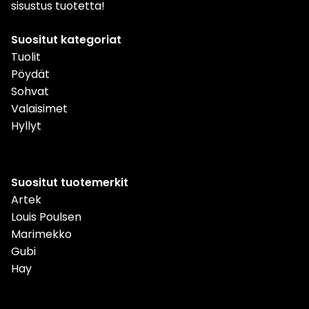
sisustus tuotetta!
Suositut kategoriat
Tuolit
Pöydät
Sohvat
Valaisimet
Hyllyt
Suositut tuotemerkit
Artek
Louis Poulsen
Marimekko
Gubi
Hay