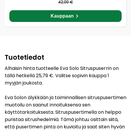
42,00 €
Kauppaan
Tuotetiedot
Alhaisin hinta tuotteelle Eva Solo Sitruspuserrin on
tällä hetkellä 25,79 €. Valitse sopivin kauppa 1
myyjän joukosta.
Eva Solon älykkään ja toiminnallisen sitruspusertimen
muotoilu on saanut innoituksensa sen
käyttötarkoituksesta. Sitruspusertimella on helppo
puristaa sitrushedelmiä. Tämä johtuu osittain siitä,
että pusertimen pinta on kuvioitu ja saat siten hyvän