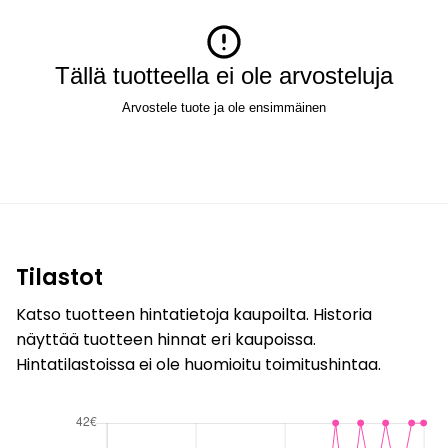
Tällä tuotteella ei ole arvosteluja
Arvostele tuote ja ole ensimmäinen
Tilastot
Katso tuotteen hintatietoja kaupoilta. Historia
näyttää tuotteen hinnat eri kaupoissa.
Hintatilastoissa ei ole huomioitu toimitushintaa.