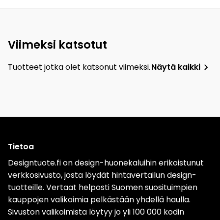
Viimeksi katsotut
Tuotteet jotka olet katsonut viimeksi.
Näytä kaikki
Tietoa
Designtuote.fi on design-huonekaluihin erikoistunut
verkkosivusto, josta löydät hintavertailun design-
tuotteille. Vertaat helposti Suomen suosituimpien
kauppojen valikoimia pelkästään yhdellä haulla.
Sivuston valikoimista löytyy jo yli 100 000 kodin