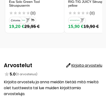
Eva Solo Green Tool
RIG-TIG JUICY Sitruspus
Sitruspuserrin
yellow
(0)
(0)
19,20 €
29,95 €
15,90 €
19,90 €
Arvostelut
Kirjoita arvostelu
5.0
(0 arvostelua)
Kirjoita arvostelu ja anna meidän tietää mitä mieltä
olet tuotteesta tai lue muiden kirjoittamia
arvosteluja.