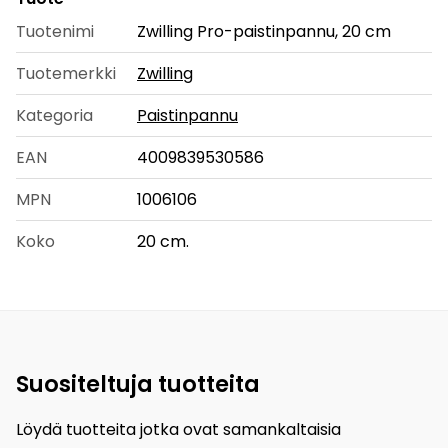
Tuotenimi
Zwilling Pro-paistinpannu, 20 cm
Tuotemerkki
Zwilling
Kategoria
Paistinpannu
EAN
4009839530586
MPN
1006106
Koko
20 cm.
Suositeltuja tuotteita
Löydä tuotteita jotka ovat samankaltaisia