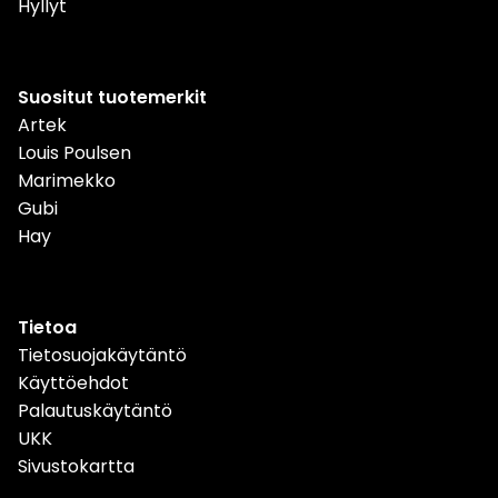
Hyllyt
Suositut tuotemerkit
Artek
Louis Poulsen
Marimekko
Gubi
Hay
Tietoa
Tietosuojakäytäntö
Käyttöehdot
Palautuskäytäntö
UKK
Sivustokartta