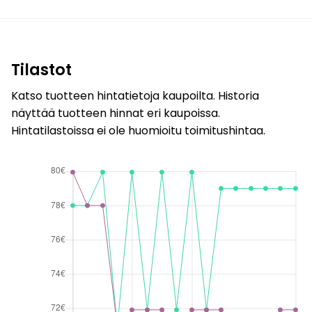
Tilastot
Katso tuotteen hintatietoja kaupoilta. Historia
näyttää tuotteen hinnat eri kaupoissa.
Hintatilastoissa ei ole huomioitu toimitushintaa.