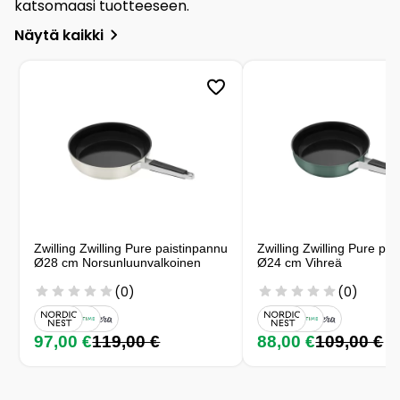
katsomaasi tuotteeseen.
Näytä kaikki
Zwilling Zwilling Pure paistinpannu
Zwilling Zwilling Pure pa
Ø28 cm Norsunluunvalkoinen
Ø24 cm Vihreä
(0)
(0)
97,00 €
119,00 €
88,00 €
109,00 €