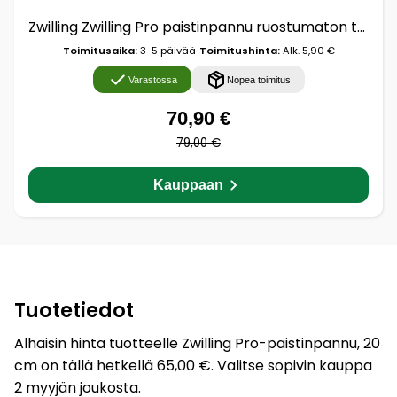
Zwilling Zwilling Pro paistinpannu ruostumaton teräs Ø20 cm
Toimitusaika:
3-5 päivää
Toimitushinta:
Alk. 5,90 €
Varastossa
Nopea toimitus
70,90 €
79,00 €
Kauppaan
Tuotetiedot
Alhaisin hinta tuotteelle Zwilling Pro-paistinpannu, 20
cm on tällä hetkellä 65,00 €. Valitse sopivin kauppa
2 myyjän joukosta.