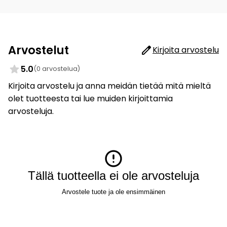
Arvostelut
Kirjoita arvostelu
5.0
(0 arvostelua)
Kirjoita arvostelu ja anna meidän tietää mitä mieltä
olet tuotteesta tai lue muiden kirjoittamia
arvosteluja.
Tällä tuotteella ei ole arvosteluja
Arvostele tuote ja ole ensimmäinen