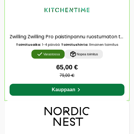
Zwilling Zwilling Pro paistinpannu ruostumaton teräs Ø20 cm
Toimitusaika:
1-4 päivää
Toimitushinta:
Ilmainen toimitus
Varastossa
Nopea toimitus
65,00 €
79,00 €
Kauppaan