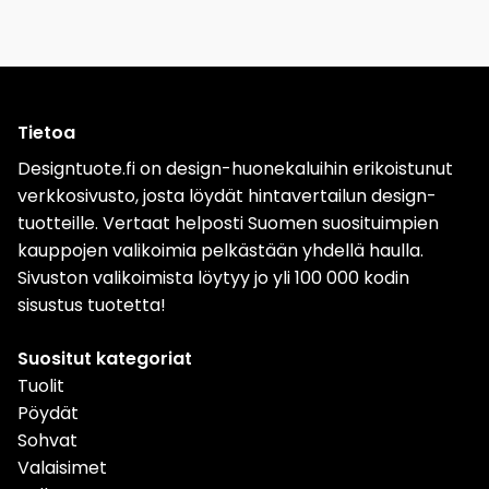
Tietoa
Designtuote.fi on design-huonekaluihin erikoistunut
verkkosivusto, josta löydät hintavertailun design-
tuotteille. Vertaat helposti Suomen suosituimpien
kauppojen valikoimia pelkästään yhdellä haulla.
Sivuston valikoimista löytyy jo yli 100 000 kodin
sisustus tuotetta!
Suositut kategoriat
Tuolit
Pöydät
Sohvat
Valaisimet