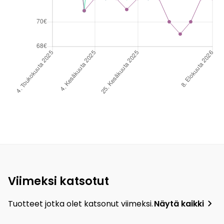
Viimeksi katsotut
Tuotteet jotka olet katsonut viimeksi.
Näytä kaikki