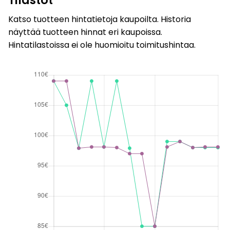
Katso tuotteen hintatietoja kaupoilta. Historia
näyttää tuotteen hinnat eri kaupoissa.
Hintatilastoissa ei ole huomioitu toimitushintaa.