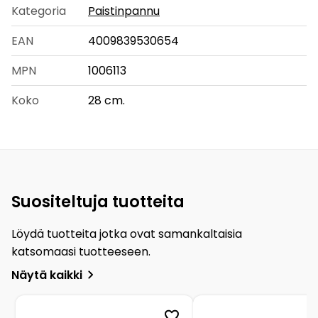
Kategoria
Paistinpannu
EAN
4009839530654
MPN
1006113
Koko
28 cm.
Suositeltuja tuotteita
Löydä tuotteita jotka ovat samankaltaisia
katsomaasi tuotteeseen.
Näytä kaikki