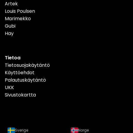
Artek
Louis Poulsen
Marimekko
Gubi
Hay
Tietoa
Tietosuojakäytäntö
Käyttöehdot
Palautuskäytäntö
UKK
Sivustokartta
Sverige
Norge