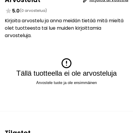
5.0
(0 arvostelua)
Kirjoita arvostelu ja anna meidän tietää mitä mieltä
olet tuotteesta tai lue muiden kirjoittamia
arvosteluja.
Tällä tuotteella ei ole arvosteluja
Arvostele tuote ja ole ensimmäinen
Tilastot