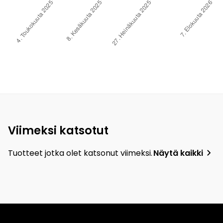
Viimeksi katsotut
Tuotteet jotka olet katsonut viimeksi.
Näytä kaikki