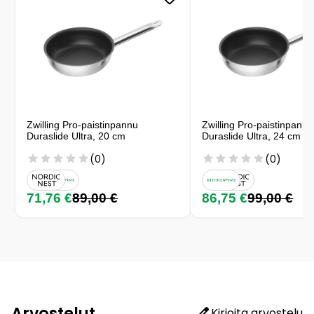
Zwilling Pro-paistinpannu
Zwilling Pro-paistinpannu
Duraslide Ultra, 20 cm
Duraslide Ultra, 24 cm
(0)
(0)
71,76 €
89,00 €
86,75 €
99,00 €
Arvostelut
Kirjoita arvostelu