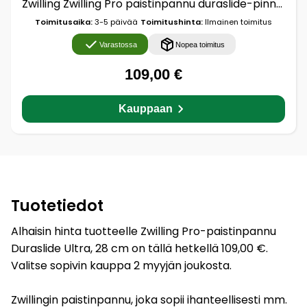
Zwilling Zwilling Pro paistinpannu duraslide-pinnoite Ø28 cm
Toimitusaika:
3-5 päivää
Toimitushinta:
Ilmainen toimitus
Varastossa
Nopea toimitus
109,00 €
Kauppaan
Tuotetiedot
Alhaisin hinta tuotteelle Zwilling Pro-paistinpannu
Duraslide Ultra, 28 cm on tällä hetkellä 109,00 €.
Valitse sopivin kauppa 2 myyjän joukosta.
Zwillingin paistinpannu, joka sopii ihanteellisesti mm.