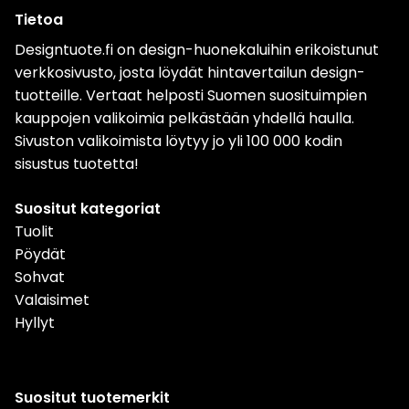
Tietoa
Designtuote.fi on design-huonekaluihin erikoistunut
verkkosivusto, josta löydät hintavertailun design-
tuotteille. Vertaat helposti Suomen suosituimpien
kauppojen valikoimia pelkästään yhdellä haulla.
Sivuston valikoimista löytyy jo yli 100 000 kodin
sisustus tuotetta!
Suositut kategoriat
Tuolit
Pöydät
Sohvat
Valaisimet
Hyllyt
Suositut tuotemerkit