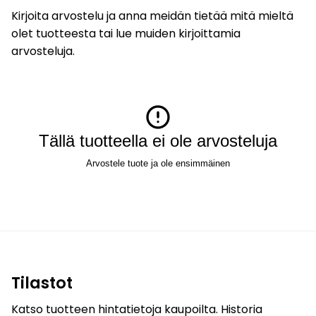
Kirjoita arvostelu ja anna meidän tietää mitä mieltä
olet tuotteesta tai lue muiden kirjoittamia
arvosteluja.
Tällä tuotteella ei ole arvosteluja
Arvostele tuote ja ole ensimmäinen
Tilastot
Katso tuotteen hintatietoja kaupoilta. Historia