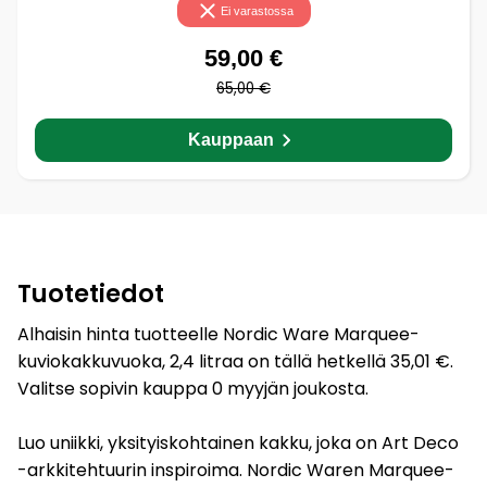
Ei varastossa
59,00 €
65,00 €
Kauppaan
Tuotetiedot
Alhaisin hinta tuotteelle Nordic Ware Marquee-
kuviokakkuvuoka, 2,4 litraa on tällä hetkellä 35,01 €.
Valitse sopivin kauppa 0 myyjän joukosta.
Luo uniikki, yksityiskohtainen kakku, joka on Art Deco
-arkkitehtuurin inspiroima. Nordic Waren Marquee-