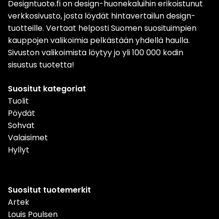
Designtuote.fi on design-huonekaluihin erikoistunut
verkkosivusto, josta löydät hintavertailun design-
tuotteille. Vertaat helposti Suomen suosituimpien
kauppojen valikoimia pelkästään yhdellä haulla.
Sivuston valikoimista löytyy jo yli 100 000 kodin
sisustus tuotetta!
Suositut kategoriat
Tuolit
Pöydät
Sohvat
Valaisimet
Hyllyt
Suositut tuotemerkit
Artek
Louis Poulsen