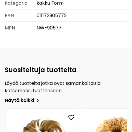
Kategoria
kakku Form
EAN
011172905772
MPN
NW-90577
Suositeltuja tuotteita
Löydä tuotteita jotka ovat samankaltaisia
katsomaasi tuotteeseen.
Näytä kaikki