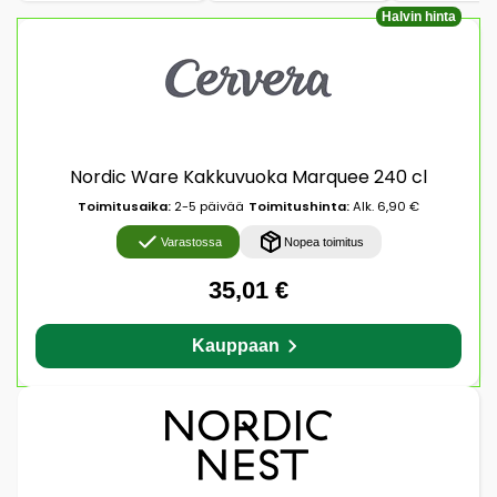
Halvin hinta
Nordic Ware Kakkuvuoka Marquee 240 cl
Toimitusaika:
2-5 päivää
Toimitushinta:
Alk. 6,90 €
Varastossa
Nopea toimitus
35,01 €
Kauppaan