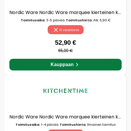
Nordic Ware Nordic Ware marquee kierteinen kakkuvuoka 2,4 l
Toimitusaika:
3-5 päivää
Toimitushinta:
Alk. 5,90 €
Ei varastossa
52,90 €
65,00 €
Kauppaan
Nordic Ware Nordic Ware marquee kierteinen kakkuvuoka 2,4 l
Toimitusaika:
1-4 päivää
Toimitushinta:
Ilmainen toimitus