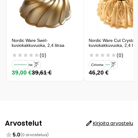
Nordic Ware Swirl-
Nordic Ware Cut Crystal 
kuviokakkuvuoka, 2,4 litraa
kuviokakkuvuoka, 2,4 litr
(0)
(0)
39,00 €
39,61 €
46,20 €
Arvostelut
Kirjoita arvostelu
5.0
(0 arvostelua)