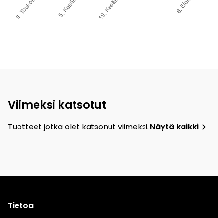
Viimeksi katsotut
Tuotteet jotka olet katsonut viimeksi.
Näytä kaikki
Tietoa