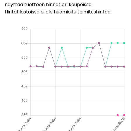
näyttää tuotteen hinnat eri kaupoissa.
Hintatilastoissa ei ole huomioitu toimitushintaa.