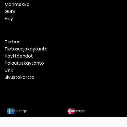
Marimekko
Gubi
Hay
Tietoa
Tietosuojakäytäntö
Käyttöehdot
Palautuskäytäntö
UKK
Sivustokartta
Sverige
Norge
Danmark
Deutschland