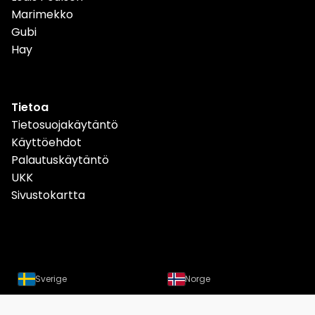
Marimekko
Gubi
Hay
Tietoa
Tietosuojakäytäntö
Käyttöehdot
Palautuskäytäntö
UKK
Sivustokartta
Sverige
Norge
Danmark
Deutschland