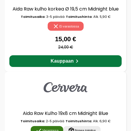
Aida Raw kulho korkea Ø 19,5 cm Midnight blue
Toimitusaika:
3-5 päivää
Toimitushinta:
Alk. 5,90 €
Ei varastossa
15,00 €
24,00 €
Kauppaan
Aida Raw Kulho 19x8 cm Midnight Blue
Toimitusaika:
2-5 päivää
Toimitushinta:
Alk. 6,90 €
Varastossa
Nopea toimitus