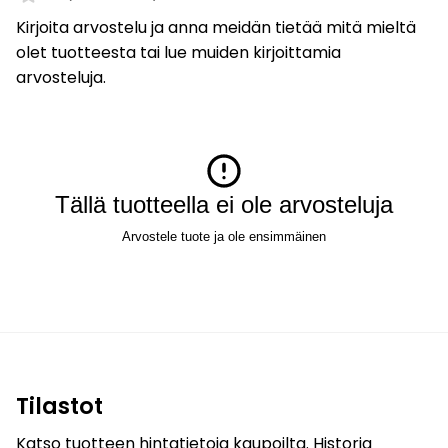
Kirjoita arvostelu ja anna meidän tietää mitä mieltä
olet tuotteesta tai lue muiden kirjoittamia
arvosteluja.
Tällä tuotteella ei ole arvosteluja
Arvostele tuote ja ole ensimmäinen
Tilastot
Katso tuotteen hintatietoja kaupoilta. Historia