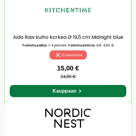
Aida Raw kulho korkea Ø 19,5 cm Midnight blue
Toimitusaika:
1-4 päivää
Toimitushinta:
Alk. 4,90 €
Ei varastossa
15,00 €
24,00 €
Kauppaan