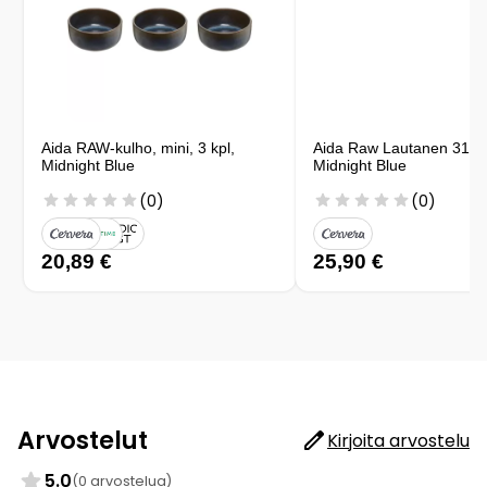
Aida RAW-kulho, mini, 3 kpl,
Aida Raw Lautanen 31,5
Midnight Blue
Midnight Blue
(0)
(0)
20,89 €
25,90 €
Arvostelut
Kirjoita arvostelu
5.0
(0 arvostelua)