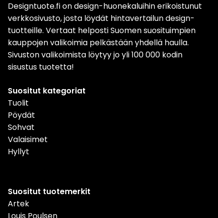
Designtuote.fi on design-huonekaluihin erikoistunut
verkkosivusto, josta löydät hintavertailun design-
tuotteille. Vertaat helposti Suomen suosituimpien
kauppojen valikoimia pelkästään yhdellä haulla.
Sivuston valikoimista löytyy jo yli 100 000 kodin
sisustus tuotetta!
Suositut kategoriat
Tuolit
Pöydät
Sohvat
Valaisimet
Hyllyt
Suositut tuotemerkit
Artek
Louis Poulsen