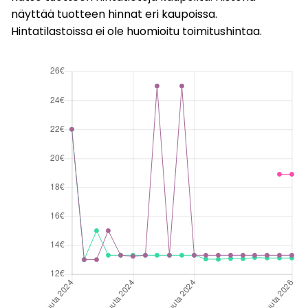
näyttää tuotteen hinnat eri kaupoissa.
Hintatilastoissa ei ole huomioitu toimitushintaa.