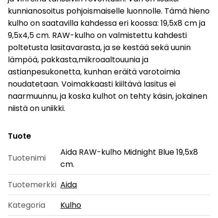
kunnianosoitus pohjoismaiselle luonnolle. Tämä hieno
kulho on saatavilla kahdessa eri koossa: 19,5x8 cm ja
9,5x4,5 cm. RAW-kulho on valmistettu kahdesti
poltetusta lasitavarasta, ja se kestää sekä uunin
lämpöä, pakkasta,mikroaaltouunia ja
astianpesukonetta, kunhan eräitä varotoimia
noudatetaan. Voimakkaasti kiiltävä lasitus ei
naarmuunnu, ja koska kulhot on tehty käsin, jokainen
niistä on uniikki.
Tuote
Aida RAW-kulho Midnight Blue 19,5x8
Tuotenimi
cm.
Tuotemerkki
Aida
Kategoria
Kulho