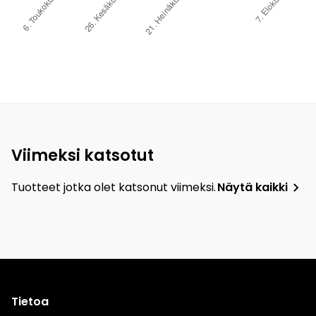
Viimeksi katsotut
Tuotteet jotka olet katsonut viimeksi.
Näytä kaikki
Tietoa