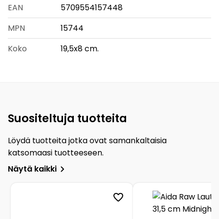
EAN
5709554157448
MPN
15744
Koko
19,5x8 cm.
Suositeltuja tuotteita
Löydä tuotteita jotka ovat samankaltaisia
katsomaasi tuotteeseen.
Näytä kaikki