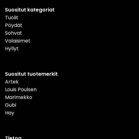
Suositut kategoriat
Tuolit
Pöydät
Sohvat
Valaisimet
Hyllyt
Suositut tuotemerkit
Artek
Louis Poulsen
Marimekko
Gubi
Hay
Tietoa