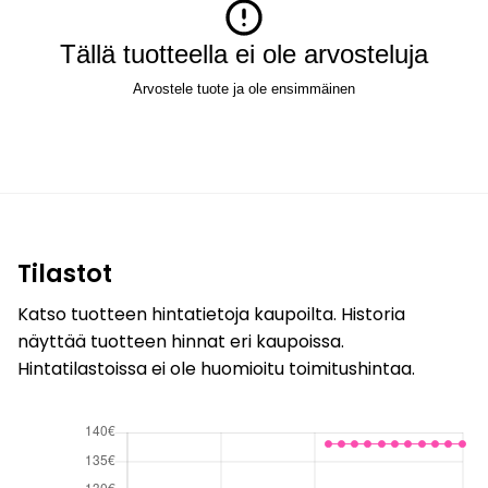
Tällä tuotteella ei ole arvosteluja
Arvostele tuote ja ole ensimmäinen
Tilastot
Katso tuotteen hintatietoja kaupoilta. Historia
näyttää tuotteen hinnat eri kaupoissa.
Hintatilastoissa ei ole huomioitu toimitushintaa.