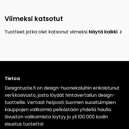
Viimeksi katsotut
Tuotteet jotka olet katsonut viimeksi.
Näytä kaikki
Tietoa
Designtuote.fi on design-huonekaluihin erikoistunut
verkkosivusto, josta löydät hintavertailun design-
tuotteille. Vertaat helposti Suomen suosituimpien
kauppojen valikoimia pelkästään yhdellä haulla.
Sivuston valikoimista löytyy jo yli 100 000 kodin
sisustus tuotetta!