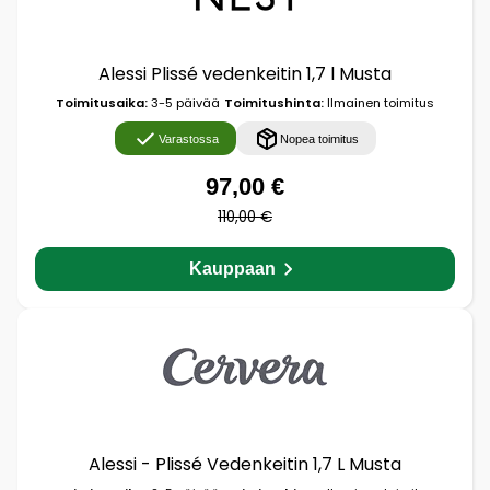
Alessi Plissé vedenkeitin 1,7 l Musta
Toimitusaika:
3-5 päivää
Toimitushinta:
Ilmainen toimitus
Varastossa
Nopea toimitus
97,00 €
110,00 €
Kauppaan
Alessi - Plissé Vedenkeitin 1,7 L Musta