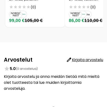
(0)
(0)
99,00 €
105,00 €
86,00 €
110,00 €
Arvostelut
Kirjoita arvostelu
5.0
(0 arvostelua)
Kirjoita arvostelu ja anna meidän tietää mitä mieltä
olet tuotteesta tai lue muiden kirjoittamia
arvosteluja.