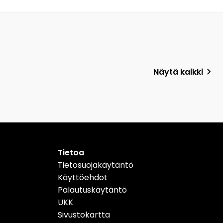
Näytä kaikki
Tietoa
Tietosuojakäytäntö
Käyttöehdot
Palautuskäytäntö
UKK
Sivustokartta