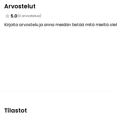
Arvostelut
5.0
(0 arvostelua)
Kirjoita arvostelu ja anna meidän tietää mitä mieltä olet
Tilastot