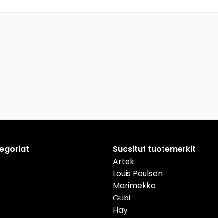
tegoriat
Suositut tuotemerkit
Artek
Louis Poulsen
Marimekko
Gubi
Hay