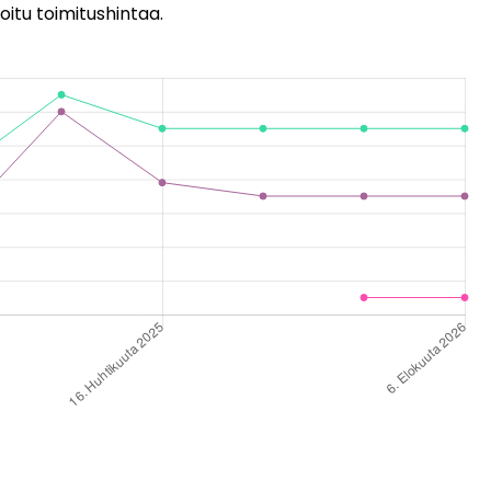
oitu toimitushintaa.