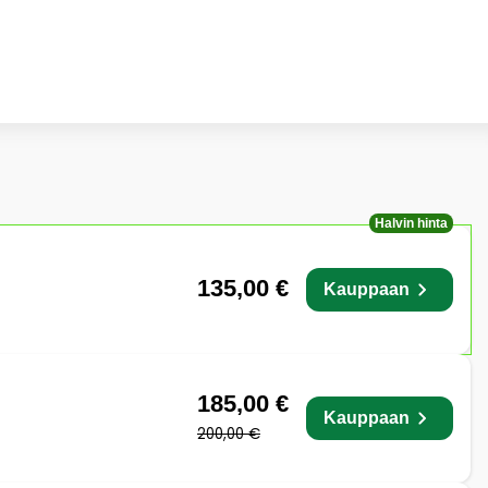
Halvin hinta
135,00 €
Kauppaan
185,00 €
Kauppaan
200,00 €