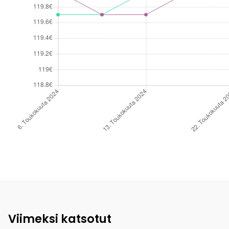
Viimeksi katsotut