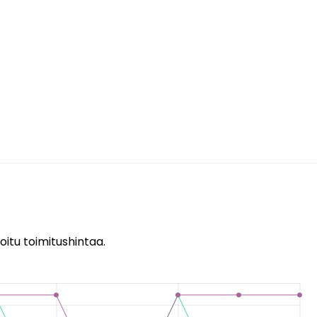
oitu toimitushintaa.