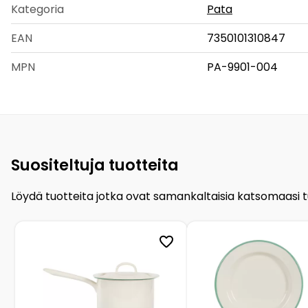
Kategoria
Pata
EAN
7350101310847
MPN
PA-9901-004
Suositeltuja tuotteita
Löydä tuotteita jotka ovat samankaltaisia katsomaasi 