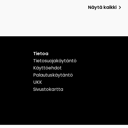
Näytä kaikki
Tietoa
Tietosuojakäytäntö
Käyttöehdot
Palautuskäytäntö
UKK
Sivustokartta