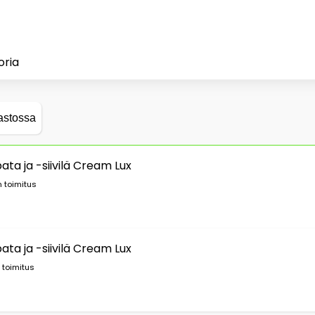
oria
astossa
a ja -siivilä Cream Lux
 toimitus
a ja -siivilä Cream Lux
 toimitus