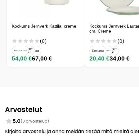
Kockums Jernverk Kattila, creme
Kockums Jernverk Lauta
cm, Creme
(0)
(0)
54,00 €
67,00 €
20,40 €
34,00 €
Arvostelut
5.0
(0 arvostelua)
Kirjoita arvostelu ja anna meidän tietää mitä mieltä olet