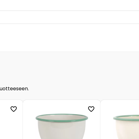
tuotteeseen.