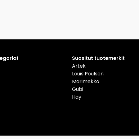
tegoriat
Suositut tuotemerkit
Artek
Louis Poulsen
Marimekko
Gubi
Hay