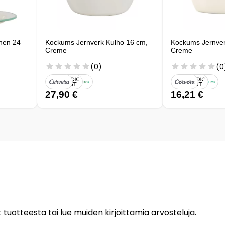
nen 24
Kockums Jernverk Kulho 16 cm,
Kockums Jernver
Creme
Creme
(0)
(0
27,90 €
16,21 €
 tuotteesta tai lue muiden kirjoittamia arvosteluja.