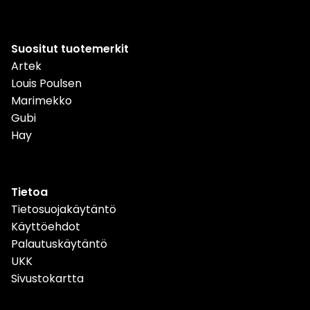
Suositut tuotemerkit
Artek
Louis Poulsen
Marimekko
Gubi
Hay
Tietoa
Tietosuojakäytäntö
Käyttöehdot
Palautuskäytäntö
UKK
Sivustokartta