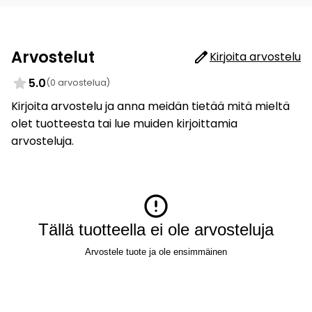
Arvostelut
Kirjoita arvostelu
5.0
(0 arvostelua)
Kirjoita arvostelu ja anna meidän tietää mitä mieltä
olet tuotteesta tai lue muiden kirjoittamia
arvosteluja.
Tällä tuotteella ei ole arvosteluja
Arvostele tuote ja ole ensimmäinen