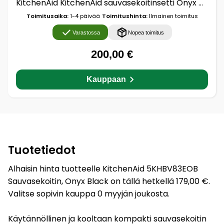
KitchenAid KitchenAid sauvasekoitinsetti Onyx black
Toimitusaika:
1-4 päivää
Toimitushinta:
Ilmainen toimitus
Varastossa
Nopea toimitus
200,00 €
Kauppaan
Tuotetiedot
Alhaisin hinta tuotteelle KitchenAid 5KHBV83EOB
Sauvasekoitin, Onyx Black on tällä hetkellä 179,00 €.
Valitse sopivin kauppa 0 myyjän joukosta.
Käytännöllinen ja kooltaan kompakti sauvasekoitin