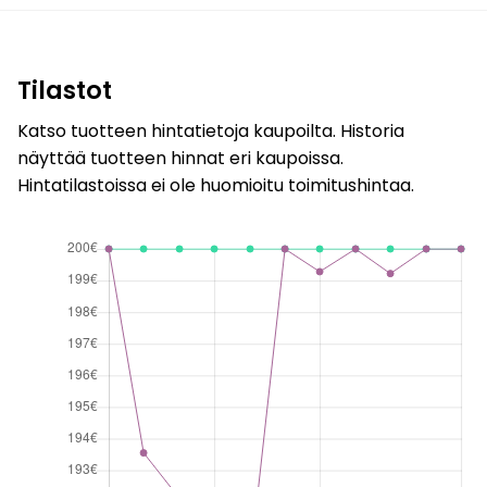
Tilastot
Katso tuotteen hintatietoja kaupoilta. Historia
näyttää tuotteen hinnat eri kaupoissa.
Hintatilastoissa ei ole huomioitu toimitushintaa.