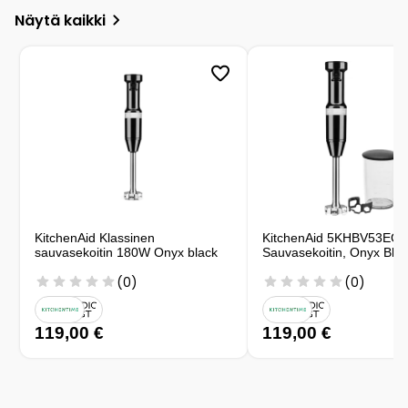
Näytä kaikki
KitchenAid Klassinen
KitchenAid 5KHBV53EOB 
sauvasekoitin 180W Onyx black
Sauvasekoitin, Onyx Bla
(0)
(0)
119,00 €
119,00 €