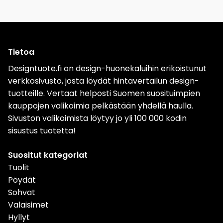
Tietoa
Designtuote.fi on design-huonekaluihin erikoistunut
verkkosivusto, josta löydät hintavertailun design-
tuotteille. Vertaat helposti Suomen suosituimpien
kauppojen valikoimia pelkästään yhdellä haulla.
Sivuston valikoimista löytyy jo yli 100 000 kodin
sisustus tuotetta!
Suositut kategoriat
Tuolit
Pöydät
Sohvat
Valaisimet
Hyllyt