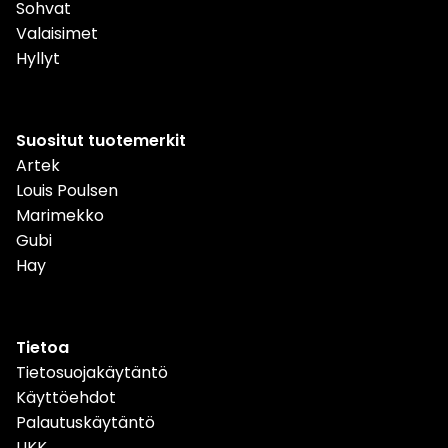
Sohvat
Valaisimet
Hyllyt
Suositut tuotemerkit
Artek
Louis Poulsen
Marimekko
Gubi
Hay
Tietoa
Tietosuojakäytäntö
Käyttöehdot
Palautuskäytäntö
UKK