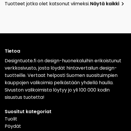
Tuotteet jotka olet katsonut viimeksi.
Näytä kaikki
Tietoa
Designtuote.fi on design-huonekaluihin erikoistunut
verkkosivusto, josta löydät hintavertailun design-
tuotteille. Vertaat helposti Suomen suosituimpien
kauppojen valikoimia pelkästään yhdellä haulla.
Sivuston valikoimista löytyy jo yli 100 000 kodin
sisustus tuotetta!
Suositut kategoriat
Tuolit
Pöydät