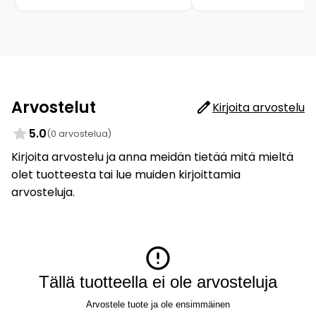
Arvostelut
Kirjoita arvostelu
5.0
(0 arvostelua)
Kirjoita arvostelu ja anna meidän tietää mitä mieltä
olet tuotteesta tai lue muiden kirjoittamia
arvosteluja.
Tällä tuotteella ei ole arvosteluja
Arvostele tuote ja ole ensimmäinen