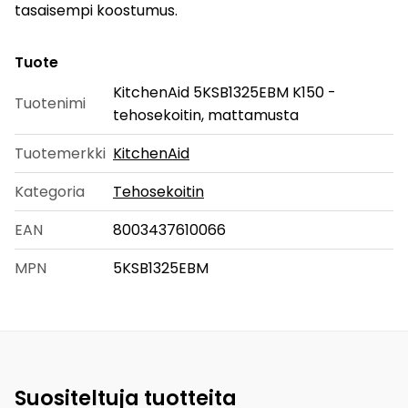
tasaisempi koostumus.
Tuote
KitchenAid 5KSB1325EBM K150 -
Tuotenimi
tehosekoitin, mattamusta
Tuotemerkki
KitchenAid
Kategoria
Tehosekoitin
EAN
8003437610066
MPN
5KSB1325EBM
Suositeltuja tuotteita