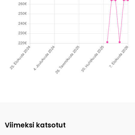
Viimeksi katsotut