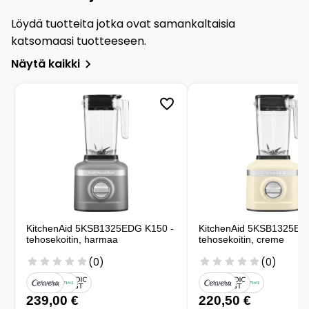
Löydä tuotteita jotka ovat samankaltaisia
katsomaasi tuotteeseen.
Näytä kaikki
KitchenAid 5KSB1325EDG K150 -
KitchenAid 5KSB1325EA
tehosekoitin, harmaa
tehosekoitin, creme
(0)
(0)
239,00 €
220,50 €