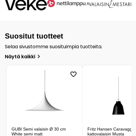
Suositut tuotteet
Selaa sivustomme suosituimpia tuotteita.
Näytä kaikki
GUBI Semi valaisin Ø 30 cm
Fritz Hansen Caravaggio
White semi matt
kattovalaisin Musta