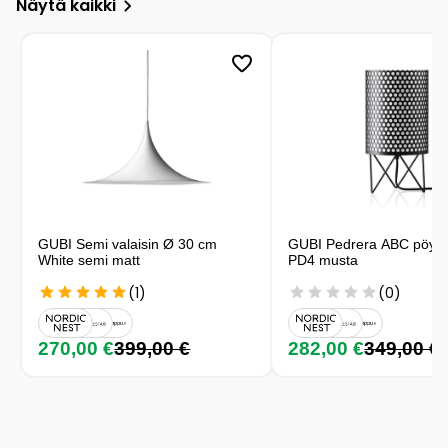
Näytä kaikki
GUBI Semi valaisin Ø 30 cm
GUBI Pedrera ABC pöytäv
White semi matt
PD4 musta
(1)
(0)
270,00 €
399,00 €
282,00 €
349,00 €