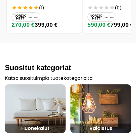
(1)
(0)
270,00 €
399,00 €
590,00 €
799,00 €
Suositut kategoriat
Katso suosituimpia tuotekategorioita
Huonekalut
Valaistus