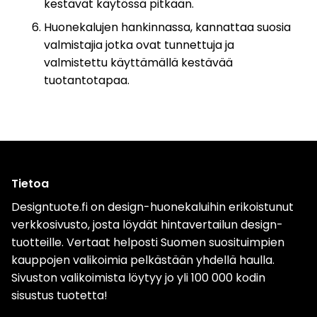
kestävät käytössä pitkään.
Huonekalujen hankinnassa, kannattaa suosia
valmistajia jotka ovat tunnettuja ja
valmistettu käyttämällä kestävää
tuotantotapaa.
Tietoa
Designtuote.fi on design-huonekaluihin erikoistunut
verkkosivusto, josta löydät hintavertailun design-
tuotteille. Vertaat helposti Suomen suosituimpien
kauppojen valikoimia pelkästään yhdellä haulla.
Sivuston valikoimista löytyy jo yli 100 000 kodin
sisustus tuotetta!