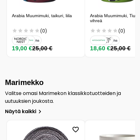
Arabia Muumimuki, taikuri, liila
Arabia Muumimuki, Tiuhti 
vihreä
(0)
(0)
19,00 €
25,00 €
18,60 €
25,00 €
Marimekko
Valitse omasi Marimekon klassikkotuotteiden ja
uutuuksien joukosta.
Näytä kaikki