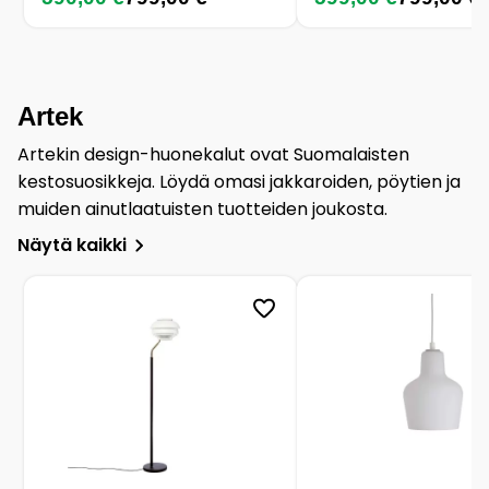
Artek
Artekin design-huonekalut ovat Suomalaisten
kestosuosikkeja. Löydä omasi jakkaroiden, pöytien ja
muiden ainutlaatuisten tuotteiden joukosta.
Näytä kaikki