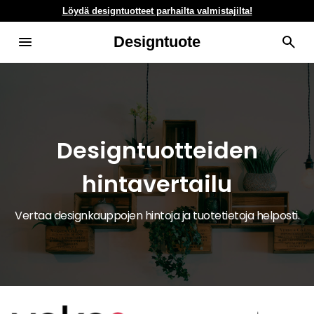
Löydä designtuotteet parhailta valmistajilta!
Designtuote
Designtuotteiden
hintavertailu
Vertaa designkauppojen hintoja ja tuotetietoja helposti.