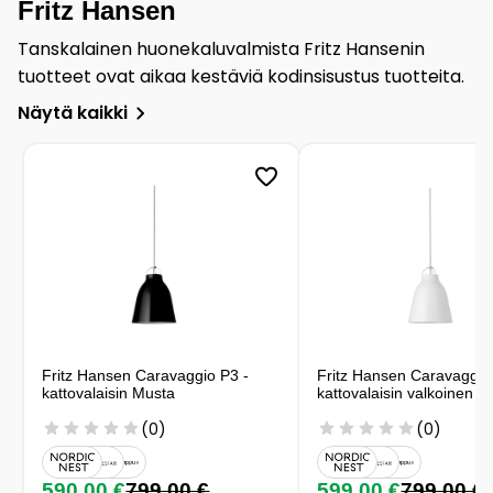
Fritz Hansen
Tanskalainen huonekaluvalmista Fritz Hansenin
tuotteet ovat aikaa kestäviä kodinsisustus tuotteita.
Näytä kaikki
Fritz Hansen Caravaggio P3 -
Fritz Hansen Caravaggio
kattovalaisin Musta
kattovalaisin valkoinen
(0)
(0)
590,00 €
799,00 €
599,00 €
799,00 €