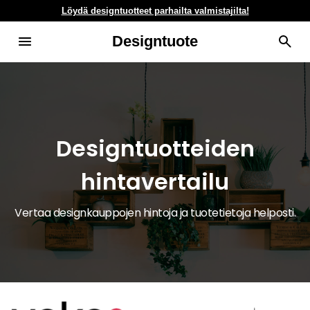
Löydä designtuotteet parhailta valmistajilta!
Designtuote
Designtuotteiden
hintavertailu
Vertaa designkauppojen hintoja ja tuotetietoja helposti.