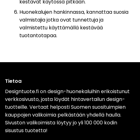
kestävät käytössä pitkään.
Huonekalujen hankinnassa, kannattaa suosia
valmistajia jotka ovat tunnettuja ja
valmistettu käyttämällä kestävää
tuotantotapaa.
Tietoa
Designtuote.fi on design-huonekaluihin erikoistunut
verkkosivusto, josta löydät hintavertailun design-
tuotteille. Vertaat helposti Suomen suosituimpien
kauppojen valikoimia pelkästään yhdellä haulla.
Sivuston valikoimista löytyy jo yli 100 000 kodin
sisustus tuotetta!