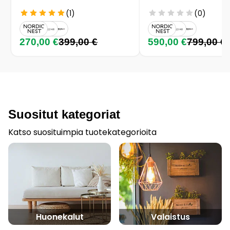
(1)
(0)
270,00 €
399,00 €
590,00 €
799,00 €
Suositut kategoriat
Katso suosituimpia tuotekategorioita
Huonekalut
Valaistus