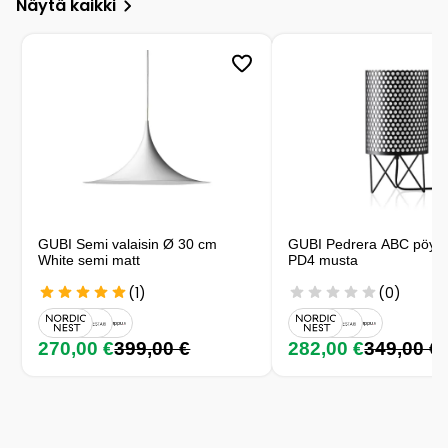
Näytä kaikki
GUBI Semi valaisin Ø 30 cm
GUBI Pedrera ABC pöytäv
White semi matt
PD4 musta
(1)
(0)
270,00 €
399,00 €
282,00 €
349,00 €