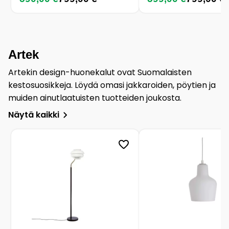
Artek
Artekin design-huonekalut ovat Suomalaisten
kestosuosikkeja. Löydä omasi jakkaroiden, pöytien ja
muiden ainutlaatuisten tuotteiden joukosta.
Näytä kaikki