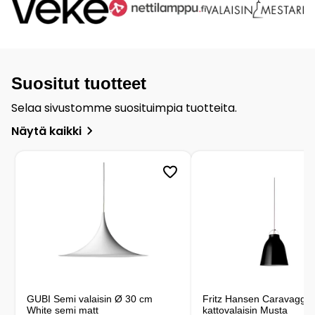
Suositut tuotteet
Selaa sivustomme suosituimpia tuotteita.
Näytä kaikki
GUBI Semi valaisin Ø 30 cm
Fritz Hansen Caravaggio
White semi matt
kattovalaisin Musta