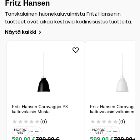
Fritz Hansen
Tanskalainen huonekaluvalmista Fritz Hansenin
tuotteet ovat aikaa kestäviä kodinsisustus tuotteita.
Näytä kaikki
Fritz Hansen Caravaggio P3 -
Fritz Hansen Caravaggio
kattovalaisin Musta
kattovalaisin valkoinen
(0)
(0)
590,00 €
799,00 €
599,00 €
799,00 €