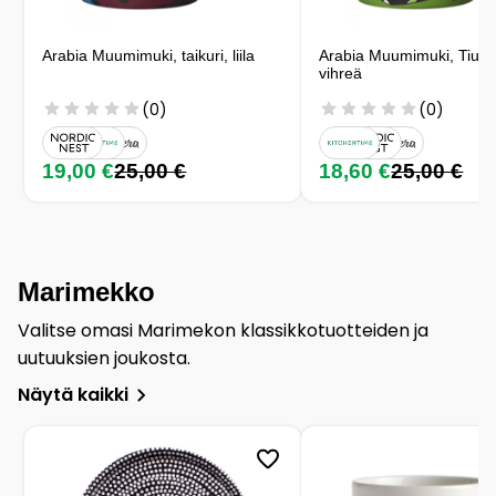
Arabia Muumimuki, taikuri, liila
Arabia Muumimuki, Tiuhti 
vihreä
(0)
(0)
19,00 €
25,00 €
18,60 €
25,00 €
Marimekko
Valitse omasi Marimekon klassikkotuotteiden ja
uutuuksien joukosta.
Näytä kaikki