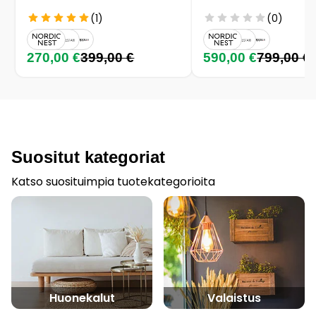
(1)
(0)
270,00 €
399,00 €
590,00 €
799,00 €
Suositut kategoriat
Katso suosituimpia tuotekategorioita
Huonekalut
Valaistus