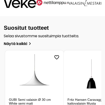
Suositut tuotteet
Selaa sivustomme suosituimpia tuotteita.
Näytä kaikki
GUBI Semi valaisin Ø 30 cm
Fritz Hansen Caravaggio
White semi matt
kattovalaisin Musta