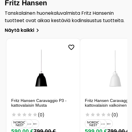
Fritz Hansen
Tanskalainen huonekaluvalmista Fritz Hansenin
tuotteet ovat aikaa kestäviä kodinsisustus tuotteita.
Näytä kaikki
Fritz Hansen Caravaggio P3 -
Fritz Hansen Caravaggio
kattovalaisin Musta
kattovalaisin valkoinen
(0)
(0)
590,00 €
799,00 €
599,00 €
799,00 €