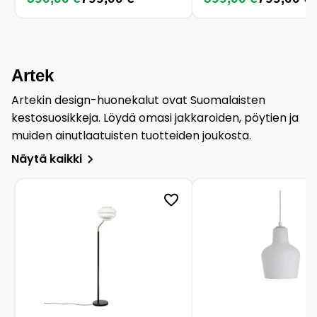
Artek
Artekin design-huonekalut ovat Suomalaisten
kestosuosikkeja. Löydä omasi jakkaroiden, pöytien ja
muiden ainutlaatuisten tuotteiden joukosta.
Näytä kaikki