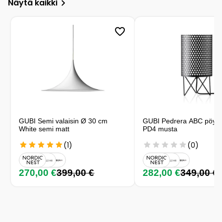
Näytä kaikki
GUBI Semi valaisin Ø 30 cm
GUBI Pedrera ABC pöytäv
White semi matt
PD4 musta
(1)
(0)
270,00 €
399,00 €
282,00 €
349,00 €