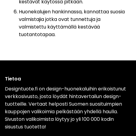
kestävät käytössä pitkään.
Huonekalujen hankinnassa, kannattaa suosia
valmistajia jotka ovat tunnettuja ja
valmistettu käyttämällä kestävää
tuotantotapaa.
Tietoa
Designtuote.fi on design-huonekaluihin erikoistunut
verkkosivusto, josta löydät hintavertailun design-
tuotteille. Vertaat helposti Suomen suosituimpien
kauppojen valikoimia pelkästään yhdellä haulla.
Sivuston valikoimista löytyy jo yli 100 000 kodin
sisustus tuotetta!