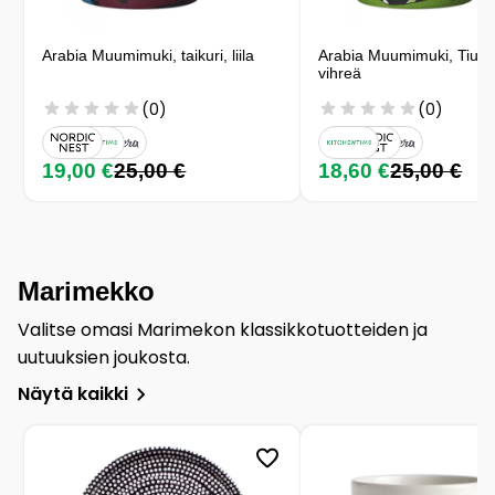
Arabia Muumimuki, taikuri, liila
Arabia Muumimuki, Tiuhti 
vihreä
(0)
(0)
19,00 €
25,00 €
18,60 €
25,00 €
Marimekko
Valitse omasi Marimekon klassikkotuotteiden ja
uutuuksien joukosta.
Näytä kaikki