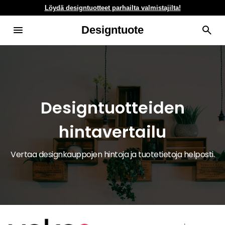
Löydä designtuotteet parhailta valmistajilta!
Designtuote
Designtuotteiden
hintavertailu
Vertaa designkauppojen hintoja ja tuotetietoja helposti.