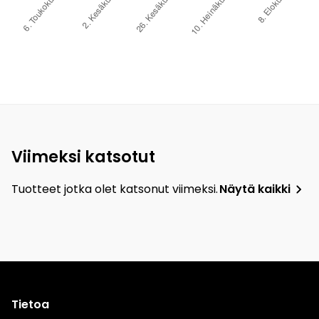
Viimeksi katsotut
Tuotteet jotka olet katsonut viimeksi.
Näytä kaikki
Tietoa