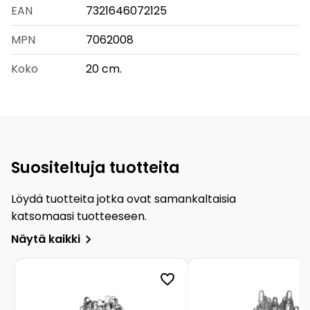
EAN
7321646072125
MPN
7062008
Koko
20 cm.
Suositeltuja tuotteita
Löydä tuotteita jotka ovat samankaltaisia
katsomaasi tuotteeseen.
Näytä kaikki