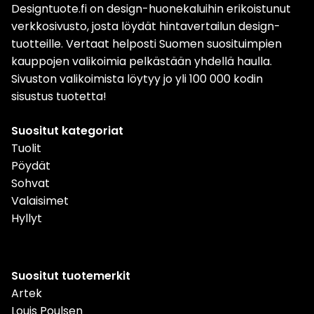
Designtuote.fi on design-huonekaluihin erikoistunut
verkkosivusto, josta löydät hintavertailun design-
tuotteille. Vertaat helposti Suomen suosituimpien
kauppojen valikoimia pelkästään yhdellä haulla.
Sivuston valikoimista löytyy jo yli 100 000 kodin
sisustus tuotetta!
Suositut kategoriat
Tuolit
Pöydät
Sohvat
Valaisimet
Hyllyt
Suositut tuotemerkit
Artek
Louis Poulsen