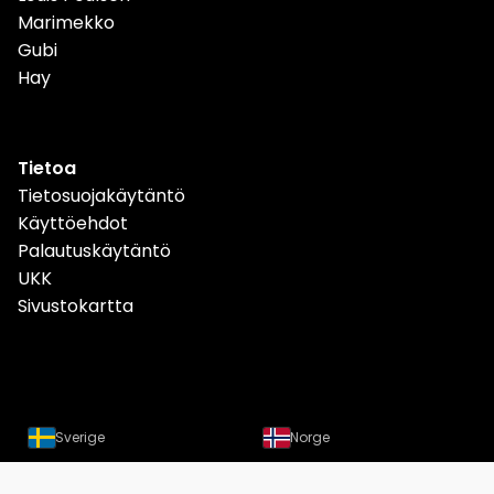
Marimekko
Gubi
Hay
Tietoa
Tietosuojakäytäntö
Käyttöehdot
Palautuskäytäntö
UKK
Sivustokartta
Sverige
Norge
Danmark
Deutschland