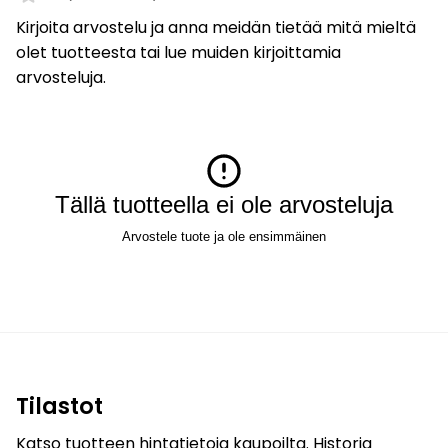
Kirjoita arvostelu ja anna meidän tietää mitä mieltä
olet tuotteesta tai lue muiden kirjoittamia
arvosteluja.
Tällä tuotteella ei ole arvosteluja
Arvostele tuote ja ole ensimmäinen
Tilastot
Katso tuotteen hintatietoja kaupoilta. Historia