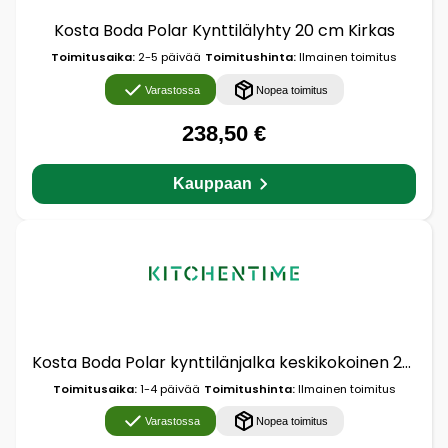
Kosta Boda Polar Kynttilälyhty 20 cm Kirkas
Toimitusaika:
2-5 päivää
Toimitushinta:
Ilmainen toimitus
Varastossa
Nopea toimitus
238,50 €
Kauppaan
Kosta Boda Polar kynttilänjalka keskikokoinen 20 cm Läpinäkyvä
Toimitusaika:
1-4 päivää
Toimitushinta:
Ilmainen toimitus
Varastossa
Nopea toimitus