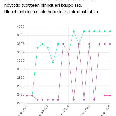
näyttää tuotteen hinnat eri kaupoissa.
Hintatilastoissa ei ole huomioitu toimitushintaa.