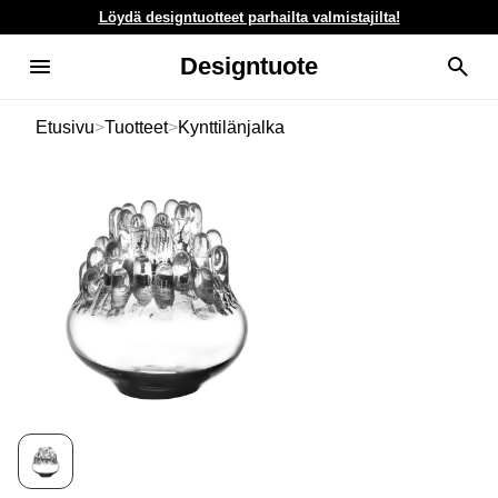
Löydä designtuotteet parhailta valmistajilta!
Designtuote
Etusivu
>
Tuotteet
>
Kynttilänjalka