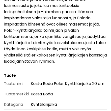
lasimassasta ja joka luo mestariteoksia
lasinpuhalluksen ja -hiomisen parissa. Hän saa
inspiraationsa valosta ja luonnosta, ja Polarin
inspiraation lähteenä ovat olleet maisemat ja jää.
Polar-kynttilänjalka toimii jään ja valon
kohtaamisena, jonka ajan liike vangitsee ja jäädyttää.
Kynttilänjalka toimii myös lasiveistoksena, josta tulee
täydellinen keskipiste kotiin, mutta voit myös
yhdistellä sitä erikokoisten kynttilänjalkojen kanssa ja
luoda jännittävän ryhmän.
Tuote
Tuotenimi
Kosta Boda Polar Kynttilänjalka 20 cm
Tuotemerkki
Kosta Boda
Kategoria
Kynttilänjalka