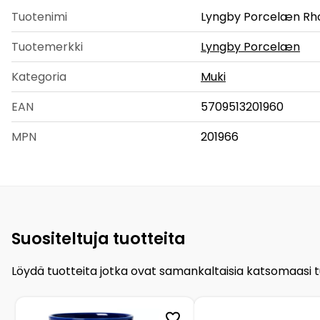
Tuotenimi
Lyngby Porcelæn Rh
Tuotemerkki
Lyngby Porcelæn
Kategoria
Muki
EAN
5709513201960
MPN
201966
Suositeltuja tuotteita
Löydä tuotteita jotka ovat samankaltaisia katsomaasi 