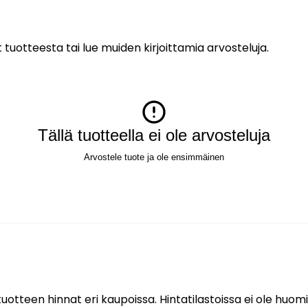
 tuotteesta tai lue muiden kirjoittamia arvosteluja.
Tällä tuotteella ei ole arvosteluja
Arvostele tuote ja ole ensimmäinen
uotteen hinnat eri kaupoissa. Hintatilastoissa ei ole huomi