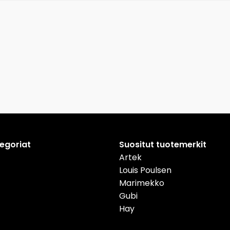
tegoriat
Suositut tuotemerkit
Artek
Louis Poulsen
Marimekko
Gubi
Hay