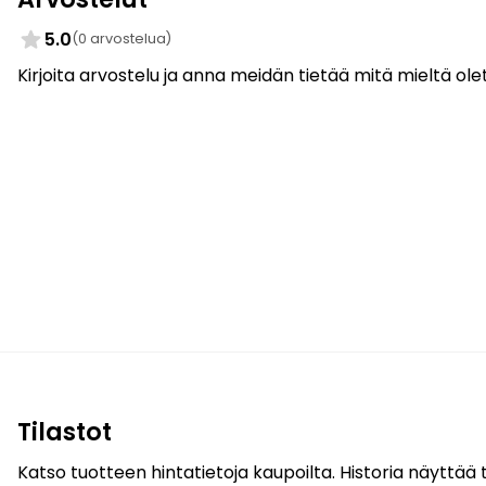
5.0
(0 arvostelua)
Kirjoita arvostelu ja anna meidän tietää mitä mieltä olet
Tilastot
Katso tuotteen hintatietoja kaupoilta. Historia näyttää t