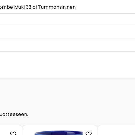
ombe Muki 33 cl Tummansininen
tuotteeseen.