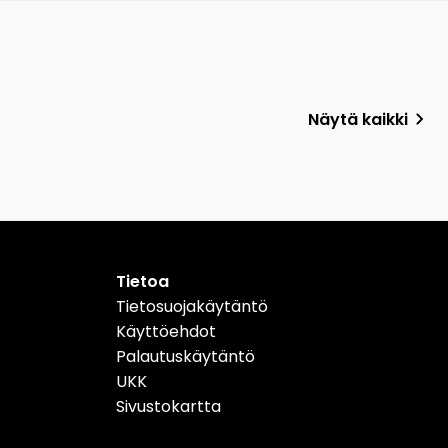
Näytä kaikki
Tietoa
Tietosuojakäytäntö
Käyttöehdot
Palautuskäytäntö
UKK
Sivustokartta