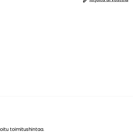
oitu toimitushintaa.