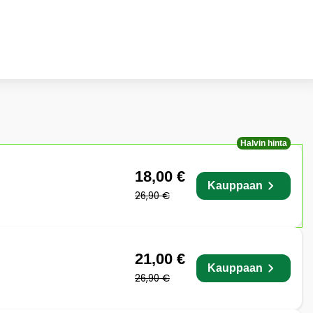
Halvin hinta
18,00 €
Kauppaan
26,90 €
21,00 €
Kauppaan
26,90 €