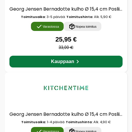
Georg Jensen Bernadotte kulho Ø 15,4 cm Posliini
Toimitusaika:
3-5 päivää
Toimitushinta:
Alk. 5,90 €
Varastossa
Nopea toimitus
25,95 €
33,00 €
Kauppaan
Georg Jensen Bernadotte kulho Ø 15,4 cm Posliini
Toimitusaika:
1-4 päivää
Toimitushinta:
Alk. 4,90 €
Varastossa
Nopea toimitus