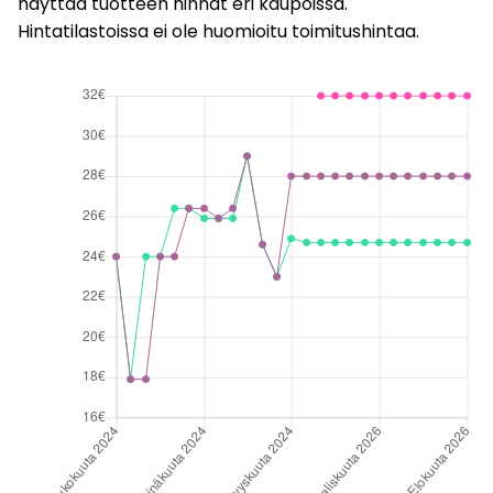
näyttää tuotteen hinnat eri kaupoissa.
Hintatilastoissa ei ole huomioitu toimitushintaa.