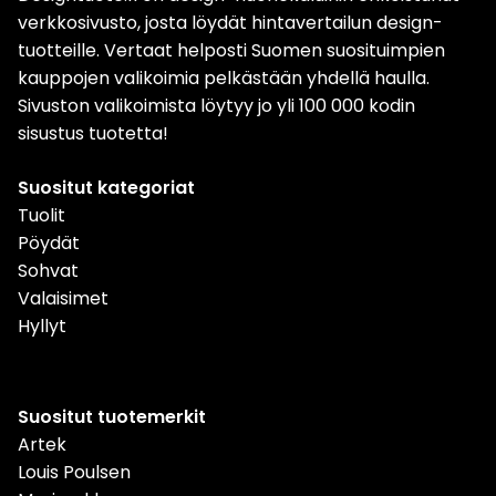
verkkosivusto, josta löydät hintavertailun design-
tuotteille. Vertaat helposti Suomen suosituimpien
kauppojen valikoimia pelkästään yhdellä haulla.
Sivuston valikoimista löytyy jo yli 100 000 kodin
sisustus tuotetta!
Suositut kategoriat
Tuolit
Pöydät
Sohvat
Valaisimet
Hyllyt
Suositut tuotemerkit
Artek
Louis Poulsen