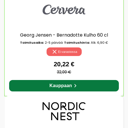
Georg Jensen - Bernadotte Kulho 60 cl
Toimitusaika:
2-5 päivää
Toimitushinta:
Alk. 6,90 €
Ei varastossa
20,22 €
32,00 €
Kauppaan