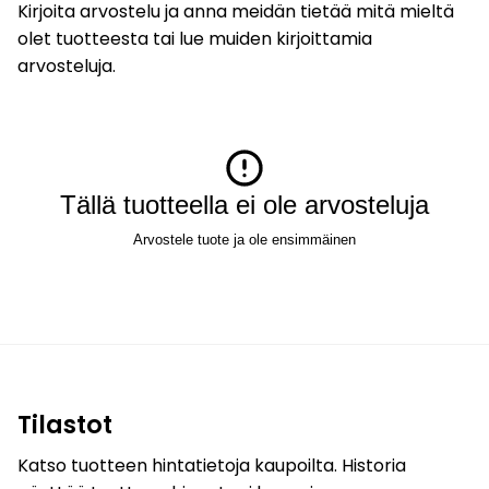
Kirjoita arvostelu ja anna meidän tietää mitä mieltä
olet tuotteesta tai lue muiden kirjoittamia
arvosteluja.
Tällä tuotteella ei ole arvosteluja
Arvostele tuote ja ole ensimmäinen
Tilastot
Katso tuotteen hintatietoja kaupoilta. Historia