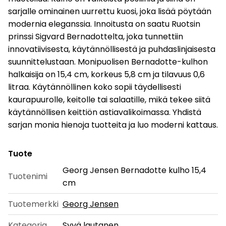
sarjalle ominainen uurrettu kuosi, joka lisää pöytään
modernia eleganssia. Innoitusta on saatu Ruotsin
prinssi Sigvard Bernadottelta, joka tunnettiin
innovatiivisesta, käytännöllisestä ja puhdaslinjaisesta
suunnittelustaan. Monipuolisen Bernadotte-kulhon
halkaisija on 15,4 cm, korkeus 5,8 cm ja tilavuus 0,6
litraa. Käytännöllinen koko sopii täydellisesti
kaurapuurolle, keitolle tai salaatille, mikä tekee siitä
käytännöllisen keittiön astiavalikoimassa. Yhdistä
sarjan monia hienoja tuotteita ja luo moderni kattaus.
Tuote
Georg Jensen Bernadotte kulho 15,4
Tuotenimi
cm
Tuotemerkki
Georg Jensen
Kategoria
Syvä lautanen