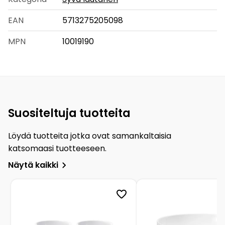
EAN
5713275205098
MPN
10019190
Suositeltuja tuotteita
Löydä tuotteita jotka ovat samankaltaisia
katsomaasi tuotteeseen.
Näytä kaikki