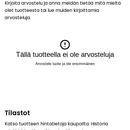
Kirjoita arvostelu ja anna meidän tietää mitä mieltä
olet tuotteesta tai lue muiden kirjoittamia
arvosteluja.
Tällä tuotteella ei ole arvosteluja
Arvostele tuote ja ole ensimmäinen
Tilastot
Katso tuotteen hintatietoja kaupoilta. Historia