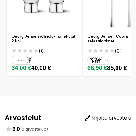
Georg Jensen Alfredo-munakupit,
Georg Jensen Cobra
2 kpl.
salaattiottimet
(0)
(0)
34,00 €
40,00 €
66,90 €
85,00 €
Arvostelut
Kirjoita arvostelu
5.0
(0 arvostelua)