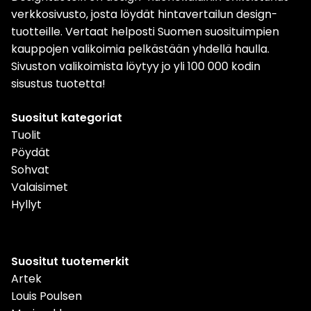
verkkosivusto, josta löydät hintavertailun design-
tuotteille. Vertaat helposti Suomen suosituimpien
kauppojen valikoimia pelkästään yhdellä haulla.
Sivuston valikoimista löytyy jo yli 100 000 kodin
sisustus tuotetta!
Suositut kategoriat
Tuolit
Pöydät
Sohvat
Valaisimet
Hyllyt
Suositut tuotemerkit
Artek
Louis Poulsen