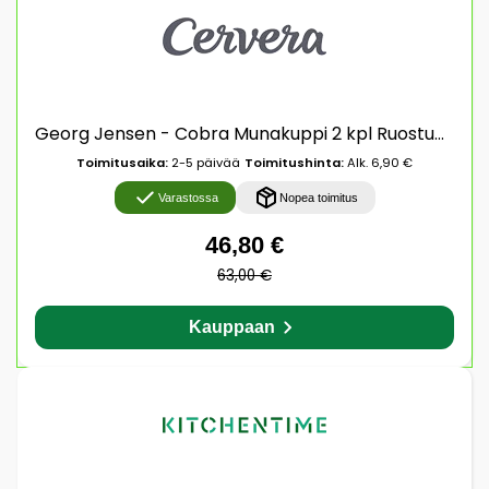
Georg Jensen - Cobra Munakuppi 2 kpl Ruostumaton
Toimitusaika:
2-5 päivää
Toimitushinta:
Alk. 6,90 €
Varastossa
Nopea toimitus
46,80 €
63,00 €
Kauppaan