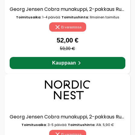
Georg Jensen Cobra munakuppi, 2-pakkaus Ruostumaton teräs
Toimitusaika:
1-4 päivää
Toimitushinta:
Ilmainen toimitus
Ei varastossa
52,00 €
59,00 €
Kauppaan
Georg Jensen Cobra munakuppi, 2-pakkaus Ruostumaton teräs
Toimitusaika:
3-5 päivää
Toimitushinta:
Alk. 5,90 €
Ei varastossa