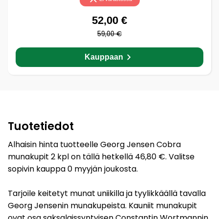
52,00 €
59,00 €
Kauppaan
Tuotetiedot
Alhaisin hinta tuotteelle Georg Jensen Cobra
munakupit 2 kpl on tällä hetkellä 46,80 €. Valitse
sopivin kauppa 0 myyjän joukosta.
Tarjoile keitetyt munat uniikilla ja tyylikkäällä tavalla
Georg Jensenin munakupeista. Kauniit munakupit
ovat osa saksalaissyntyisen Constantin Wortmannin