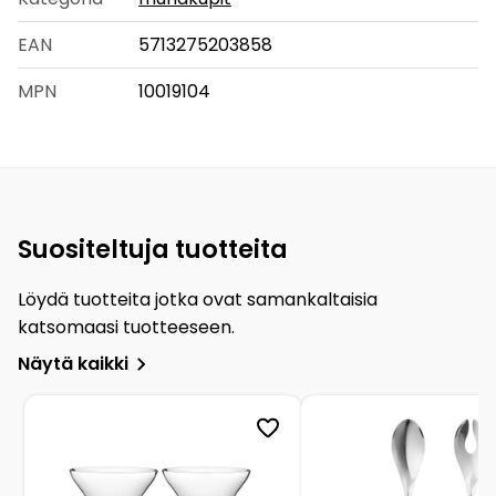
EAN
5713275203858
MPN
10019104
Suositeltuja tuotteita
Löydä tuotteita jotka ovat samankaltaisia
katsomaasi tuotteeseen.
Näytä kaikki