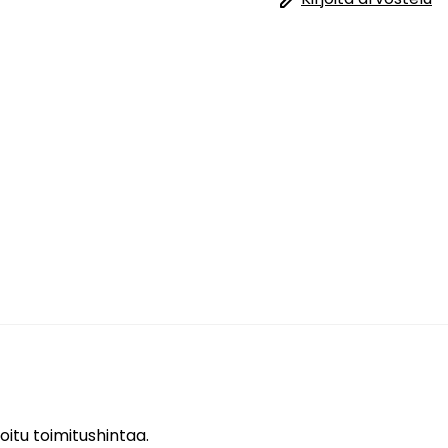
oitu toimitushintaa.