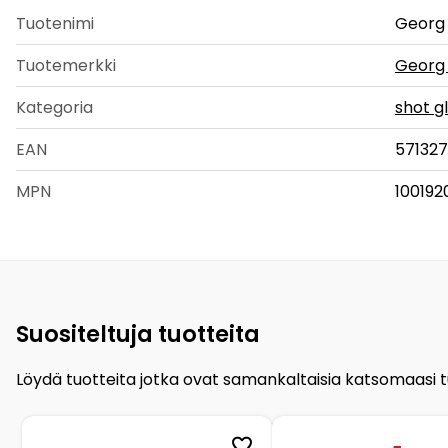
Tuotenimi
Georg 
Tuotemerkki
Georg
Kategoria
shot g
EAN
57132
MPN
100192
Suositeltuja tuotteita
Löydä tuotteita jotka ovat samankaltaisia katsomaasi 