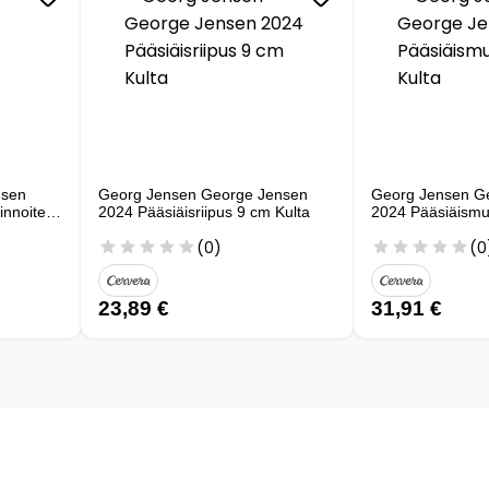
nsen
Georg Jensen George Jensen
Georg Jensen G
innoitettu
2024 Pääsiäisriipus 9 cm Kulta
2024 Pääsiäismu
(0)
(0
23,89 €
31,91 €