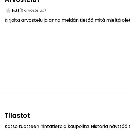
5.0
(0 arvostelua)
Kirjoita arvostelu ja anna meidän tietää mitä mieltä olet
Tilastot
Katso tuotteen hintatietoja kaupoilta. Historia näyttää t