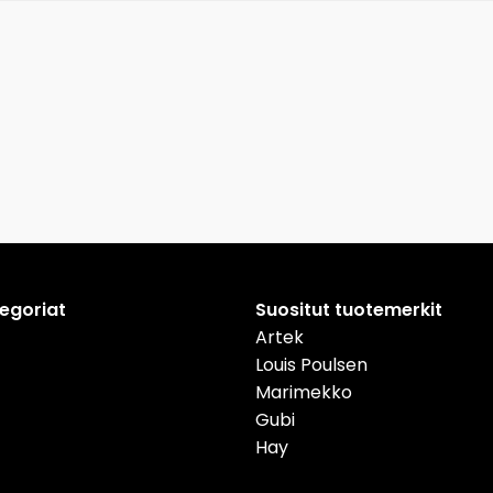
tegoriat
Suositut tuotemerkit
Artek
Louis Poulsen
Marimekko
Gubi
Hay