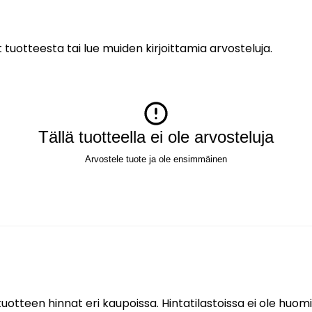
 tuotteesta tai lue muiden kirjoittamia arvosteluja.
Tällä tuotteella ei ole arvosteluja
Arvostele tuote ja ole ensimmäinen
uotteen hinnat eri kaupoissa. Hintatilastoissa ei ole huomi