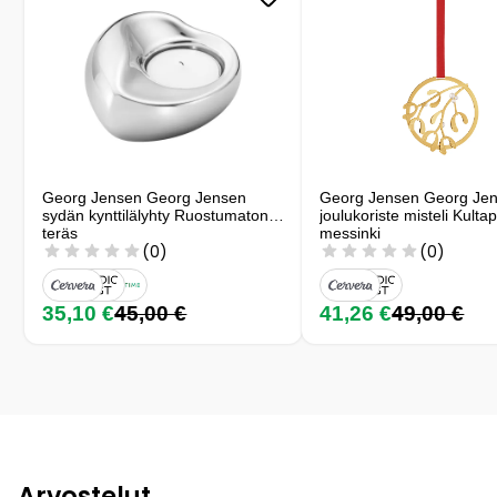
Georg Jensen Georg Jensen
Georg Jensen Georg Je
sydän kynttilälyhty Ruostumaton
joulukoriste misteli Kultap
teräs
messinki
(0)
(0)
35,10 €
45,00 €
41,26 €
49,00 €
Arvostelut