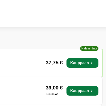
Halvin hinta
37,75 €
Kauppaan
39,00 €
Kauppaan
49,00 €