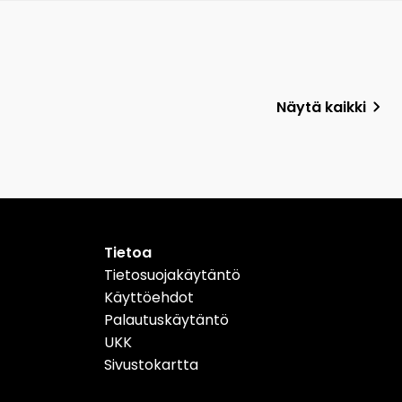
Näytä kaikki
Tietoa
Tietosuojakäytäntö
Käyttöehdot
Palautuskäytäntö
UKK
Sivustokartta