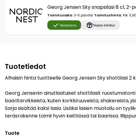
Georg Jensen Sky snapsilasi 8 cl, 2
Toimitusaika:
3-5 päivää
Toimitushinta:
Alk. 5,9
Varastossa
Nopea toimitus
Tuotetiedot
Alhaisin hinta tuotteelle Georg Jensen Sky shottilasi 2 
Georg Jensenin ainutlaatuiset shottilasit ruostumatont
baaritarvikkeista, kuten korkkiruuveista, shakereista, jääp
Sarja sisältää kaksi lasia. Lisäksi lasien muotoilu on tyy
teräsrakenne toimii hyvin keittiössä tai baarissa. Riippu
Tuote