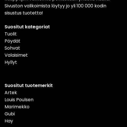
Sivuston valikoimista löytyy jo yli 100 000 kodin
sisustus tuotetta!
Suositut kategoriat
Tuolit
Pöydät
Sohvat
Valaisimet
Hyllyt
Suositut tuotemerkit
Artek
Louis Poulsen
Marimekko
Gubi
Hay