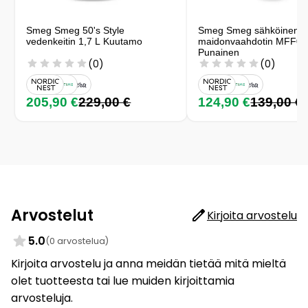
Smeg Smeg 50's Style
Smeg Smeg sähköinen m
vedenkeitin 1,7 L Kuutamo
maidonvaahdotin MFF02
Punainen
(0)
(0)
205,90 €
229,00 €
124,90 €
139,00 €
Arvostelut
Kirjoita arvostelu
5.0
(0 arvostelua)
Kirjoita arvostelu ja anna meidän tietää mitä mieltä
olet tuotteesta tai lue muiden kirjoittamia
arvosteluja.