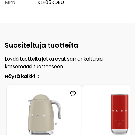
MPN
KLF05RDEU
Suositeltuja tuotteita
Löydä tuotteita jotka ovat samankaltaisia
katsomaasi tuotteeseen.
Näytä kaikki