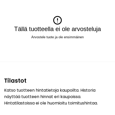
Tällä tuotteella ei ole arvosteluja
Arvostele tuote ja ole ensimmäinen
Tilastot
Katso tuotteen hintatietoja kaupoilta. Historia
näyttää tuotteen hinnat eri kaupoissa.
Hintatilastoissa ei ole huomioitu toimitushintaa.