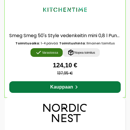
Smeg Smeg 50's Style vedenkeitin mini 0,8 l Punainen
Toimitusaika:
1-4 päivää
Toimitushinta:
Ilmainen toimitus
Varastossa
Nopea toimitus
124,10 €
137,95 €
Kauppaan