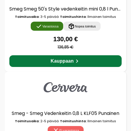
Smeg Smeg 50's Style vedenkeitin mini 0,8 l Punainen
Toimitusaika:
3-5 päivää
Toimitushinta:
Ilmainen toimitus
Varastossa
Nopea toimitus
130,00 €
136,85 €
Kauppaan
Smeg - Smeg Vedenkeitin 0,8 L KLF05 Punainen
Toimitusaika:
2-5 päivää
Toimitushinta:
Ilmainen toimitus
Ei varastossa