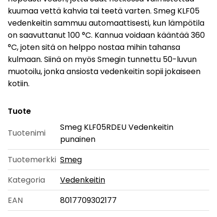
kuumaa vettä kahvia tai teetä varten. Smeg KLF05
vedenkeitin sammuu automaattisesti, kun lämpötila
on saavuttanut 100 °C. Kannua voidaan kääntää 360
°C, joten sitä on helppo nostaa mihin tahansa
kulmaan. Siinä on myös Smegin tunnettu 50-luvun
muotoilu, jonka ansiosta vedenkeitin sopii jokaiseen
kotiin.
Tuote
Smeg KLF05RDEU Vedenkeitin
Tuotenimi
punainen
Tuotemerkki
Smeg
Kategoria
Vedenkeitin
EAN
8017709302177