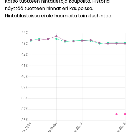
Katso tuotteen hintatietoja kaupoilta. Historia
näyttää tuotteen hinnat eri kaupoissa.
Hintatilastoissa ei ole huomioitu toimitushintaa.