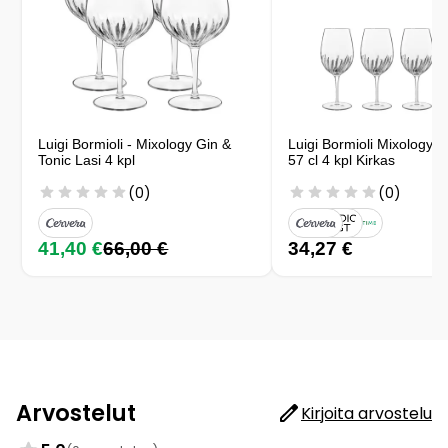
Luigi Bormioli - Mixology Gin &
Luigi Bormioli Mixology Sp
Tonic Lasi 4 kpl
57 cl 4 kpl Kirkas
(0)
(0)
41,40 €
66,00 €
34,27 €
Arvostelut
Kirjoita arvostelu