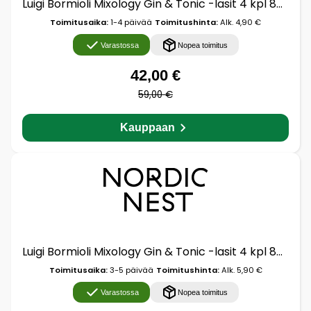
Luigi Bormioli Mixology Gin & Tonic -lasit 4 kpl 80 cl
Toimitusaika:
1-4 päivää
Toimitushinta:
Alk. 4,90 €
Varastossa
Nopea toimitus
42,00 €
59,00 €
Kauppaan
Luigi Bormioli Mixology Gin & Tonic -lasit 4 kpl 80 cl
Toimitusaika:
3-5 päivää
Toimitushinta:
Alk. 5,90 €
Varastossa
Nopea toimitus