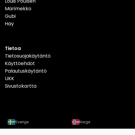
Louis Poulsen
Marimekko
Gubi
Hay
Tietoa
Tietosuojakäytäntö
Käyttöehdot
Palautuskäytäntö
UKK
Sivustokartta
Sverige
Norge