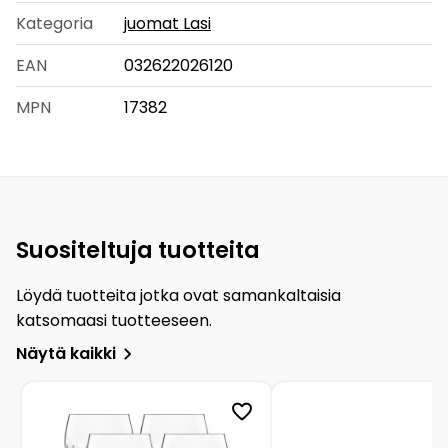
Kategoria
juomat Lasi
EAN
032622026120
MPN
17382
Suositeltuja tuotteita
Löydä tuotteita jotka ovat samankaltaisia
katsomaasi tuotteeseen.
Näytä kaikki