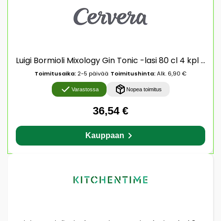
Luigi Bormioli Mixology Gin Tonic -lasi 80 cl 4 kpl Kirkas
Toimitusaika:
2-5 päivää
Toimitushinta:
Alk. 6,90 €
Varastossa
Nopea toimitus
36,54 €
Kauppaan