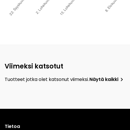
Viimeksi katsotut
Tuotteet jotka olet katsonut viimeksi.
Näytä kaikki
Tietoa