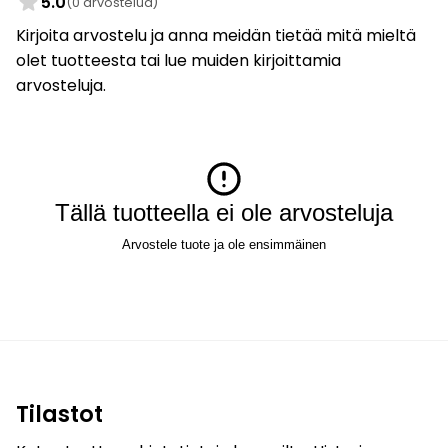
5.0
(0 arvostelua)
Kirjoita arvostelu ja anna meidän tietää mitä mieltä
olet tuotteesta tai lue muiden kirjoittamia
arvosteluja.
Tällä tuotteella ei ole arvosteluja
Arvostele tuote ja ole ensimmäinen
Tilastot