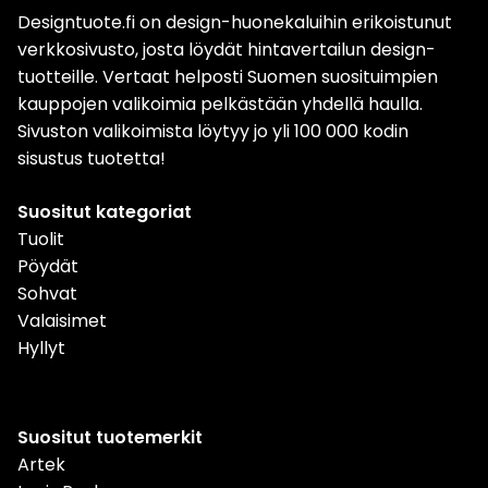
Designtuote.fi on design-huonekaluihin erikoistunut
verkkosivusto, josta löydät hintavertailun design-
tuotteille. Vertaat helposti Suomen suosituimpien
kauppojen valikoimia pelkästään yhdellä haulla.
Sivuston valikoimista löytyy jo yli 100 000 kodin
sisustus tuotetta!
Suositut kategoriat
Tuolit
Pöydät
Sohvat
Valaisimet
Hyllyt
Suositut tuotemerkit
Artek