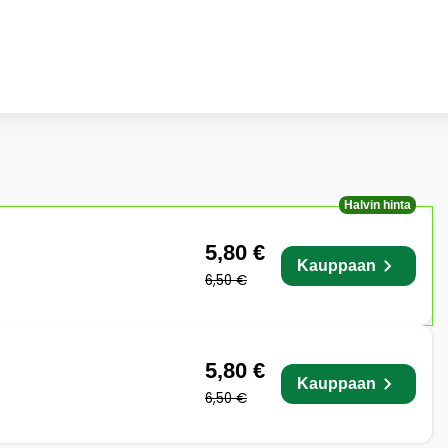
Halvin hinta
5,80 €
Kauppaan
6,50 €
5,80 €
Kauppaan
6,50 €