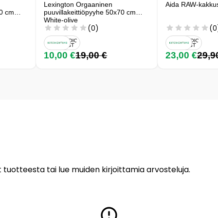
Lexington Orgaaninen
Aida RAW-kakkusa
70 cm
puuvillakeittiöpyyhe 50x70 cm
White-olive
(0)
(0
10,00 €
19,00 €
23,00 €
29,9
 tuotteesta tai lue muiden kirjoittamia arvosteluja.