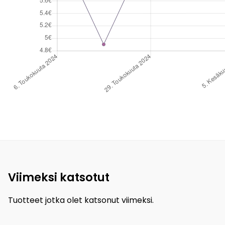
Viimeksi katsotut
Tuotteet jotka olet katsonut viimeksi.