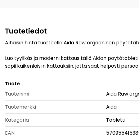
Tuotetiedot
Alhaisin hinta tuotteelle Aida Raw orgaaninen pöytätable
Luo tyylikäs ja moderni kattaus tällä Aidan pöytätablet
sopii kaikenlaisiin kattauksiin, jotta saat helposti pers
Tuote
Tuotenimi
Aida Raw orga
Tuotemerkki
Aida
Kategoria
Tabletti
EAN
57095541538