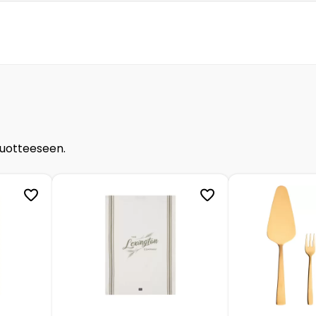
tuotteeseen.