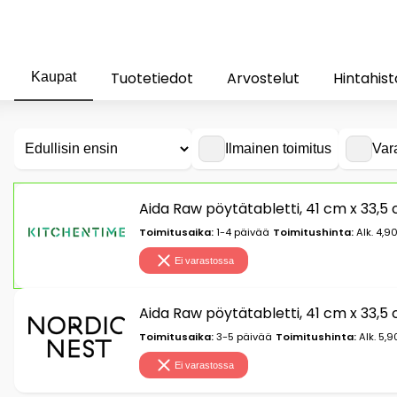
Tuotetiedot
Arvostelut
Hintahist
Kaupat
Ilmainen toimitus
Var
Aida Raw pöytätabletti, 41 cm x 33,5
Toimitusaika:
1-4 päivää
Toimitushinta:
Alk. 4,9
Ei varastossa
Aida Raw pöytätabletti, 41 cm x 33,5
Toimitusaika:
3-5 päivää
Toimitushinta:
Alk. 5,9
Ei varastossa