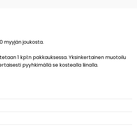
 0 myyjän joukosta.
mitetaan 1 kpl:n pakkauksessa. Yksinkertainen muotoilu
rtaisesti pyyhkimällä se kostealla liinalla.