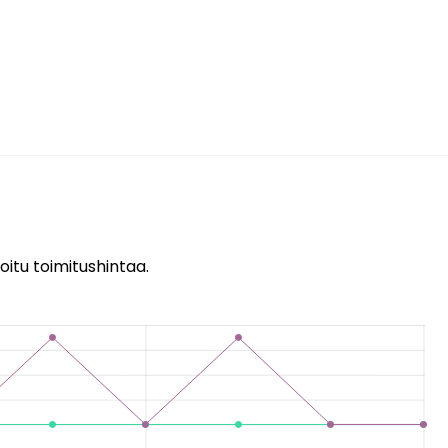
oitu toimitushintaa.