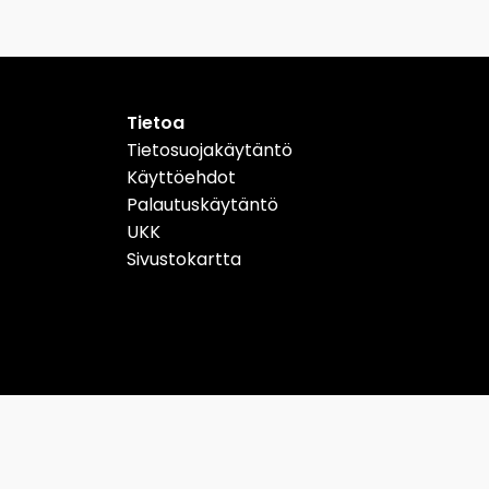
Tietoa
Tietosuojakäytäntö
Käyttöehdot
Palautuskäytäntö
UKK
Sivustokartta
Schweiz
Suomi