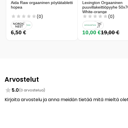
Aida Raw orgaaninen pöytätabletti
Lexington Orgaaninen
hopea
puuvillakeittiöpyyhe 50x
White-orange
(0)
(0)
6,50 €
10,00 €
19,00 €
Arvostelut
5.0
(0 arvostelua)
Kirjoita arvostelu ja anna meidän tietää mitä mieltä olet