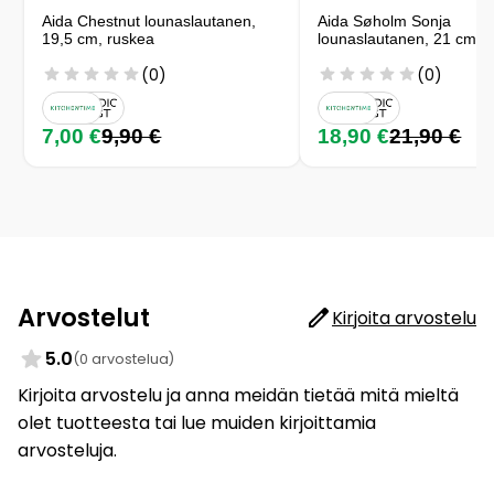
Aida Chestnut lounaslautanen,
Aida Søholm Sonja
19,5 cm, ruskea
lounaslautanen, 21 cm, 
(0)
(0)
7,00 €
9,90 €
18,90 €
21,90 €
Arvostelut
Kirjoita arvostelu
5.0
(0 arvostelua)
Kirjoita arvostelu ja anna meidän tietää mitä mieltä
olet tuotteesta tai lue muiden kirjoittamia
arvosteluja.