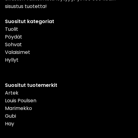
sisustus tuotetta!
Suositut kategoriat
Tuolit
Pöydät
Sohvat
Valaisimet
Hyllyt
Suositut tuotemerkit
Artek
Louis Poulsen
Marimekko
Gubi
Hay