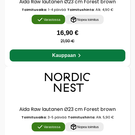
Aida Raw lautanen Ø23 cm Forest brown
Toimitusaika:
1-4 päivää
Toimitushinta:
Alk. 4,90 €
Varastossa
Nopea toimitus
16,90 €
21,90 €
Kauppaan
Aida Raw lautanen Ø23 cm Forest brown
Toimitusaika:
3-5 päivää
Toimitushinta:
Alk. 5,90 €
Varastossa
Nopea toimitus