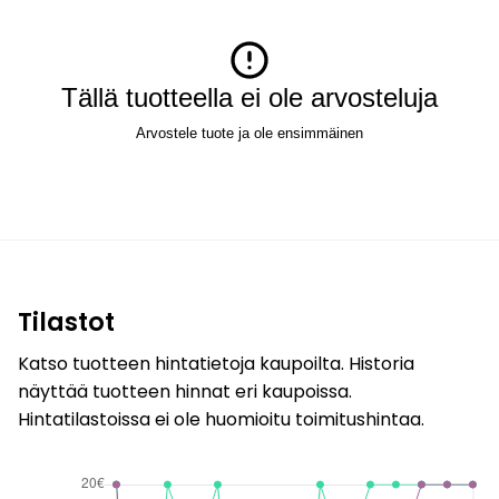
Tällä tuotteella ei ole arvosteluja
Arvostele tuote ja ole ensimmäinen
Tilastot
Katso tuotteen hintatietoja kaupoilta. Historia
näyttää tuotteen hinnat eri kaupoissa.
Hintatilastoissa ei ole huomioitu toimitushintaa.