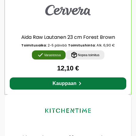
Aida Raw Lautanen 23 cm Forest Brown
Toimitusaika:
2-5 päivää
Toimitushinta:
Alk. 6,90 €
Varastossa
Nopea toimitus
12,10 €
Kauppaan