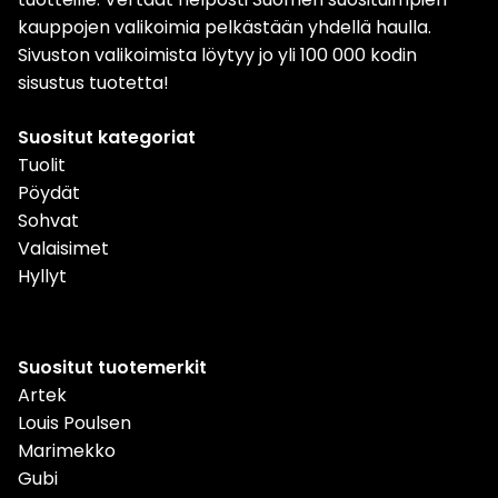
kauppojen valikoimia pelkästään yhdellä haulla.
Sivuston valikoimista löytyy jo yli 100 000 kodin
sisustus tuotetta!
Suositut kategoriat
Tuolit
Pöydät
Sohvat
Valaisimet
Hyllyt
Suositut tuotemerkit
Artek
Louis Poulsen
Marimekko
Gubi