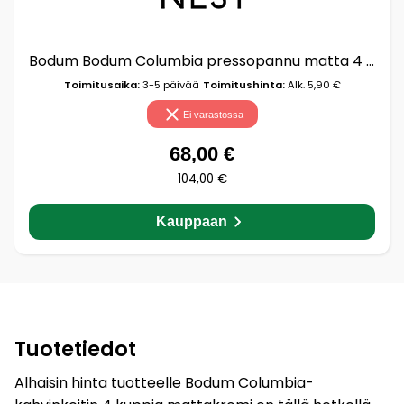
Bodum Bodum Columbia pressopannu matta 4 kuppia
Toimitusaika:
3-5 päivää
Toimitushinta:
Alk. 5,90 €
Ei varastossa
68,00 €
104,00 €
Kauppaan
Tuotetiedot
Alhaisin hinta tuotteelle Bodum Columbia-