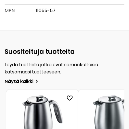
MPN
11055-57
Suositeltuja tuotteita
Löydä tuotteita jotka ovat samankaltaisia
katsomaasi tuotteeseen.
Näytä kaikki