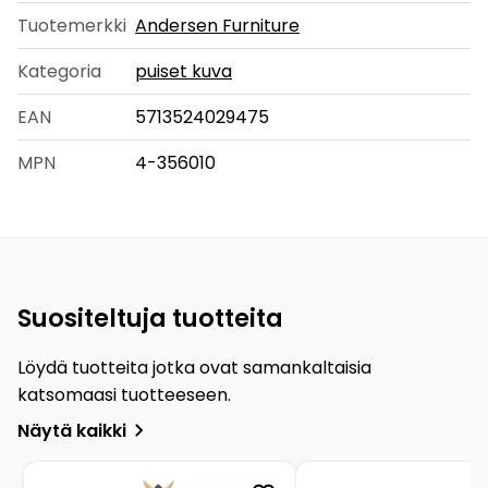
Tuotemerkki
Andersen Furniture
Kategoria
puiset kuva
EAN
5713524029475
MPN
4-356010
Suositeltuja tuotteita
Löydä tuotteita jotka ovat samankaltaisia
katsomaasi tuotteeseen.
Näytä kaikki