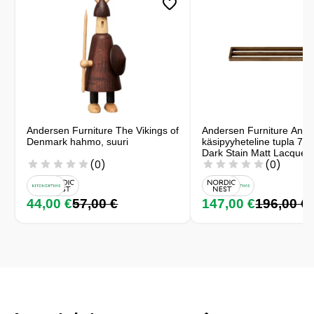
Andersen Furniture The Vikings of
Andersen Furniture And
Denmark hahmo, suuri
käsipyyheteline tupla 73
Dark Stain Matt Lacquer
(0)
(0)
44,00 €
57,00 €
147,00 €
196,00 €