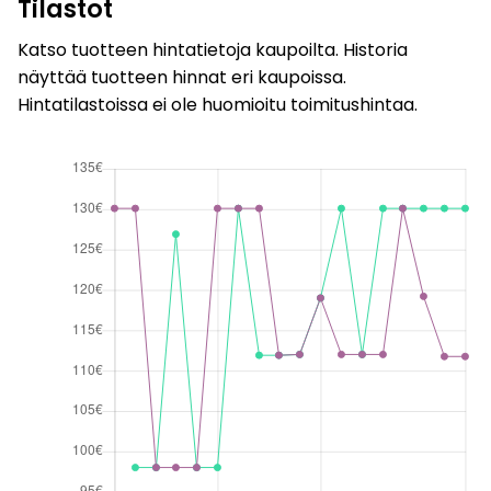
Tilastot
Katso tuotteen hintatietoja kaupoilta. Historia
näyttää tuotteen hinnat eri kaupoissa.
Hintatilastoissa ei ole huomioitu toimitushintaa.