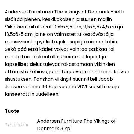
Andersen Furnituren The Vikings of Denmark -setti
sisältää pienen, keskikokoisen ja suuren mallin.
Viikinkien mitat ovat 10x5x5,5 cm, 9,5x5,5x4,5 cm ja
13,5x6x5 cm, ja ne on valmistettu kestävästä ja
massiivisesta pyökistä, joka sopii jokaiseen kotiin.
Sekä pää että kädet voivat vaihtaa paikkaa tai
maata taistelukentällä. Useimmat lapset ja
lapselliset sielut tulevat rakastamaan viikinkien
ottamista kotiinsa, ja ne tarjoavat modernin ja luovan
sisustuksen. Tanskan viikingit suunnitteli Jacob
Jensen vuonna 1958, ja vuonna 2021 suosittu sarja
lanseerattiin uudelleen.
Tuote
Andersen Furniture The Vikings of
Tuotenimi
Denmark 3 kpl