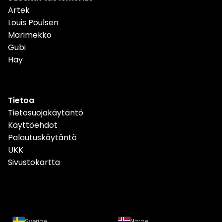
Artek
Louis Poulsen
Marimekko
Gubi
Hay
Tietoa
Tietosuojakäytäntö
Käyttöehdot
Palautuskäytäntö
UKK
Sivustokartta
Sverige
Norge