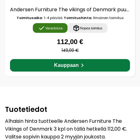
Andersen Furniture The vikings of Denmark puuhahmo 3 osaa Stained beech
Toimitusaika:
1-4 päivää
Toimitushinta:
Ilmainen toimitus
Varastossa
Nopea toimitus
112,00 €
149,00 €
Kauppaan
Tuotetiedot
Alhaisin hinta tuotteelle Andersen Furniture The
Vikings of Denmark 3 kpl on tällä hetkellä 112,00 €.
Valitse sopivin kauppa 2 myyjän joukosta.