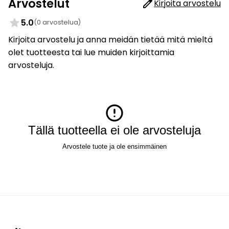
Arvostelut
Kirjoita arvostelu
5.0
(0 arvostelua)
Kirjoita arvostelu ja anna meidän tietää mitä mieltä
olet tuotteesta tai lue muiden kirjoittamia
arvosteluja.
Tällä tuotteella ei ole arvosteluja
Arvostele tuote ja ole ensimmäinen