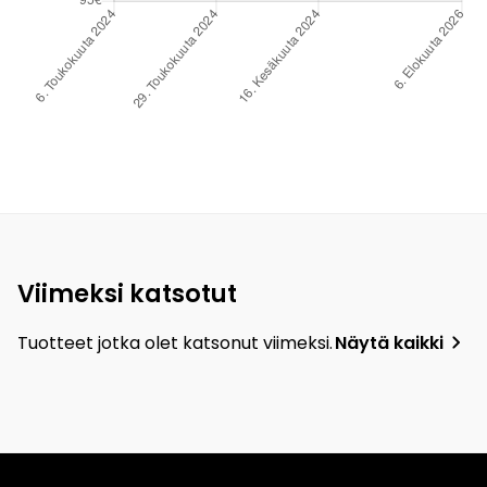
Viimeksi katsotut
Tuotteet jotka olet katsonut viimeksi.
Näytä kaikki