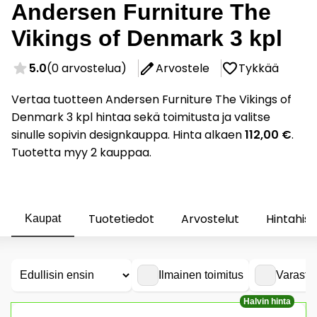
Andersen Furniture The
Vikings of Denmark 3 kpl
5.0
(0 arvostelua)
Arvostele
Tykkää
Vertaa tuotteen Andersen Furniture The Vikings of
Denmark 3 kpl hintaa sekä toimitusta ja valitse
sinulle sopivin designkauppa. Hinta alkaen
112,00 €
.
Tuotetta myy 2 kauppaa.
Tuotetiedot
Arvostelut
Hintahist
Kaupat
Ilmainen toimitus
Varasto
Halvin hinta