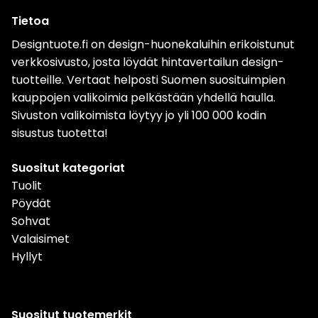
Tietoa
Designtuote.fi on design-huonekaluihin erikoistunut
verkkosivusto, josta löydät hintavertailun design-
tuotteille. Vertaat helposti Suomen suosituimpien
kauppojen valikoimia pelkästään yhdellä haulla.
Sivuston valikoimista löytyy jo yli 100 000 kodin
sisustus tuotetta!
Suositut kategoriat
Tuolit
Pöydät
Sohvat
Valaisimet
Hyllyt
Suositut tuotemerkit