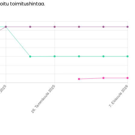
oitu toimitushintaa.