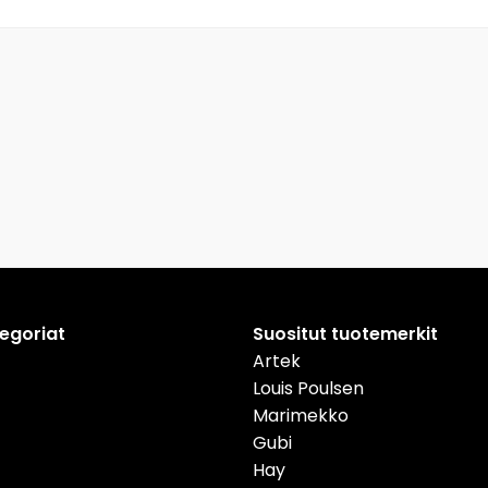
tegoriat
Suositut tuotemerkit
Artek
Louis Poulsen
Marimekko
Gubi
Hay