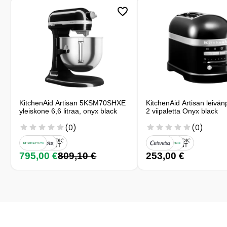
KitchenAid Artisan 5KSM70SHXE
KitchenAid Artisan leivä
yleiskone 6,6 litraa, onyx black
2 viipaletta Onyx black
(0)
(0)
795,00 €
809,10 €
253,00 €