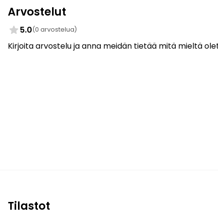
Arvostelut
5.0
(0 arvostelua)
Kirjoita arvostelu ja anna meidän tietää mitä mieltä olet
Tilastot