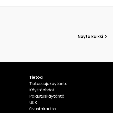
Näytä kaikki
Tietoa
Tietosuojakäytäntö
Käyttöehdot
Palautuskäytäntö
UKK
Sivustokartta