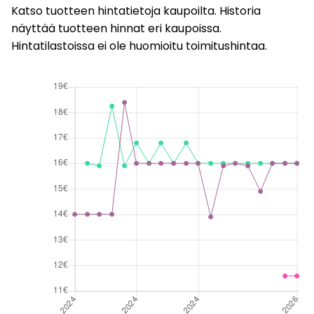
Katso tuotteen hintatietoja kaupoilta. Historia
näyttää tuotteen hinnat eri kaupoissa.
Hintatilastoissa ei ole huomioitu toimitushintaa.