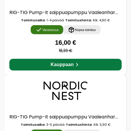
RIG-TIG Pump-It saippuapumppu Vaaleanharmaa
Toimitusaika:
1-4 päivää
Toimitushinta:
Alk. 4,90 €
Varastossa
Nopea toimitus
16,00 €
18,39 €
Kauppaan
RIG-TIG Pump-It saippuapumppu Vaaleanharmaa
Toimitusaika:
3-5 päivää
Toimitushinta:
Alk. 5,90 €