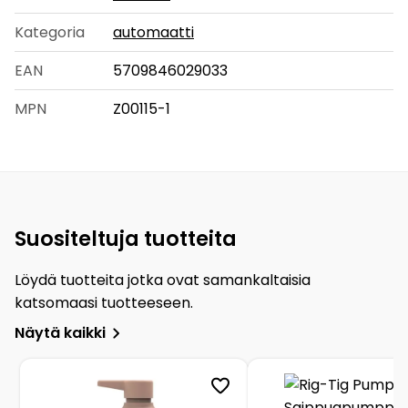
Kategoria
automaatti
EAN
5709846029033
MPN
Z00115-1
Suositeltuja tuotteita
Löydä tuotteita jotka ovat samankaltaisia
katsomaasi tuotteeseen.
Näytä kaikki