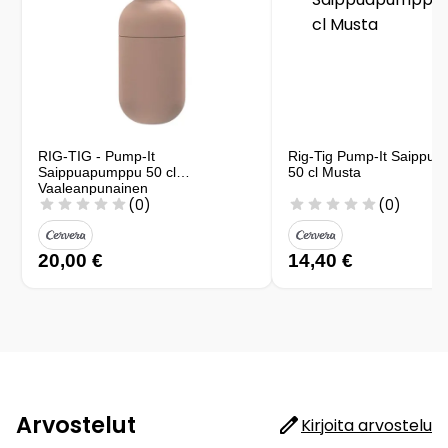
RIG-TIG - Pump-It
Rig-Tig Pump-It Saippu
Saippuapumppu 50 cl
50 cl Musta
Vaaleanpunainen
(0)
(0)
20,00 €
14,40 €
Arvostelut
Kirjoita arvostelu