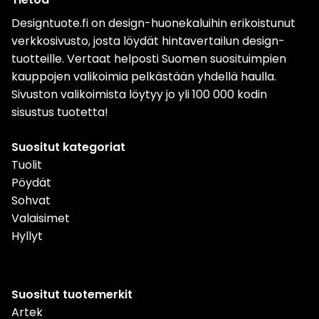
Designtuote.fi on design-huonekaluihin erikoistunut
verkkosivusto, josta löydät hintavertailun design-
tuotteille. Vertaat helposti Suomen suosituimpien
kauppojen valikoimia pelkästään yhdellä haulla.
Sivuston valikoimista löytyy jo yli 100 000 kodin
sisustus tuotetta!
Suositut kategoriat
Tuolit
Pöydät
Sohvat
Valaisimet
Hyllyt
Suositut tuotemerkit
Artek