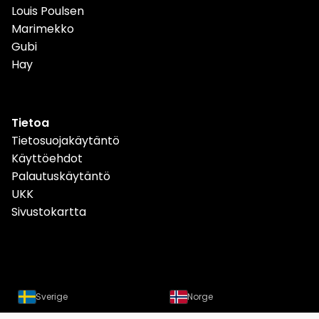
Louis Poulsen
Marimekko
Gubi
Hay
Tietoa
Tietosuojakäytäntö
Käyttöehdot
Palautuskäytäntö
UKK
Sivustokartta
Sverige
Norge