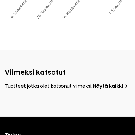
Viimeksi katsotut
Tuotteet jotka olet katsonut viimeksi.
Näytä kaikki
Tietoa