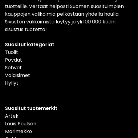
tuotteille. Vertaat helposti Suomen suosituimpien
kauppojen valikoimia pelkästään yhdellä haulla.
Sivuston valikoimista löytyy jo yli 100 000 kodin
sisustus tuotetta!
Suositut kategoriat
Tuolit
Pöydät
Sohvat
Valaisimet
Hyllyt
Suositut tuotemerkit
Artek
Louis Poulsen
Marimekko