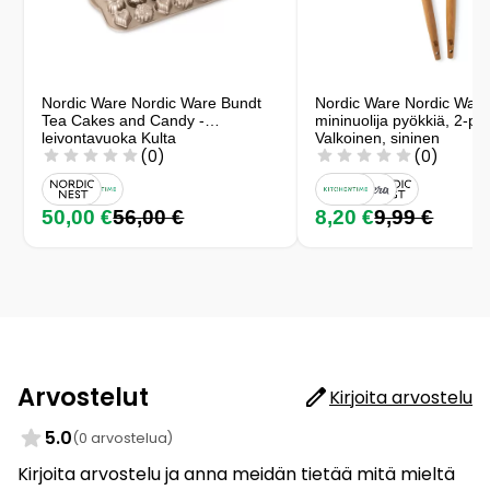
Nordic Ware Nordic Ware Bundt
Nordic Ware Nordic Ware
Tea Cakes and Candy -
mininuolija pyökkiä, 2-p
leivontavuoka Kulta
Valkoinen, sininen
(0)
(0)
50,00 €
56,00 €
8,20 €
9,99 €
Arvostelut
Kirjoita arvostelu
5.0
(0 arvostelua)
Kirjoita arvostelu ja anna meidän tietää mitä mieltä