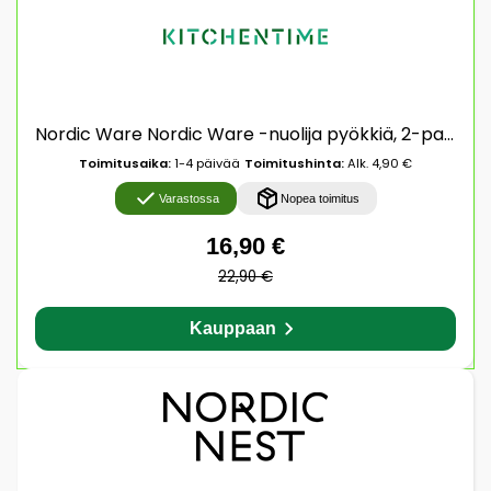
Nordic Ware Nordic Ware -nuolija pyökkiä, 2-pakkaus Musta, valkoinen
Toimitusaika:
1-4 päivää
Toimitushinta:
Alk. 4,90 €
Varastossa
Nopea toimitus
16,90 €
22,90 €
Kauppaan