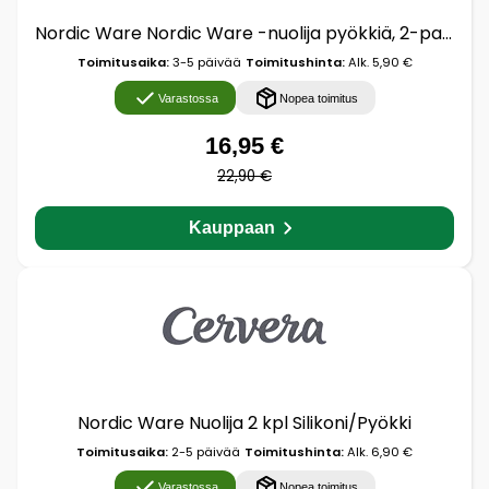
Nordic Ware Nordic Ware -nuolija pyökkiä, 2-pakkaus Musta, valkoinen
Toimitusaika:
3-5 päivää
Toimitushinta:
Alk. 5,90 €
Varastossa
Nopea toimitus
16,95 €
22,90 €
Kauppaan
Nordic Ware Nuolija 2 kpl Silikoni/Pyökki
Toimitusaika:
2-5 päivää
Toimitushinta:
Alk. 6,90 €
Varastossa
Nopea toimitus