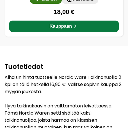
18,00 €
Kauppaan
Tuotetiedot
Alhaisin hinta tuotteelle Nordic Ware Taikinanuolija 2
kpl on tällä hetkellä 16,90 €. Valitse sopivin kauppa 2
myyjän joukosta.
Hyvä taikinakaavin on välttämätön leivottaessa.
Tämä Nordic Waren setti sisältää kaksi
taikinanuolijaa, joista harmaa on klassisen
taikinanuolijan muotoinen, kun taas valkoinen on