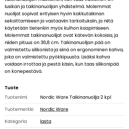
lusikan ja taikinanuolijan yhdistelmä. Molemmat
nuolijat sopivat erityisen hyvin kakkutaikinan
sekoittamiseen ja vastaaviin tarkoituksiin, ja niitä
käytetään tietenkin myös kulhon kaapimiseen.
Molemmat taikinanuolijat ovat kätevän kokoisia, ja
niiden pituus on 36,8 cm. Taikinanuolijan pää on
valmistettu silikonista ja siinä on ergonominen kahva,
joka on valmistettu pyökkipuusta. Lisäksi kahva
voidaan irrottaa ja pestä käsin, kun taas silikonipää
on konepestävä.
Tuote
Tuotenimi
Nordic Ware Taikinanuolija 2 kpl
Tuotemerkki
Nordic Ware
Kategoria
lasta