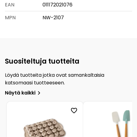
EAN
011172021076
MPN
NW-2107
Suositeltuja tuotteita
Löydä tuotteita jotka ovat samankaltaisia
katsomaasi tuotteeseen.
Näytä kaikki