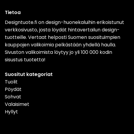
Tietoa
Designtuote.fi on design-huonekaluihin erikoistunut
verkkosivusto, josta löydät hintavertailun design-
tuotteille. Vertaat helposti Suomen suosituimpien
kauppojen valikoimia pelkästään yhdellä haulla.
Sivuston valikoimista löytyy jo yli 100 000 kodin
sisustus tuotetta!
Suositut kategoriat
Tuolit
Pöydät
Sohvat
Valaisimet
Hyllyt