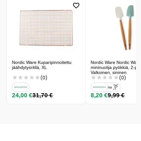
Nordic Ware Kuparipinnoitettu
Nordic Ware Nordic Ware
jäähdytysritilä, XL
mininuolija pyökkiä, 2-p
Valkoinen, sininen
(0)
(0)
24,00 €
31,70 €
8,20 €
9,99 €