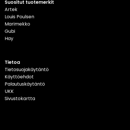
Suositut tuotemerkit
Artek
Louis Poulsen
Marimekko
Gubi
Hay
Tietoa
Tietosuojakäytäntö
Käyttöehdot
Palautuskäytäntö
UKK
Sivustokartta