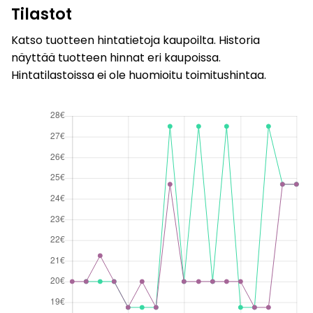
Tilastot
Katso tuotteen hintatietoja kaupoilta. Historia
näyttää tuotteen hinnat eri kaupoissa.
Hintatilastoissa ei ole huomioitu toimitushintaa.