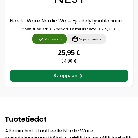
Nordic Ware Nordic Ware -jäähdytysritilä suuri 28,9 x 42,5 cm Kupit
Toimitusaika:
3-5 päivää
Toimitushinta:
Alk. 5,90 €
Varastossa
Nopea toimitus
25,95 €
34,90 €
Kauppaan
Tuotetiedot
Alhaisin hinta tuotteelle Nordic Ware