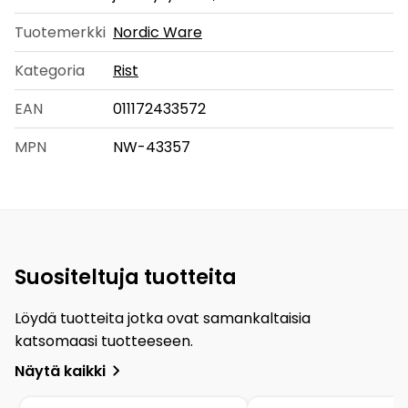
Tuotemerkki
Nordic Ware
Kategoria
Rist
EAN
011172433572
MPN
NW-43357
Suositeltuja tuotteita
Löydä tuotteita jotka ovat samankaltaisia
katsomaasi tuotteeseen.
Näytä kaikki