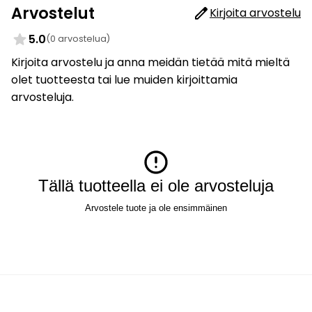
Arvostelut
Kirjoita arvostelu
5.0
(0 arvostelua)
Kirjoita arvostelu ja anna meidän tietää mitä mieltä
olet tuotteesta tai lue muiden kirjoittamia
arvosteluja.
Tällä tuotteella ei ole arvosteluja
Arvostele tuote ja ole ensimmäinen