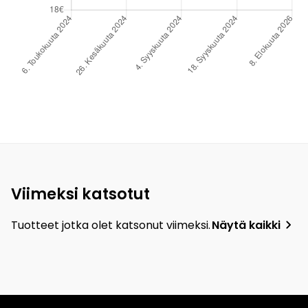
Viimeksi katsotut
Tuotteet jotka olet katsonut viimeksi.
Näytä kaikki