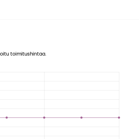
oitu toimitushintaa.