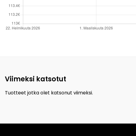
Viimeksi katsotut
Tuotteet jotka olet katsonut viimeksi.