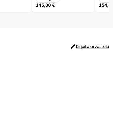
145,00 €
154,0
Kirjoita arvostelu