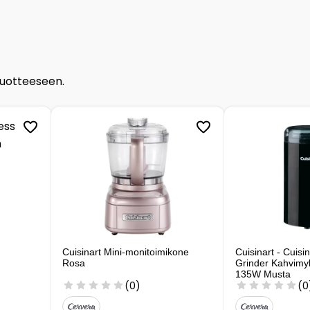
tuotteeseen.
Cuisinart Mini-monitoimikone
Cuisinart - Cuisi
Rosa
Grinder Kahvim
135W Musta
(0)
(0