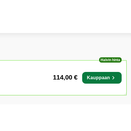
Halvin hinta
114,00 €
Kauppaan