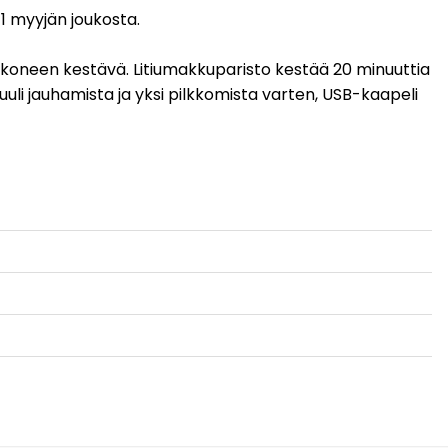
 1 myyjän joukosta.
ukoneen kestävä. Litiumakkuparisto kestää 20 minuuttia
li jauhamista ja yksi pilkkomista varten, USB-kaapeli