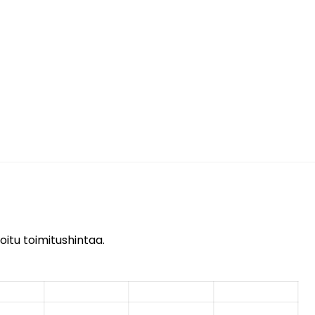
oitu toimitushintaa.