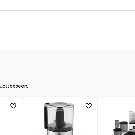
tuotteeseen.