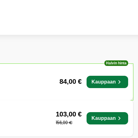
Halvin hinta
84,00 €
Kauppaan
103,00 €
Kauppaan
156,00 €