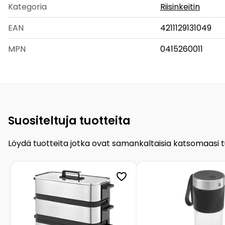
Kategoria
Riisinkeitin
EAN
4211129131049
MPN
0415260011
Suositeltuja tuotteita
Löydä tuotteita jotka ovat samankaltaisia katsomaasi 