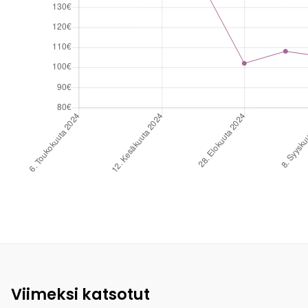
Viimeksi katsotut