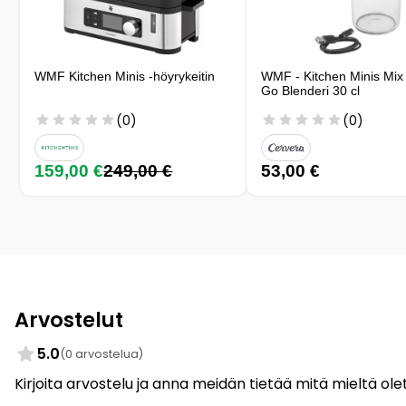
WMF Kitchen Minis -höyrykeitin
WMF - Kitchen Minis Mi
Go Blenderi 30 cl
(0)
(0)
159,00 €
249,00 €
53,00 €
Arvostelut
5.0
(0 arvostelua)
Kirjoita arvostelu ja anna meidän tietää mitä mieltä olet