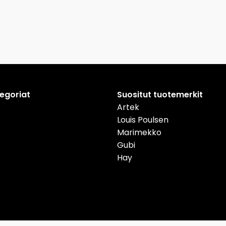
tegoriat
Suositut tuotemerkit
Artek
Louis Poulsen
Marimekko
Gubi
Hay