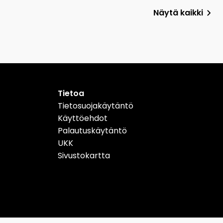
Näytä kaikki
Tietoa
Tietosuojakäytäntö
Käyttöehdot
Palautuskäytäntö
UKK
Sivustokartta