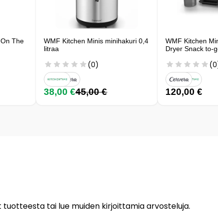
x On The
WMF Kitchen Minis minihakuri 0,4
WMF Kitchen Min
litraa
Dryer Snack to-
(0)
(0
38,00 €
45,00 €
120,00 €
 tuotteesta tai lue muiden kirjoittamia arvosteluja.