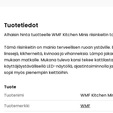
Tuotetiedot
Alhaisin hinta tuotteelle WMF Kitchen Minis riisinkeitin
Tämä riisinkeitin on mainio terveellisen ruoan ystävil
linssejä, kikherneitä, kvinoaa ja vihanneksia. Lämpö jaka
mukaan matkalle. Mukana tuleva kansi tekee kattilasta lo
käyttäjäystävällisellä LED-näytöllä, ajastintoiminnolla
sopii myös pienempiin keittiöihin.
Tuote
Tuotenimi
WMF Kitchen Mini
Tuotemerkki
WMF