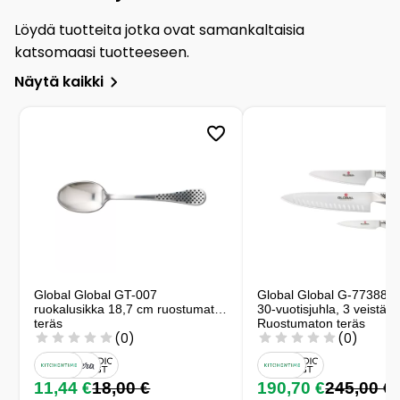
Löydä tuotteita jotka ovat samankaltaisia
katsomaasi tuotteeseen.
Näytä kaikki
Global Global GT-007
Global Global G-773889 ve
ruokalusikka 18,7 cm ruostumaton
30-vuotisjuhla, 3 veistä
teräs
Ruostumaton teräs
(0)
(0)
11,44 €
18,00 €
190,70 €
245,00 €