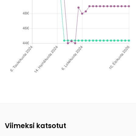
Viimeksi katsotut