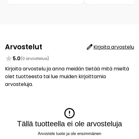
Arvostelut
Kirjoita arvostelu
5.0
(0 arvostelua)
Kirjoita arvostelu ja anna meidän tietää mitä mieltä
olet tuotteesta tai lue muiden kirjoittamia
arvosteluja.
Tällä tuotteella ei ole arvosteluja
Arvostele tuote ja ole ensimmäinen