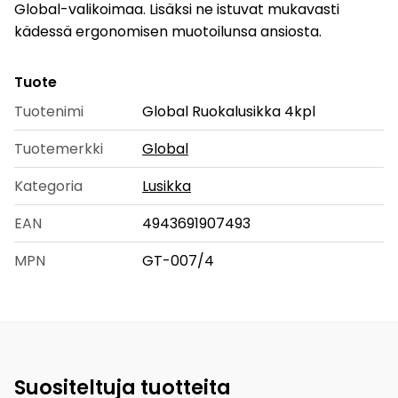
Global-valikoimaa. Lisäksi ne istuvat mukavasti
kädessä ergonomisen muotoilunsa ansiosta.
Tuote
Tuotenimi
Global Ruokalusikka 4kpl
Tuotemerkki
Global
Kategoria
Lusikka
EAN
4943691907493
MPN
GT-007/4
Suositeltuja tuotteita