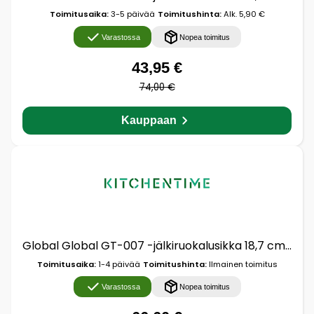
Toimitusaika:
3-5 päivää
Toimitushinta:
Alk. 5,90 €
Varastossa
Nopea toimitus
43,95 €
74,00 €
Kauppaan
Global Global GT-007 -jälkiruokalusikka 18,7 cm 4-pakkaus
Toimitusaika:
1-4 päivää
Toimitushinta:
Ilmainen toimitus
Varastossa
Nopea toimitus