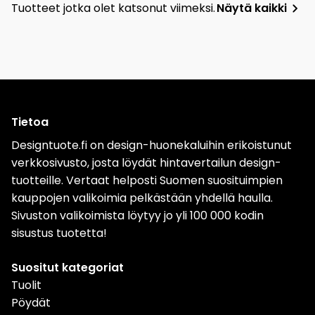
Tuotteet jotka olet katsonut viimeksi.
Näytä kaikki
Tietoa
Designtuote.fi on design-huonekaluihin erikoistunut
verkkosivusto, josta löydät hintavertailun design-
tuotteille. Vertaat helposti Suomen suosituimpien
kauppojen valikoimia pelkästään yhdellä haulla.
Sivuston valikoimista löytyy jo yli 100 000 kodin
sisustus tuotetta!
Suositut kategoriat
Tuolit
Pöydät