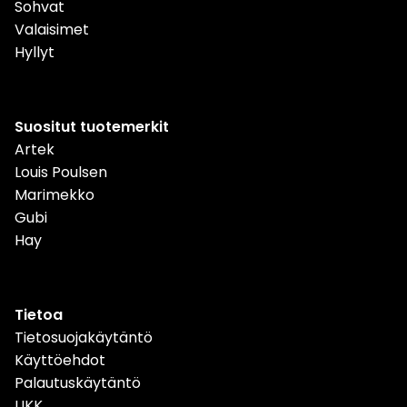
Sohvat
Valaisimet
Hyllyt
Suositut tuotemerkit
Artek
Louis Poulsen
Marimekko
Gubi
Hay
Tietoa
Tietosuojakäytäntö
Käyttöehdot
Palautuskäytäntö
UKK