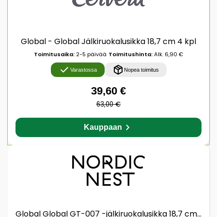
Global - Global Jälkiruokalusikka 18,7 cm 4 kpl
Toimitusaika:
2-5 päivää
Toimitushinta:
Alk. 6,90 €
Varastossa
Nopea toimitus
39,60 €
63,00 €
Kauppaan
Global Global GT-007 -jälkiruokalusikka 18,7 cm 4-pakkaus