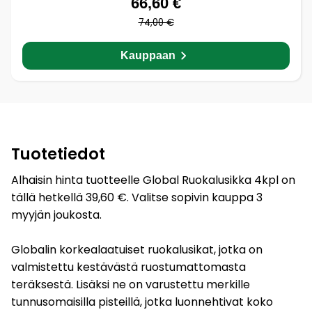
66,60 €
74,00 €
Kauppaan
Tuotetiedot
Alhaisin hinta tuotteelle Global Ruokalusikka 4kpl on
tällä hetkellä 39,60 €. Valitse sopivin kauppa 3
myyjän joukosta.
Globalin korkealaatuiset ruokalusikat, jotka on
valmistettu kestävästä ruostumattomasta
teräksestä. Lisäksi ne on varustettu merkille
tunnusomaisilla pisteillä, jotka luonnehtivat koko