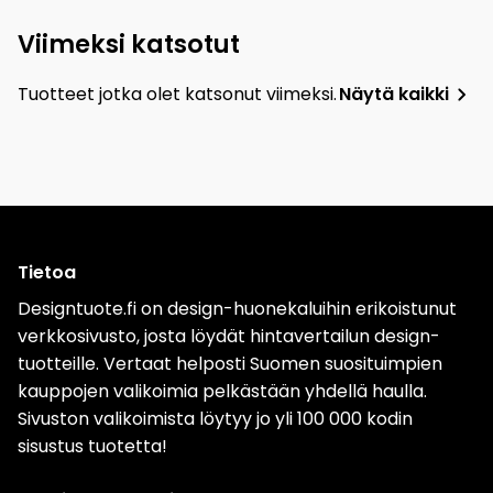
Viimeksi katsotut
Tuotteet jotka olet katsonut viimeksi.
Näytä kaikki
Tietoa
Designtuote.fi on design-huonekaluihin erikoistunut
verkkosivusto, josta löydät hintavertailun design-
tuotteille. Vertaat helposti Suomen suosituimpien
kauppojen valikoimia pelkästään yhdellä haulla.
Sivuston valikoimista löytyy jo yli 100 000 kodin
sisustus tuotetta!