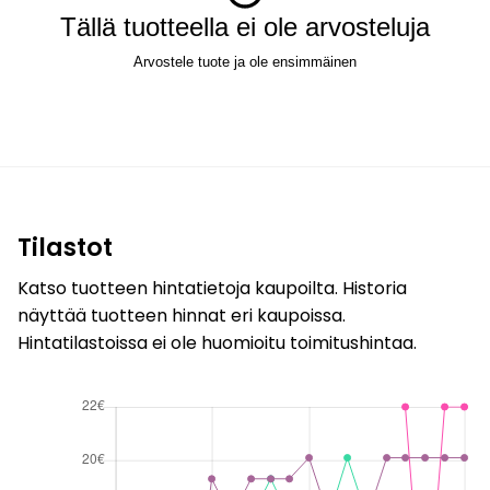
Tällä tuotteella ei ole arvosteluja
Arvostele tuote ja ole ensimmäinen
Tilastot
Katso tuotteen hintatietoja kaupoilta. Historia
näyttää tuotteen hinnat eri kaupoissa.
Hintatilastoissa ei ole huomioitu toimitushintaa.