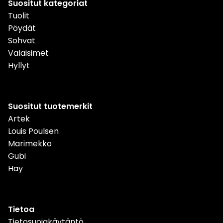
Suositut kategoriat
Tuolit
Pöydät
Sohvat
Valaisimet
Hyllyt
Suositut tuotemerkit
Artek
Louis Poulsen
Marimekko
Gubi
Hay
Tietoa
Tietosuojakäytäntö