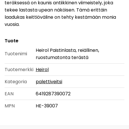
teräksessä on kaunis antiikkinen viimeistely, joka
tekee lastasta upean näköisen. Tämä erittäin
laadukas keittiöväline on tehty kestämään monia
vuosia.
Tuote
Heirol Paistinlasta, reiällinen,
Tuotenimi
ruostumatonta terästä
Tuotemerkki
Heirol
Kategoria
palettiveitsi
EAN
6419287390072
MPN
HE-39007