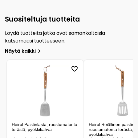
Suositeltuja tuotteita
Löydä tuotteita jotka ovat samankaltaisia
katsomaasi tuotteeseen.
Näytä kaikki
Heirol Paistinlasta, ruostumatonta
Heirol Reiällinen paistinla
terästä, pyökkikahva
ruostumatonta terästä,
pyökkikahva