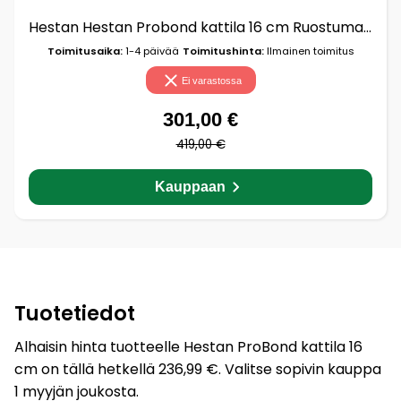
Hestan Hestan Probond kattila 16 cm Ruostumaton teräs
Toimitusaika:
1-4 päivää
Toimitushinta:
Ilmainen toimitus
Ei varastossa
301,00 €
419,00 €
Kauppaan
Tuotetiedot
Alhaisin hinta tuotteelle Hestan ProBond kattila 16
cm on tällä hetkellä 236,99 €. Valitse sopivin kauppa
1 myyjän joukosta.