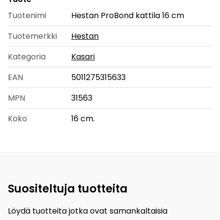
Tuotenimi
Hestan ProBond kattila 16 cm
Tuotemerkki
Hestan
Kategoria
Kasari
EAN
5011275315633
MPN
31563
Koko
16 cm.
Suositeltuja tuotteita
Löydä tuotteita jotka ovat samankaltaisia