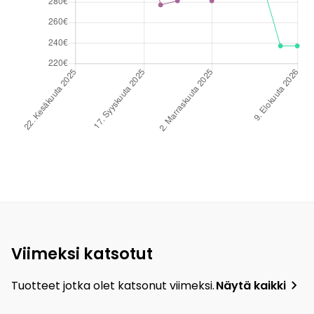
Viimeksi katsotut
Tuotteet jotka olet katsonut viimeksi.
Näytä kaikki