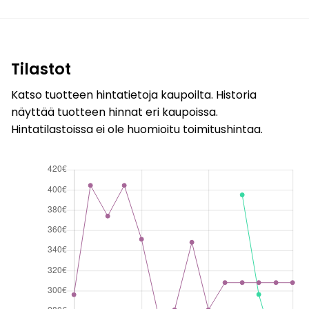
Tilastot
Katso tuotteen hintatietoja kaupoilta. Historia
näyttää tuotteen hinnat eri kaupoissa.
Hintatilastoissa ei ole huomioitu toimitushintaa.