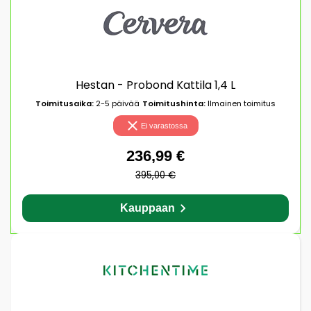
Hestan - Probond Kattila 1,4 L
Toimitusaika:
2-5 päivää
Toimitushinta:
Ilmainen toimitus
Ei varastossa
236,99 €
395,00 €
Kauppaan