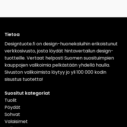
Tietoa
Designtuote.fi on design-huonekaluihin erikoistunut
verkkosivusto, josta löydät hintavertailun design-
tuotteille. Vertaat helposti Suomen suosituimpien
kauppojen valikoimia pelkästään yhdellä haulla.
Sivuston valikoimista löytyy jo yli 100 000 kodin
sisustus tuotetta!
Suositut kategoriat
Tuolit
Pöydät
Sohvat
Valaisimet