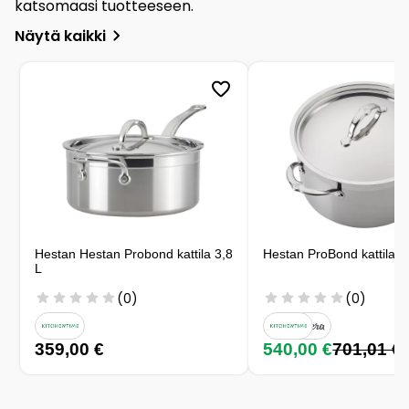
katsomaasi tuotteeseen.
Näytä kaikki
Hestan Hestan Probond kattila 3,8
Hestan ProBond kattila 
L
(0)
(0)
359,00 €
540,00 €
701,01 €