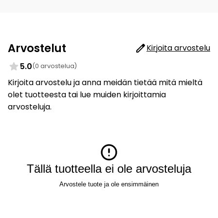
Arvostelut
Kirjoita arvostelu
5.0
(0 arvostelua)
Kirjoita arvostelu ja anna meidän tietää mitä mieltä
olet tuotteesta tai lue muiden kirjoittamia
arvosteluja.
Tällä tuotteella ei ole arvosteluja
Arvostele tuote ja ole ensimmäinen