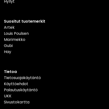
Hyllyt
Suositut tuotemerkit
Artek
Louis Poulsen
Marimekko
Gubi
Hay
Tietoa
Tietosuojakäytäntö
Käyttöehdot
Palautuskäytäntö
UKK
Sivustokartta